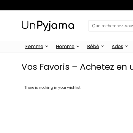
Femme
Homme
Bébé
Ados
Vos Favoris – Achetez en u
There is nothing in your wishlist