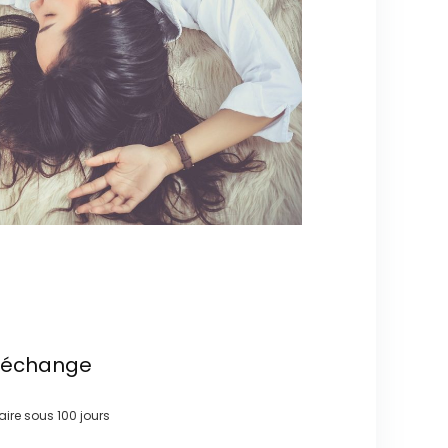
t échange
faire sous
100 jours