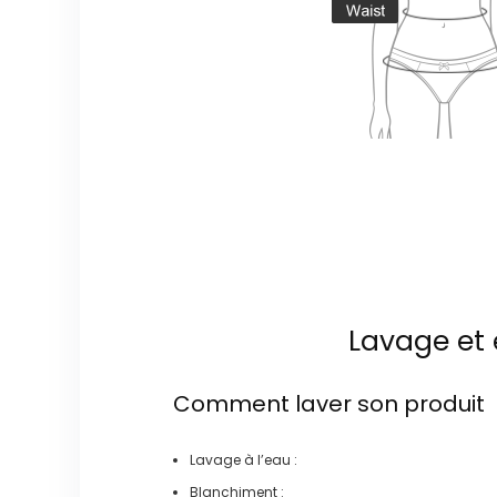
Lavage et 
Comment laver son produit
Lavage à l’eau :
Blanchiment :