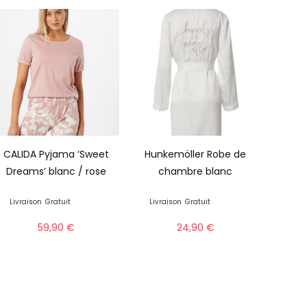
CALIDA Pyjama ‘Sweet
Hunkemöller Robe de
Dreams’ blanc / rose
chambre blanc
Livraison
Gratuit
Livraison
Gratuit
59,90
€
24,90
€