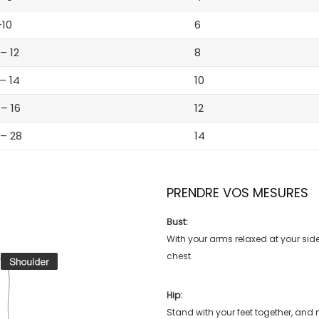
-10
6
 – 12
8
 – 14
10
 – 16
12
 – 28
14
PRENDRE VOS MESURES
Bust:
With your arms relaxed at your side
chest.
Hip:
Stand with your feet together, and 