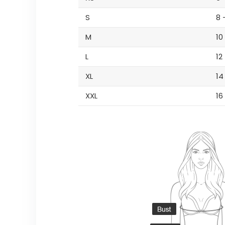
S
8 
M
10
L
12
XL
14
XXL
16