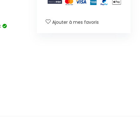
Ajouter à mes favoris
k