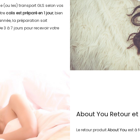
le (ou les) transport
GLS
selon vos
tre
colis est préparé en
1 jour
, bien
’année, la préparation soit
e 3 à 7 jours
pour recevoir votre
About You
Retour e
Le retour produit
About You
est à 