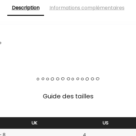
Description
Informations complémentaires
e
Guide des tailles
UK
US
– 8
4