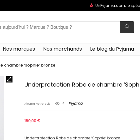
UnPyjama.com, le spéc
Nos marques
Nos marchands
Le blog du Pyjama
de chambre ‘sophie’ bronze
Underprotection Robe de chambre ‘Sophi
4
Pyjama
Ajouter votre avis
169,00
€
Underprotection Robe de chambre ‘Sophie’ bronze