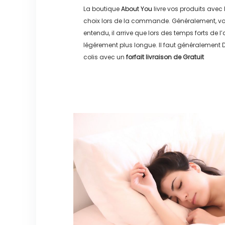
La boutique
About You
livre vos produits avec 
choix lors de la commande. Généralement, vo
entendu, il arrive que lors des temps forts de l
légérement plus longue. Il faut généralement
D
colis avec un
forfait livraison de
Gratuit