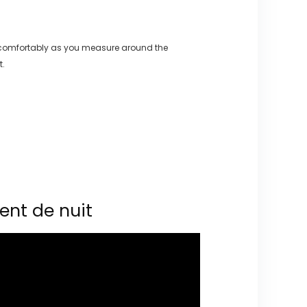
 comfortably as you measure around the
t.
ent de nuit