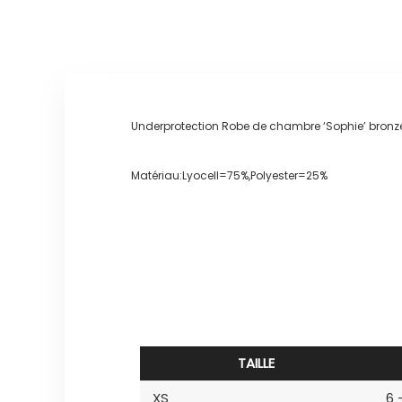
Underprotection Robe de chambre ‘Sophie’ bronz
Matériau:Lyocell=75%,Polyester=25%
TAILLE
XS
6 