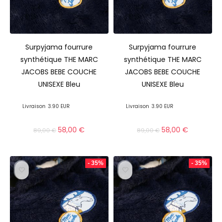
Surpyjama fourrure
Surpyjama fourrure
synthétique THE MARC
synthétique THE MARC
JACOBS BEBE COUCHE
JACOBS BEBE COUCHE
UNISEXE Bleu
UNISEXE Bleu
Livraison
3.90 EUR
Livraison
3.90 EUR
58,00
€
58,00
€
89,00
€
89,00
€
- 35%
- 35%