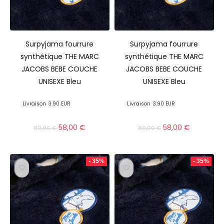
Surpyjama fourrure
Surpyjama fourrure
synthétique THE MARC
synthétique THE MARC
JACOBS BEBE COUCHE
JACOBS BEBE COUCHE
UNISEXE Bleu
UNISEXE Bleu
Livraison
3.90 EUR
Livraison
3.90 EUR
58,00
€
58,00
€
89,00
€
89,00
€
- 35%
- 35%