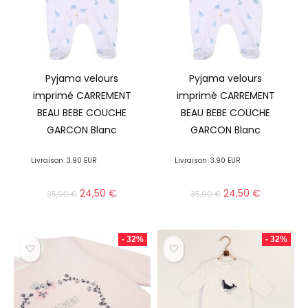
Pyjama velours
Pyjama velours
imprimé CARREMENT
imprimé CARREMENT
BEAU BEBE COUCHE
BEAU BEBE COUCHE
GARCON Blanc
GARCON Blanc
Livraison
3.90 EUR
Livraison
3.90 EUR
24,50
€
24,50
€
35,00
€
35,00
€
- 32%
- 32%