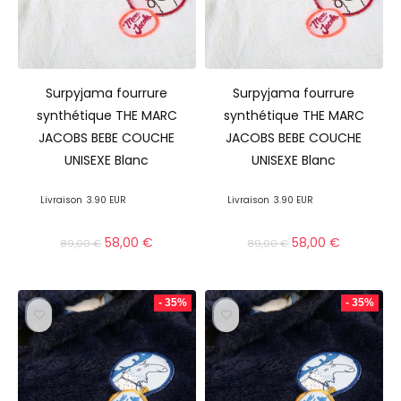
Surpyjama fourrure
Surpyjama fourrure
synthétique THE MARC
synthétique THE MARC
JACOBS BEBE COUCHE
JACOBS BEBE COUCHE
UNISEXE Blanc
UNISEXE Blanc
Livraison
3.90 EUR
Livraison
3.90 EUR
58,00
€
58,00
€
89,00
€
89,00
€
- 35%
- 35%