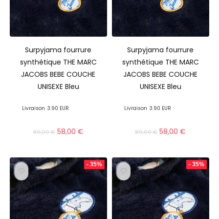
Surpyjama fourrure
Surpyjama fourrure
synthétique THE MARC
synthétique THE MARC
JACOBS BEBE COUCHE
JACOBS BEBE COUCHE
UNISEXE Bleu
UNISEXE Bleu
Livraison
3.90 EUR
Livraison
3.90 EUR
58,00
€
58,00
€
89,00
€
89,00
€
- 35%
- 35%