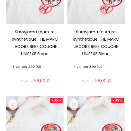
Surpyjama fourrure
Surpyjama fourrure
synthétique THE MARC
synthétique THE MARC
JACOBS BEBE COUCHE
JACOBS BEBE COUCHE
UNISEXE Blanc
UNISEXE Blanc
Livraison
3.90 EUR
Livraison
3.90 EUR
58,00
€
58,00
€
89,00
€
89,00
€
- 35%
- 35%