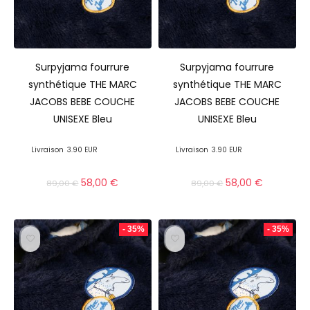
Surpyjama fourrure
Surpyjama fourrure
synthétique THE MARC
synthétique THE MARC
JACOBS BEBE COUCHE
JACOBS BEBE COUCHE
UNISEXE Bleu
UNISEXE Bleu
Livraison
3.90 EUR
Livraison
3.90 EUR
58,00
€
58,00
€
89,00
€
89,00
€
- 35%
- 35%