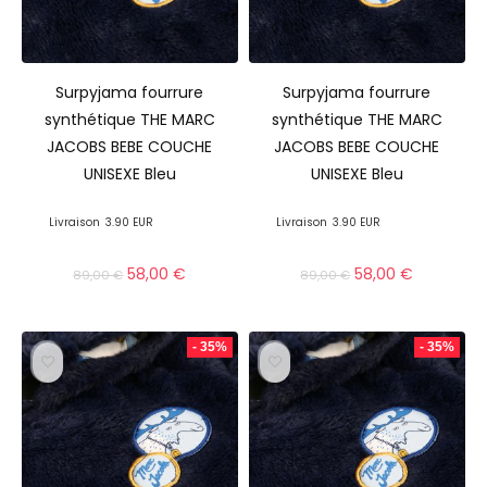
Surpyjama fourrure
Surpyjama fourrure
synthétique THE MARC
synthétique THE MARC
JACOBS BEBE COUCHE
JACOBS BEBE COUCHE
UNISEXE Bleu
UNISEXE Bleu
Livraison
3.90 EUR
Livraison
3.90 EUR
58,00
€
58,00
€
89,00
€
89,00
€
- 35%
- 35%