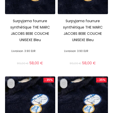
Surpyjama fourrure
Surpyjama fourrure
synthétique THE MARC
synthétique THE MARC
JACOBS BEBE COUCHE
JACOBS BEBE COUCHE
UNISEXE Bleu
UNISEXE Bleu
Livraison
3.90 EUR
Livraison
3.90 EUR
58,00
€
58,00
€
89,00
€
89,00
€
- 35%
- 35%