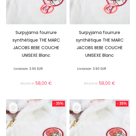
Surpyjama fourrure
Surpyjama fourrure
synthétique THE MARC
synthétique THE MARC
JACOBS BEBE COUCHE
JACOBS BEBE COUCHE
UNISEXE Blanc
UNISEXE Blanc
Livraison
3.90 EUR
Livraison
3.90 EUR
58,00
€
58,00
€
89,00
€
89,00
€
- 35%
- 35%