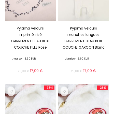
Pyjama velours
Pyjama velours
imprimé irisé
manches longues
CARREMENT BEAU BEBE
CARREMENT BEAU BEBE
COUCHE FILLE Rose
COUCHE GARCON Blanc
Livraison
3.90 EUR
Livraison
3.90 EUR
17,00
€
17,00
€
25,00
€
25,00
€
- 35%
- 35%