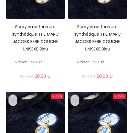
Surpyjama fourrure
Surpyjama fourrure
synthétique THE MARC
synthétique THE MARC
JACOBS BEBE COUCHE
JACOBS BEBE COUCHE
UNISEXE Bleu
UNISEXE Bleu
Livraison
3.90 EUR
Livraison
3.90 EUR
58,00
€
58,00
€
89,00
€
89,00
€
- 35%
- 35%