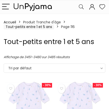
Accueil
Produit Tranche d'âge
Tout-petits entre 1 et 5 ans
Page 116
Tout-petits entre 1 et 5 ans
Affichage de 3451–3480 sur 3485 résultats
Tri par défaut
- 30%
- 30%