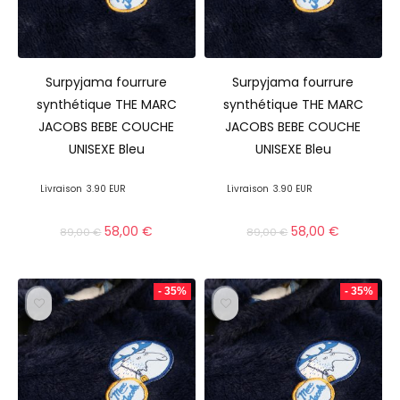
Surpyjama fourrure
Surpyjama fourrure
synthétique THE MARC
synthétique THE MARC
JACOBS BEBE COUCHE
JACOBS BEBE COUCHE
UNISEXE Bleu
UNISEXE Bleu
Livraison
3.90 EUR
Livraison
3.90 EUR
58,00
€
58,00
€
89,00
€
89,00
€
- 35%
- 35%