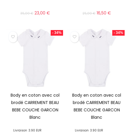
23,00
€
16,50
€
35,00
€
25,00
€
- 34%
- 34%
Body en coton avec col
Body en coton avec col
brodé CARREMENT BEAU
brodé CARREMENT BEAU
BEBE COUCHE GARCON
BEBE COUCHE GARCON
Blanc
Blanc
Livraison
3.90 EUR
Livraison
3.90 EUR