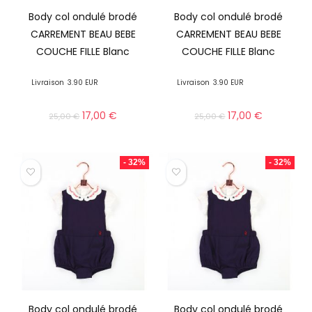
Body col ondulé brodé
Body col ondulé brodé
CARREMENT BEAU BEBE
CARREMENT BEAU BEBE
COUCHE FILLE Blanc
COUCHE FILLE Blanc
Livraison
3.90 EUR
Livraison
3.90 EUR
17,00
€
17,00
€
25,00
€
25,00
€
- 32%
- 32%
Body col ondulé brodé
Body col ondulé brodé