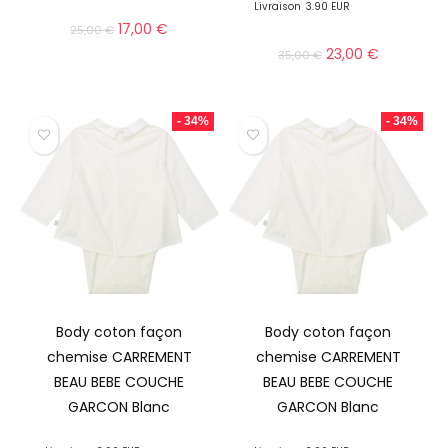
Livraison
3.90 EUR
17,00
€
25,00
€
23,00
€
35,00
€
- 34%
- 34%
Body coton façon
Body coton façon
chemise CARREMENT
chemise CARREMENT
BEAU BEBE COUCHE
BEAU BEBE COUCHE
GARCON Blanc
GARCON Blanc