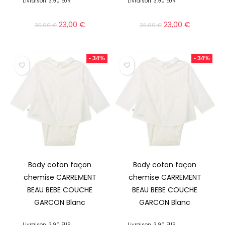
Livraison
3.90 EUR
Livraison
3.90 EUR
23,00
€
23,00
€
35,00
€
35,00
€
- 34%
- 34%
Body coton façon
Body coton façon
chemise CARREMENT
chemise CARREMENT
BEAU BEBE COUCHE
BEAU BEBE COUCHE
GARCON Blanc
GARCON Blanc
Livraison
3.90 EUR
Livraison
3.90 EUR