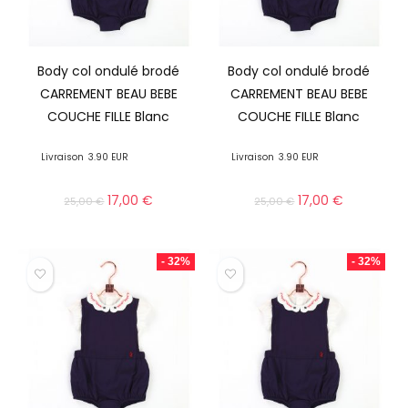
Body col ondulé brodé
Body col ondulé brodé
CARREMENT BEAU BEBE
CARREMENT BEAU BEBE
COUCHE FILLE Blanc
COUCHE FILLE Blanc
Livraison
3.90 EUR
Livraison
3.90 EUR
17,00
€
17,00
€
25,00
€
25,00
€
- 32%
- 32%