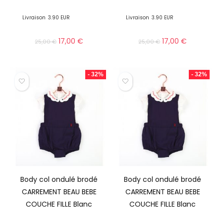
Livraison
3.90 EUR
Livraison
3.90 EUR
17,00
€
17,00
€
25,00
€
25,00
€
- 32%
- 32%
Body col ondulé brodé
Body col ondulé brodé
CARREMENT BEAU BEBE
CARREMENT BEAU BEBE
COUCHE FILLE Blanc
COUCHE FILLE Blanc