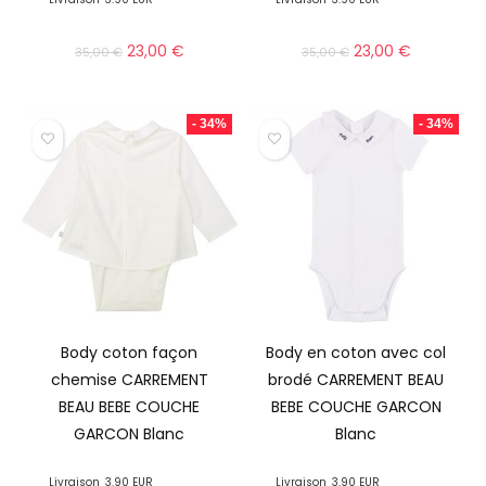
23,00
€
23,00
€
35,00
€
35,00
€
- 34%
- 34%
Body coton façon
Body en coton avec col
chemise CARREMENT
brodé CARREMENT BEAU
BEAU BEBE COUCHE
BEBE COUCHE GARCON
GARCON Blanc
Blanc
Livraison
3.90 EUR
Livraison
3.90 EUR