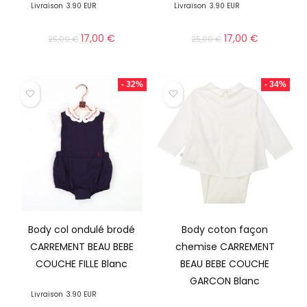
Livraison
3.90 EUR
Livraison
3.90 EUR
17,00
€
17,00
€
25,00
€
25,00
€
- 32%
- 34%
Body col ondulé brodé
Body coton façon
CARREMENT BEAU BEBE
chemise CARREMENT
COUCHE FILLE Blanc
BEAU BEBE COUCHE
GARCON Blanc
Livraison
3.90 EUR