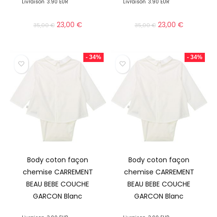
Livraison
3.90 EUR
Livraison
3.90 EUR
23,00
€
23,00
€
35,00
€
35,00
€
- 34%
- 34%
Body coton façon
Body coton façon
chemise CARREMENT
chemise CARREMENT
BEAU BEBE COUCHE
BEAU BEBE COUCHE
GARCON Blanc
GARCON Blanc