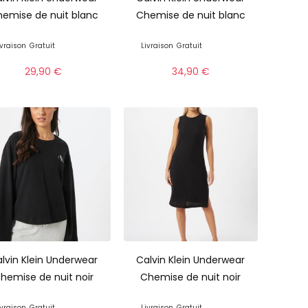
emise de nuit blanc
Chemise de nuit blanc
ivraison
Gratuit
Livraison
Gratuit
29,90
€
34,90
€
lvin Klein Underwear
Calvin Klein Underwear
hemise de nuit noir
Chemise de nuit noir
ivraison
Gratuit
Livraison
Gratuit