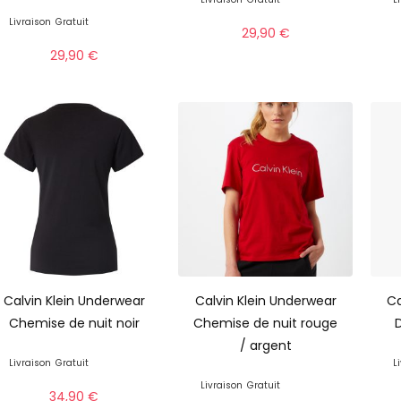
Livraison
Gratuit
29,90
€
29,90
€
Calvin Klein Underwear
Calvin Klein Underwear
Ca
Chemise de nuit noir
Chemise de nuit rouge
D
/ argent
Livraison
Gratuit
L
Livraison
Gratuit
34,90
€