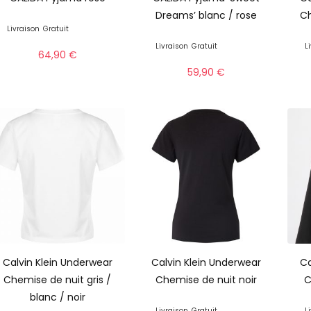
Dreams’ blanc / rose
Ch
Livraison
Gratuit
Livraison
Gratuit
L
64,90
€
59,90
€
Calvin Klein Underwear
Calvin Klein Underwear
Ca
Chemise de nuit gris /
Chemise de nuit noir
C
blanc / noir
Livraison
Gratuit
L