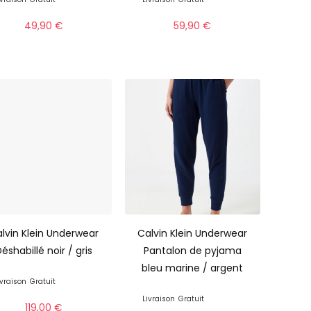
49,90
€
59,90
€
lvin Klein Underwear
Calvin Klein Underwear
éshabillé noir / gris
Pantalon de pyjama
bleu marine / argent
ivraison
Gratuit
Livraison
Gratuit
119,00
€