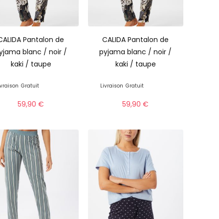
CALIDA Pantalon de
CALIDA Pantalon de
yjama blanc / noir /
pyjama blanc / noir /
kaki / taupe
kaki / taupe
ivraison
Gratuit
Livraison
Gratuit
59,90
€
59,90
€