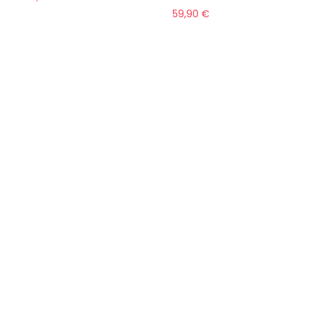
59,90
€