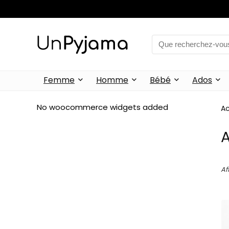
Femme
Homme
Bébé
Ados
No woocommerce widgets added
Ac
A
Af