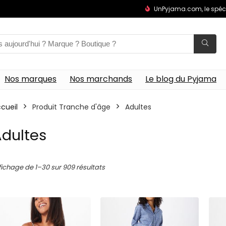
UnPyjama.com, le spéc
Nos marques
Nos marchands
Le blog du Pyjama
cueil
Produit Tranche d'âge
Adultes
dultes
fichage de 1–30 sur 909 résultats