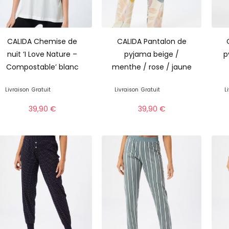
CALIDA Chemise de
CALIDA Pantalon de
nuit ‘I Love Nature –
pyjama beige /
p
Compostable’ blanc
menthe / rose / jaune
Livraison
Gratuit
Livraison
Gratuit
L
39,90
€
39,90
€