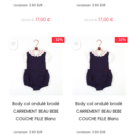
Livraison
3.90 EUR
Livraison
3.90 EUR
17,00
€
17,00
€
25,00
€
25,00
€
- 32%
- 32%
Body col ondulé brodé
Body col ondulé brodé
CARREMENT BEAU BEBE
CARREMENT BEAU BEBE
COUCHE FILLE Blanc
COUCHE FILLE Blanc
Livraison
3.90 EUR
Livraison
3.90 EUR