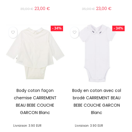
23,00
€
23,00
€
35,00
€
35,00
€
- 34%
- 34%
Body coton façon
Body en coton avec col
chemise CARREMENT
brodé CARREMENT BEAU
BEAU BEBE COUCHE
BEBE COUCHE GARCON
GARCON Blanc
Blanc
Livraison
3.90 EUR
Livraison
3.90 EUR