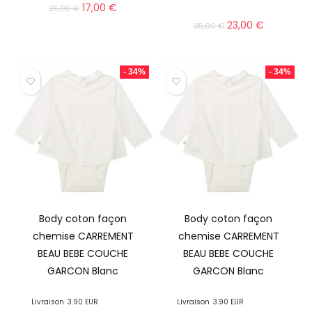
17,00
€
25,00
€
23,00
€
35,00
€
- 34%
- 34%
Body coton façon
Body coton façon
chemise CARREMENT
chemise CARREMENT
BEAU BEBE COUCHE
BEAU BEBE COUCHE
GARCON Blanc
GARCON Blanc
Livraison
3.90 EUR
Livraison
3.90 EUR