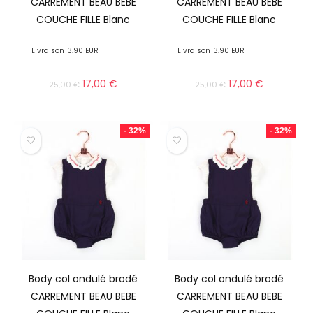
CARREMENT BEAU BEBE
CARREMENT BEAU BEBE
COUCHE FILLE Blanc
COUCHE FILLE Blanc
Livraison
3.90 EUR
Livraison
3.90 EUR
17,00
€
17,00
€
25,00
€
25,00
€
- 32%
- 32%
Body col ondulé brodé
Body col ondulé brodé
CARREMENT BEAU BEBE
CARREMENT BEAU BEBE