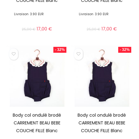
COUCHE FILLE Blanc
COUCHE FILLE Blanc
Livraison
3.90 EUR
Livraison
3.90 EUR
17,00
€
17,00
€
25,00
€
25,00
€
- 32%
- 32%
Body col ondulé brodé
Body col ondulé brodé
CARREMENT BEAU BEBE
CARREMENT BEAU BEBE
COUCHE FILLE Blanc
COUCHE FILLE Blanc