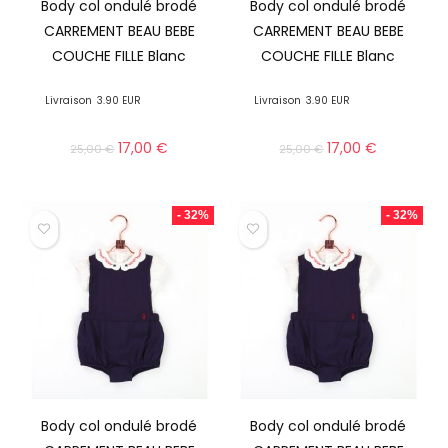
Body col ondulé brodé
Body col ondulé brodé
CARREMENT BEAU BEBE
CARREMENT BEAU BEBE
COUCHE FILLE Blanc
COUCHE FILLE Blanc
Livraison
3.90 EUR
Livraison
3.90 EUR
17,00
€
17,00
€
25,00
€
25,00
€
- 32%
- 32%
Body col ondulé brodé
Body col ondulé brodé