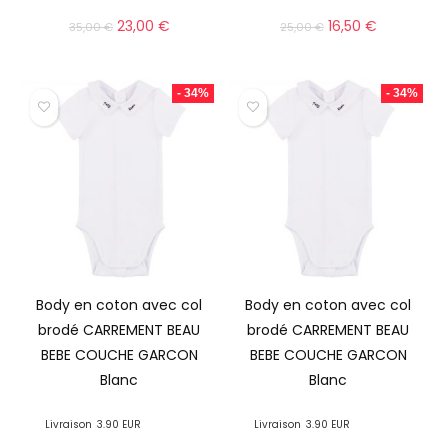
23,00
€
16,50
€
35,00
€
25,00
€
- 34%
- 34%
Body en coton avec col
Body en coton avec col
brodé CARREMENT BEAU
brodé CARREMENT BEAU
BEBE COUCHE GARCON
BEBE COUCHE GARCON
Blanc
Blanc
Livraison
3.90 EUR
Livraison
3.90 EUR