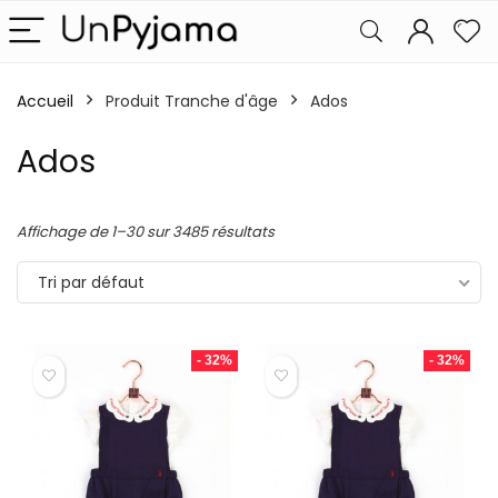
Accueil
Produit Tranche d'âge
Ados
Ados
Affichage de 1–30 sur 3485 résultats
Tri par défaut
- 32%
- 32%