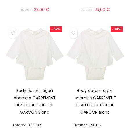
23,00
€
23,00
€
35,00
€
35,00
€
- 34%
- 34%
Body coton façon
Body coton façon
chemise CARREMENT
chemise CARREMENT
BEAU BEBE COUCHE
BEAU BEBE COUCHE
GARCON Blanc
GARCON Blanc
Livraison
3.90 EUR
Livraison
3.90 EUR