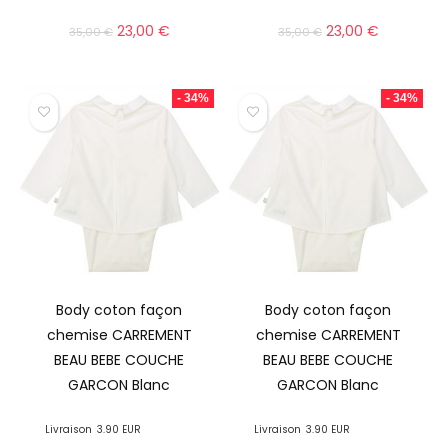
23,00
€
23,00
€
35,00
€
35,00
€
- 34%
- 34%
Body coton façon
Body coton façon
chemise CARREMENT
chemise CARREMENT
BEAU BEBE COUCHE
BEAU BEBE COUCHE
GARCON Blanc
GARCON Blanc
Livraison
3.90 EUR
Livraison
3.90 EUR