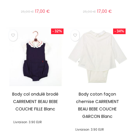
17,00
€
17,00
€
25,00
€
25,00
€
- 32%
- 34%
Body col ondulé brodé
Body coton façon
CARREMENT BEAU BEBE
chemise CARREMENT
COUCHE FILLE Blanc
BEAU BEBE COUCHE
GARCON Blanc
Livraison
3.90 EUR
Livraison
3.90 EUR