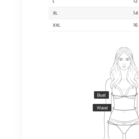
L
12
XL
14
XXL
16