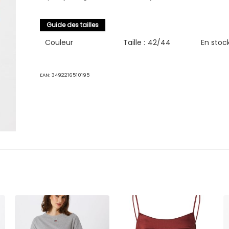
Guide des tailles
Couleur
Taille :
42/44
En stoc
EAN:
3492216510195