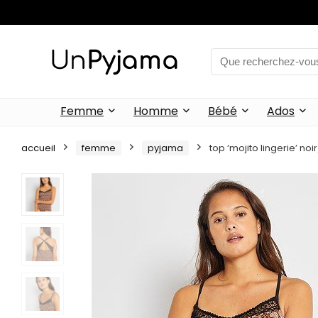
Femme
Homme
Bébé
Ados
accueil
femme
pyjama
top ‘mojito lingerie’ no