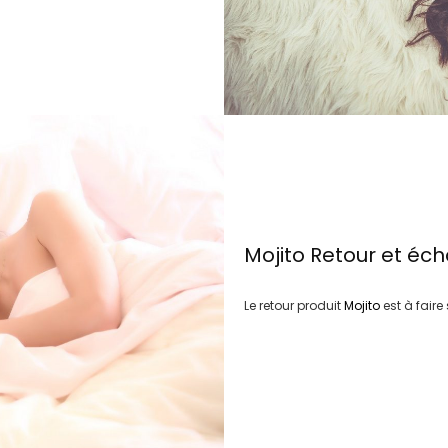
Mojito
Retour et éc
Le retour produit
Mojito
est à fair