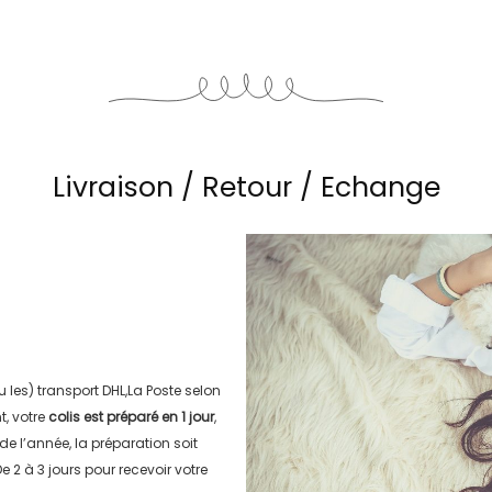
Livraison / Retour / Echange
u les) transport
DHL,La Poste
selon
, votre
colis est préparé en
1 jour
,
 de l’année, la préparation soit
e 2 à 3 jours
pour recevoir votre