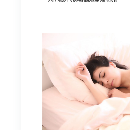
colis avec un
forfait livraison de
3,95 €