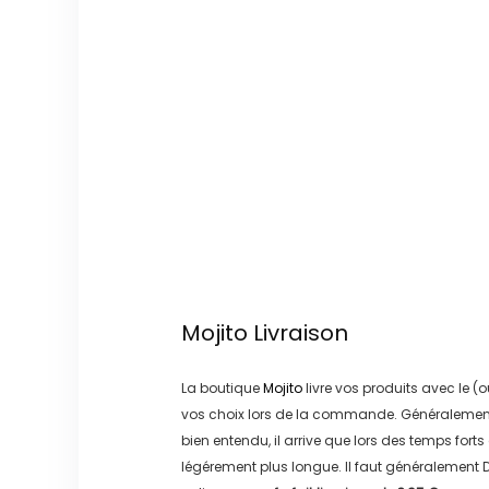
Mojito
Livraison
La boutique
Mojito
livre vos produits avec le (o
vos choix lors de la commande. Généralement
bien entendu, il arrive que lors des temps forts
légérement plus longue. Il faut généralement
D