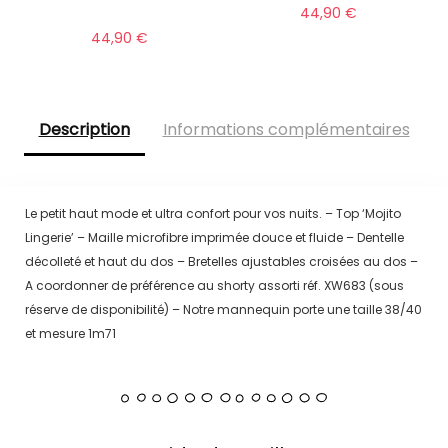
44,90
€
44,90
€
Description
Informations complémentaires
Le petit haut mode et ultra confort pour vos nuits. – Top ‘Mojito
Lingerie’ – Maille microfibre imprimée douce et fluide – Dentelle
décolleté et haut du dos – Bretelles ajustables croisées au dos –
A coordonner de préférence au shorty assorti réf. XW683 (sous
réserve de disponibilité) – Notre mannequin porte une taille 38/40
et mesure 1m71