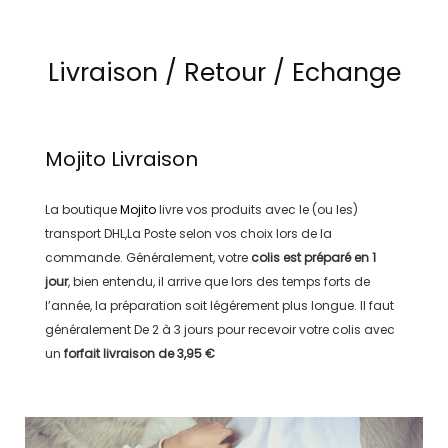
Livraison / Retour / Echange
Mojito
Livraison
La boutique
Mojito
livre vos produits avec le (ou les)
transport
DHL,La Poste
selon vos choix lors de la
commande. Généralement, votre
colis est préparé en
1
jour
, bien entendu, il arrive que lors des temps forts de
l’année, la préparation soit légérement plus longue. Il faut
généralement
De 2 à 3 jours
pour recevoir votre colis avec
un
forfait livraison de
3,95 €