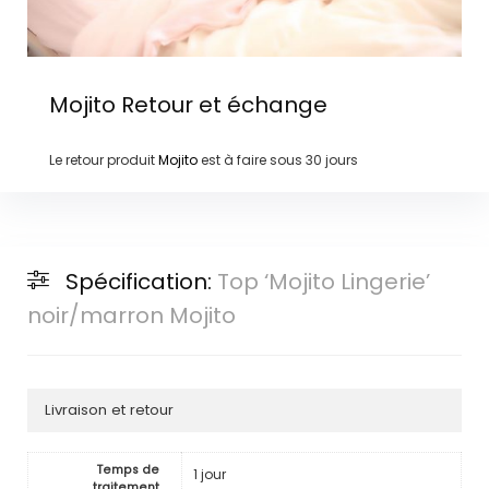
Mojito
Retour et échange
Le retour produit
Mojito
est à faire sous
30 jours
Spécification:
Top ‘Mojito Lingerie’
noir/marron Mojito
Livraison et retour
Temps de
1 jour
traitement