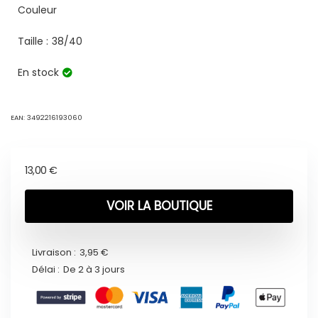
Couleur
Taille :
38/40
En stock
EAN:
3492216193060
13,00
€
VOIR LA BOUTIQUE
Livraison :
3,95 €
Délai :
De 2 à 3 jours