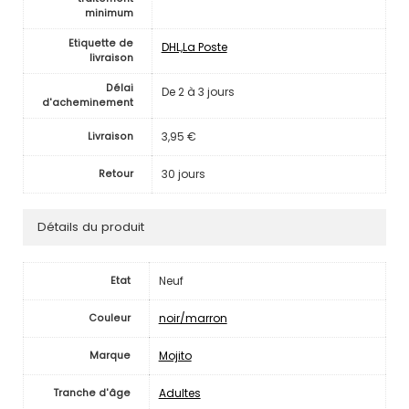
minimum
Etiquette de
DHL,La Poste
livraison
Délai
De 2 à 3 jours
d'acheminement
3,95 €
Livraison
30 jours
Retour
Détails du produit
Neuf
Etat
noir/marron
Couleur
Mojito
Marque
Adultes
Tranche d'âge