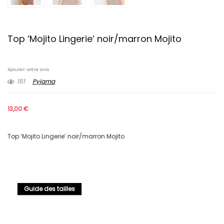
Top ‘Mojito Lingerie’ noir/marron Mojito
Ajouter votre avis
151
Pyjama
13,00
€
Top ‘Mojito Lingerie’ noir/marron Mojito
Guide des tailles