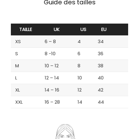
Guide des tailles
TAILLE
UK
US
EU
XS
6 – 8
4
34
S
8 -10
6
36
M
10 – 12
8
38
L
12 – 14
10
40
XL
14 – 16
12
42
XXL
16 – 28
14
44