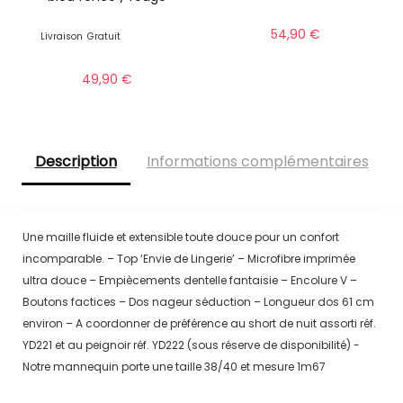
54,90
€
Livraison
Gratuit
49,90
€
Description
Informations complémentaires
Une maille fluide et extensible toute douce pour un confort
incomparable. – Top ‘Envie de Lingerie’ – Microfibre imprimée
ultra douce – Empiècements dentelle fantaisie – Encolure V –
Boutons factices – Dos nageur séduction – Longueur dos 61 cm
environ – A coordonner de préférence au short de nuit assorti réf.
YD221 et au peignoir réf. YD222 (sous réserve de disponibilité) -
Notre mannequin porte une taille 38/40 et mesure 1m67