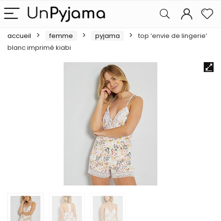
accueil
femme
pyjama
top ‘envie de lingerie’
blanc imprimé kiabi