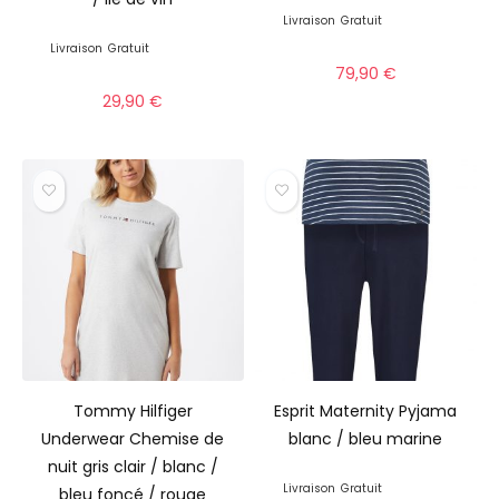
Livraison
Gratuit
Livraison
Gratuit
79,90
€
29,90
€
Tommy Hilfiger
Esprit Maternity Pyjama
Underwear Chemise de
blanc / bleu marine
nuit gris clair / blanc /
Livraison
Gratuit
bleu foncé / rouge