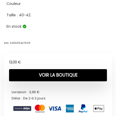
Couleur
Taille :
40-42
En stock
EAN:
3492216427608
13,00
€
VOIR LA BOUTIQUE
Livraison :
3,95 €
Délai :
De 2 à 3 jours