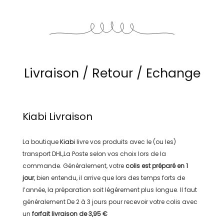
Livraison / Retour / Echange
Kiabi
Livraison
La boutique
Kiabi
livre vos produits avec le (ou les)
transport
DHL,La Poste
selon vos choix lors de la
commande. Généralement, votre
colis est préparé en
1
jour
, bien entendu, il arrive que lors des temps forts de
l’année, la préparation soit légérement plus longue. Il faut
généralement
De 2 à 3 jours
pour recevoir votre colis avec
un
forfait livraison de
3,95 €