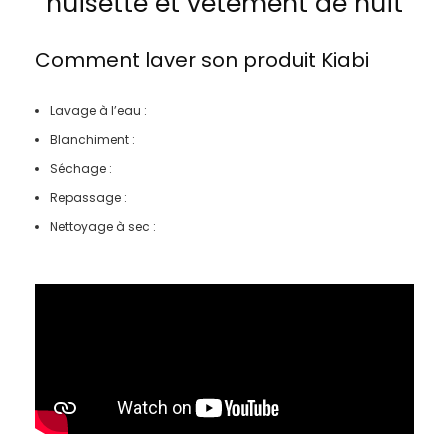
nuisette et vêtement de nuit
Comment laver son produit
Kiabi
Lavage à l’eau :
Blanchiment :
Séchage :
Repassage :
Nettoyage à sec :