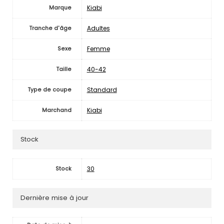
Kiabi
Marque
Adultes
Tranche d'âge
Femme
Sexe
40-42
Taille
Standard
Type de coupe
Kiabi
Marchand
Stock
30
Stock
Dernière mise à jour