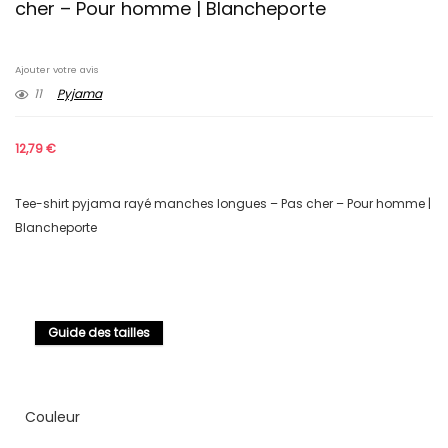
cher – Pour homme | Blancheporte
Ajouter votre avis
11
Pyjama
12,79
€
Tee-shirt pyjama rayé manches longues – Pas cher – Pour homme |
Blancheporte
Guide des tailles
Couleur