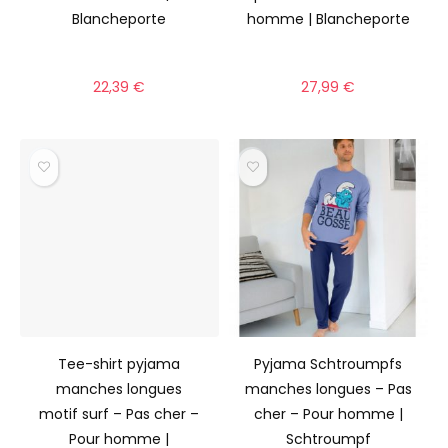
Blancheporte
homme | Blancheporte
22,39
€
27,99
€
Tee-shirt pyjama
Pyjama Schtroumpfs
manches longues
manches longues – Pas
motif surf – Pas cher –
cher – Pour homme |
Pour homme |
Schtroumpf