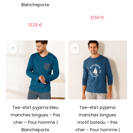
Blancheporte
21,59
€
13,29
€
Tee-shirt pyjama bleu
Tee-shirt pyjama
manches longues – Pas
manches longues
cher – Pour homme |
motif bateau – Pas
Blancheporte
cher – Pour homme |