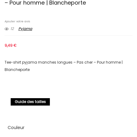
– Pour homme | Blancheporte
Ajouter votre avis
12
Pyjama
9,49
€
Tee-shirt pyjama manches longues – Pas cher – Pour homme |
Blancheporte
Guide des tailles
Couleur