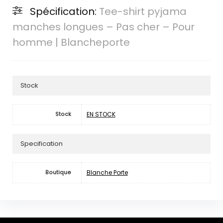
Spécification:
Tee-shirt pyjama
manches longues – Pas cher – Pour
homme | Blancheporte
Stock
EN STOCK
Stock
Specification
Blanche Porte
Boutique