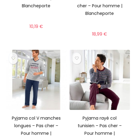
Blancheporte
cher – Pour homme |
Blancheporte
10,19
€
18,99
€
Pyjama col V manches
Pyjama rayé col
longues – Pas cher –
tunisien – Pas cher –
Pour homme |
Pour homme |