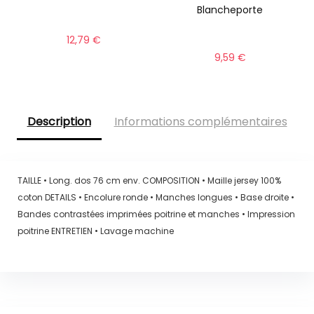
Blancheporte
12,79
€
9,59
€
Description
Informations complémentaires
TAILLE • Long. dos 76 cm env. COMPOSITION • Maille jersey 100%
coton DETAILS • Encolure ronde • Manches longues • Base droite •
Bandes contrastées imprimées poitrine et manches • Impression
poitrine ENTRETIEN • Lavage machine