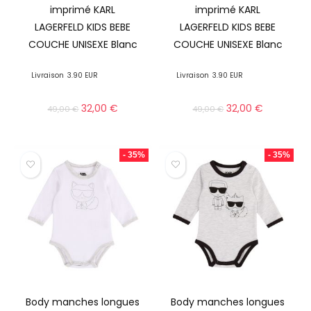
imprimé KARL
imprimé KARL
LAGERFELD KIDS BEBE
LAGERFELD KIDS BEBE
COUCHE UNISEXE Blanc
COUCHE UNISEXE Blanc
Livraison
3.90 EUR
Livraison
3.90 EUR
32,00
€
32,00
€
49,00
€
49,00
€
- 35%
- 35%
Body manches longues
Body manches longues