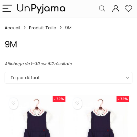
Accueil
Produit Taille
9M
9M
Affichage de 1–30 sur 612 résultats
Tri par défaut
- 32%
- 32%