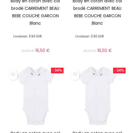
Body en coton avec col
Body en coton avec col
brodé CARREMENT BEAU
brodé CARREMENT BEAU
BEBE COUCHE GARCON
BEBE COUCHE GARCON
Blanc
Blanc
Livraison
3.90 EUR
Livraison
3.90 EUR
16,50
€
16,50
€
25,00
€
25,00
€
- 34%
- 34%