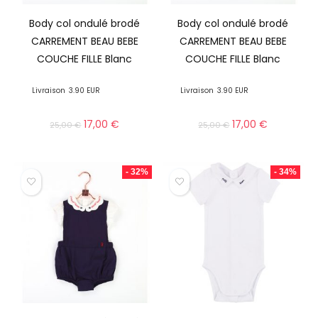
Body col ondulé brodé
Body col ondulé brodé
CARREMENT BEAU BEBE
CARREMENT BEAU BEBE
COUCHE FILLE Blanc
COUCHE FILLE Blanc
Livraison
3.90 EUR
Livraison
3.90 EUR
17,00
€
17,00
€
25,00
€
25,00
€
- 32%
- 34%