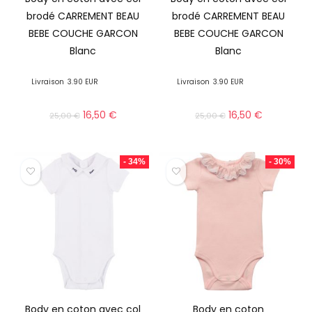
brodé CARREMENT BEAU
brodé CARREMENT BEAU
BEBE COUCHE GARCON
BEBE COUCHE GARCON
Blanc
Blanc
Livraison
3.90 EUR
Livraison
3.90 EUR
16,50
€
16,50
€
25,00
€
25,00
€
- 34%
- 30%
Body en coton avec col
Body en coton