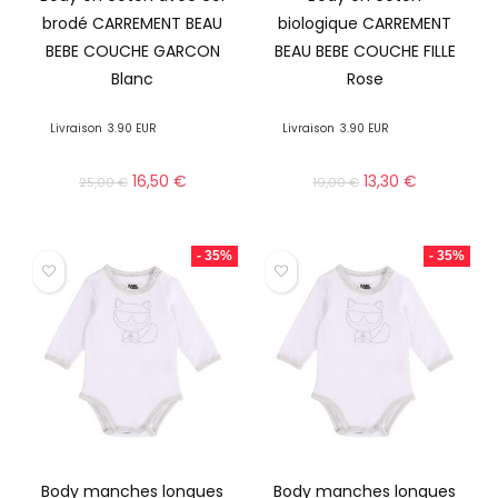
brodé CARREMENT BEAU
biologique CARREMENT
BEBE COUCHE GARCON
BEAU BEBE COUCHE FILLE
Blanc
Rose
Livraison
3.90 EUR
Livraison
3.90 EUR
16,50
€
13,30
€
25,00
€
19,00
€
- 35%
- 35%
Body manches longues
Body manches longues