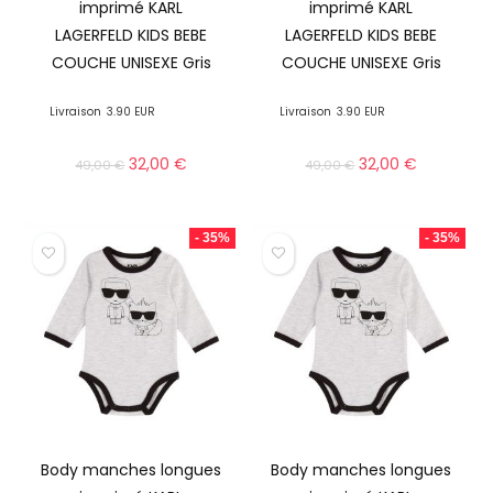
imprimé KARL
imprimé KARL
LAGERFELD KIDS BEBE
LAGERFELD KIDS BEBE
COUCHE UNISEXE Gris
COUCHE UNISEXE Gris
Livraison
3.90 EUR
Livraison
3.90 EUR
32,00
€
32,00
€
49,00
€
49,00
€
- 35%
- 35%
Body manches longues
Body manches longues