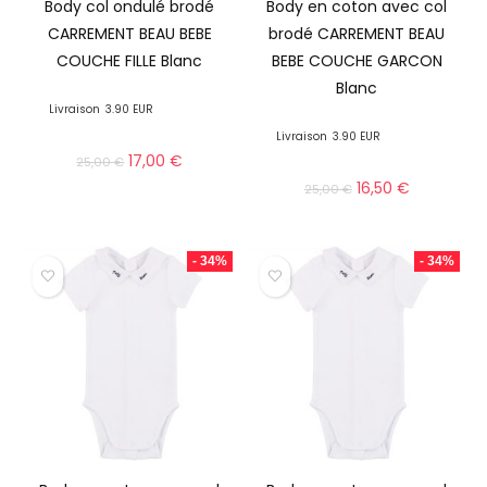
Body col ondulé brodé
Body en coton avec col
CARREMENT BEAU BEBE
brodé CARREMENT BEAU
COUCHE FILLE Blanc
BEBE COUCHE GARCON
Blanc
Livraison
3.90 EUR
Livraison
3.90 EUR
17,00
€
25,00
€
16,50
€
25,00
€
- 34%
- 34%