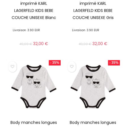
imprimé KARL
imprimé KARL
LAGERFELD KIDS BEBE
LAGERFELD KIDS BEBE
COUCHE UNISEXE Blanc
COUCHE UNISEXE Gris
Livraison
3.90 EUR
Livraison
3.90 EUR
32,00
€
32,00
€
49,00
€
49,00
€
- 35%
- 35%
Body manches longues
Body manches longues