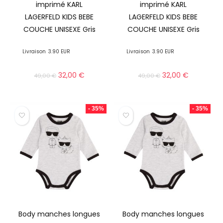
imprimé KARL
imprimé KARL
LAGERFELD KIDS BEBE
LAGERFELD KIDS BEBE
COUCHE UNISEXE Gris
COUCHE UNISEXE Gris
Livraison
3.90 EUR
Livraison
3.90 EUR
32,00
€
32,00
€
49,00
€
49,00
€
- 35%
- 35%
Body manches longues
Body manches longues