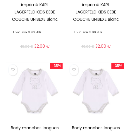
imprimé KARL
imprimé KARL
LAGERFELD KIDS BEBE
LAGERFELD KIDS BEBE
COUCHE UNISEXE Blanc
COUCHE UNISEXE Blanc
Livraison
3.90 EUR
Livraison
3.90 EUR
32,00
€
32,00
€
49,00
€
49,00
€
- 35%
- 35%
Body manches longues
Body manches longues