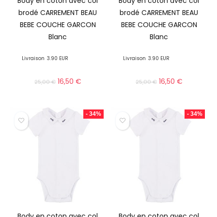
Body en coton avec col
Body en coton avec col
brodé CARREMENT BEAU
brodé CARREMENT BEAU
BEBE COUCHE GARCON
BEBE COUCHE GARCON
Blanc
Blanc
Livraison
3.90 EUR
Livraison
3.90 EUR
16,50
€
16,50
€
25,00
€
25,00
€
- 34%
- 34%
Body en coton avec col
Body en coton avec col