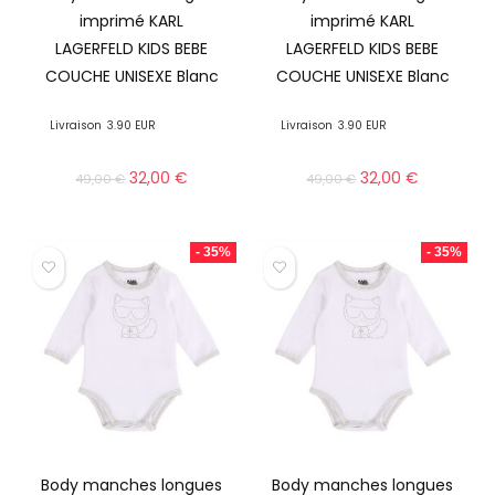
imprimé KARL
imprimé KARL
LAGERFELD KIDS BEBE
LAGERFELD KIDS BEBE
COUCHE UNISEXE Blanc
COUCHE UNISEXE Blanc
Livraison
3.90 EUR
Livraison
3.90 EUR
32,00
€
32,00
€
49,00
€
49,00
€
- 35%
- 35%
Body manches longues
Body manches longues