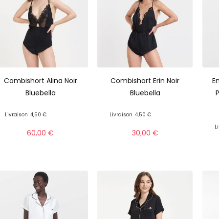
Combishort Alina Noir
Combishort Erin Noir
E
Bluebella
Bluebella
P
Livraison
4,50 €
Livraison
4,50 €
L
60,00
€
30,00
€