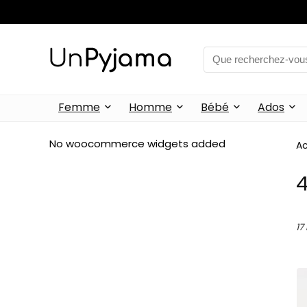
Femme
Homme
Bébé
Ados
No woocommerce widgets added
Ac
17