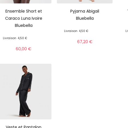
Ensemble Short et
Pyjama Abigail
Caraco Luna Ivoire
Bluebella
Bluebella
Livraison
4,50 €
L
Livraison
4,50 €
67,20
€
60,00
€
Veste et Pantalon