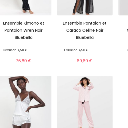
Ensemble Kimono et
Ensemble Pantalon et
Pantalon Wren Noir
Caraco Celine Noir
Bluebella
Bluebella
Livraison
4,50 €
Livraison
4,50 €
L
76,80
€
69,60
€