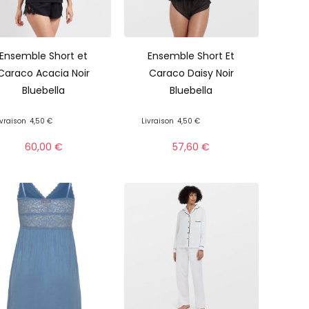
Ensemble Short et
Ensemble Short Et
Caraco Acacia Noir
Caraco Daisy Noir
Bluebella
Bluebella
ivraison
4,50 €
Livraison
4,50 €
60,00
€
57,60
€