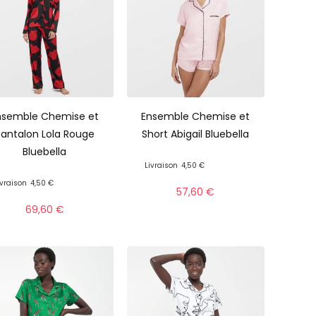
nsemble Chemise et
Ensemble Chemise et
antalon Lola Rouge
Short Abigail Bluebella
Bluebella
Livraison
4,50 €
ivraison
4,50 €
57,60
€
69,60
€