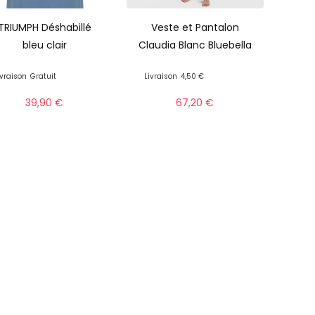
TRIUMPH Déshabillé
Veste et Pantalon
bleu clair
Claudia Blanc Bluebella
ivraison
Gratuit
Livraison
4,50 €
39,90
€
67,20
€