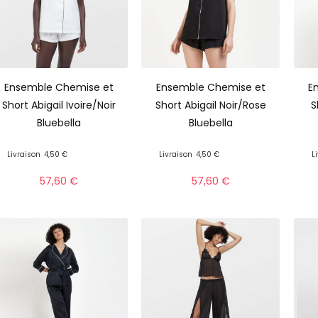
Ensemble Chemise et
Ensemble Chemise et
E
Short Abigail Ivoire/Noir
Short Abigail Noir/Rose
S
Bluebella
Bluebella
Livraison
4,50 €
Livraison
4,50 €
L
57,60
€
57,60
€