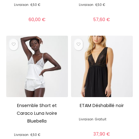
Livraison
4,50 €
Livraison
4,50 €
60,00
€
57,60
€
Ensemble Short et
ETAM Déshabillé noir
Caraco Luna Ivoire
Livraison
Gratuit
Bluebella
37,90
€
Livraison
4,50 €