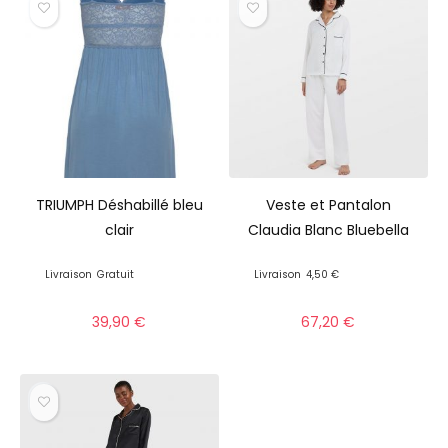
TRIUMPH Déshabillé bleu
Veste et Pantalon
clair
Claudia Blanc Bluebella
Livraison
Gratuit
Livraison
4,50 €
39,90
€
67,20
€