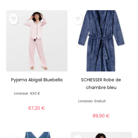
Pyjama Abigail Bluebella
SCHIESSER Robe de
chambre bleu
Livraison
4,50 €
Livraison
Gratuit
67,20
€
89,90
€