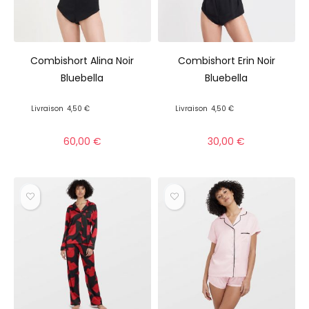
Combishort Alina Noir
Combishort Erin Noir
Bluebella
Bluebella
Livraison
4,50 €
Livraison
4,50 €
60,00
€
30,00
€