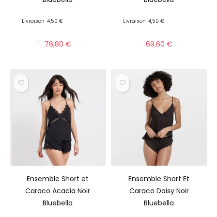
Livraison
4,50 €
Livraison
4,50 €
76,80
€
69,60
€
Ensemble Short et
Ensemble Short Et
Caraco Acacia Noir
Caraco Daisy Noir
Bluebella
Bluebella