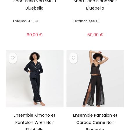
Short Feria Vert/Multi
Short Leon Blanc/Noir
Bluebella
Bluebella
Livraison
4,50 €
Livraison
4,50 €
60,00
€
60,00
€
Ensemble Kimono et
Ensemble Pantalon et
Pantalon Wren Noir
Caraco Celine Noir
Bluebella
Bluebella