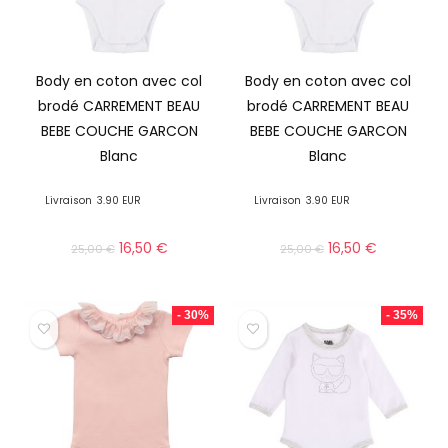
Body en coton avec col
Body en coton avec col
brodé CARREMENT BEAU
brodé CARREMENT BEAU
BEBE COUCHE GARCON
BEBE COUCHE GARCON
Blanc
Blanc
Livraison
3.90 EUR
Livraison
3.90 EUR
16,50
€
16,50
€
25,00
€
25,00
€
- 30%
- 35%