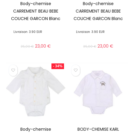
Body-chemise
Body-chemise
CARREMENT BEAU BEBE
CARREMENT BEAU BEBE
COUCHE GARCON Blanc
COUCHE GARCON Blanc
Livraison
3.90 EUR
Livraison
3.90 EUR
23,00
€
23,00
€
35,00
€
35,00
€
- 34%
Body-chemise
BODY-CHEMISE KARL