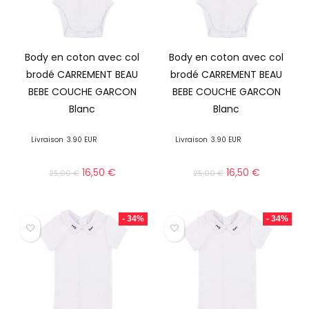
Body en coton avec col
Body en coton avec col
brodé CARREMENT BEAU
brodé CARREMENT BEAU
BEBE COUCHE GARCON
BEBE COUCHE GARCON
Blanc
Blanc
Livraison
3.90 EUR
Livraison
3.90 EUR
16,50
€
16,50
€
25,00
€
25,00
€
- 34%
- 34%