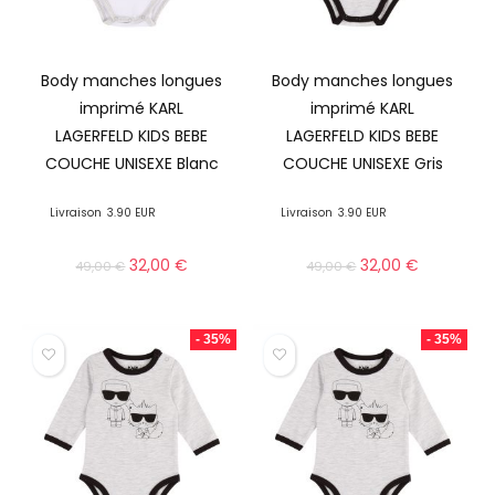
Body manches longues
Body manches longues
imprimé KARL
imprimé KARL
LAGERFELD KIDS BEBE
LAGERFELD KIDS BEBE
COUCHE UNISEXE Blanc
COUCHE UNISEXE Gris
Livraison
3.90 EUR
Livraison
3.90 EUR
32,00
€
32,00
€
49,00
€
49,00
€
- 35%
- 35%