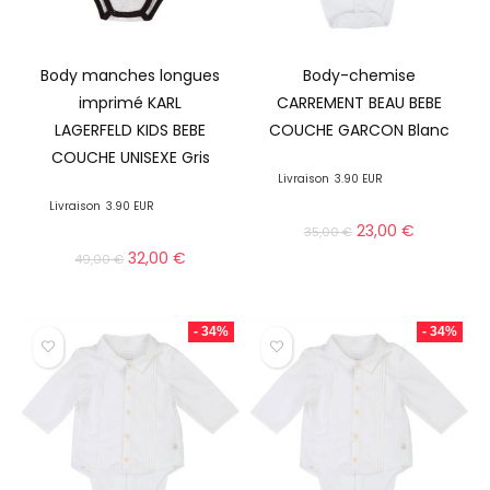
Body manches longues
Body-chemise
imprimé KARL
CARREMENT BEAU BEBE
LAGERFELD KIDS BEBE
COUCHE GARCON Blanc
COUCHE UNISEXE Gris
Livraison
3.90 EUR
Livraison
3.90 EUR
23,00
€
35,00
€
32,00
€
49,00
€
- 34%
- 34%