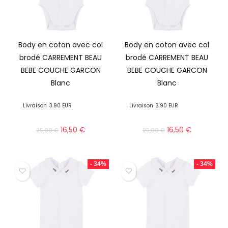
Body en coton avec col
Body en coton avec col
brodé CARREMENT BEAU
brodé CARREMENT BEAU
BEBE COUCHE GARCON
BEBE COUCHE GARCON
Blanc
Blanc
Livraison
3.90 EUR
Livraison
3.90 EUR
16,50
€
16,50
€
25,00
€
25,00
€
- 34%
- 34%