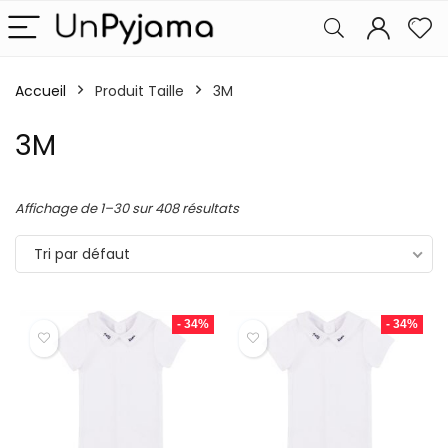
Accueil
Produit Taille
3M
3M
Affichage de 1–30 sur 408 résultats
Tri par défaut
- 34%
- 34%