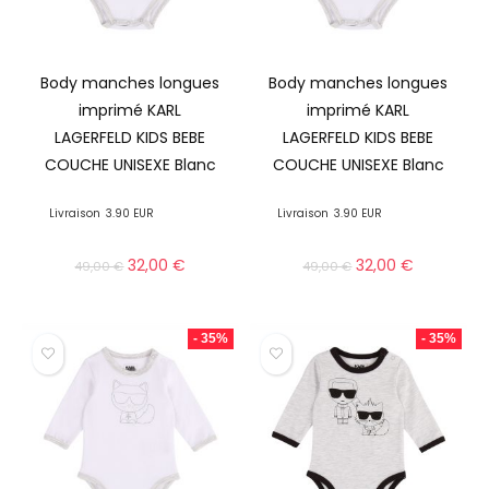
Body manches longues
Body manches longues
imprimé KARL
imprimé KARL
LAGERFELD KIDS BEBE
LAGERFELD KIDS BEBE
COUCHE UNISEXE Blanc
COUCHE UNISEXE Blanc
Livraison
3.90 EUR
Livraison
3.90 EUR
32,00
€
32,00
€
49,00
€
49,00
€
- 35%
- 35%