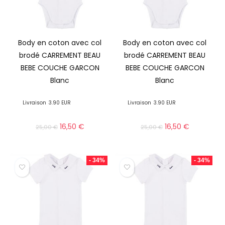
Body en coton avec col
Body en coton avec col
brodé CARREMENT BEAU
brodé CARREMENT BEAU
BEBE COUCHE GARCON
BEBE COUCHE GARCON
Blanc
Blanc
Livraison
3.90 EUR
Livraison
3.90 EUR
16,50
€
16,50
€
25,00
€
25,00
€
- 34%
- 34%