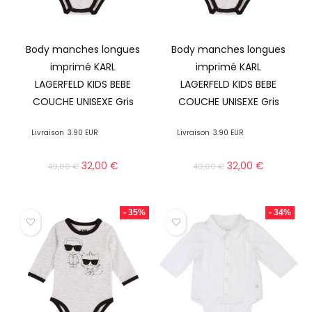
Body manches longues
Body manches longues
imprimé KARL
imprimé KARL
LAGERFELD KIDS BEBE
LAGERFELD KIDS BEBE
COUCHE UNISEXE Gris
COUCHE UNISEXE Gris
Livraison
3.90 EUR
Livraison
3.90 EUR
32,00
€
32,00
€
49,00
€
49,00
€
- 35%
- 34%