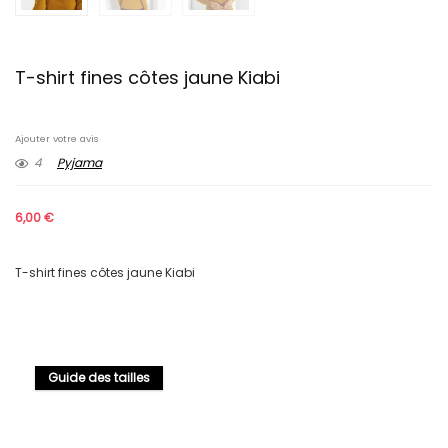
T-shirt fines côtes jaune Kiabi
Ajouter votre avis
4
Pyjama
6,00
€
T-shirt fines côtes jaune Kiabi
Guide des tailles