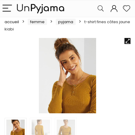
accueil
femme
pyjama
t-shirt fines côtes jaune
kiabi