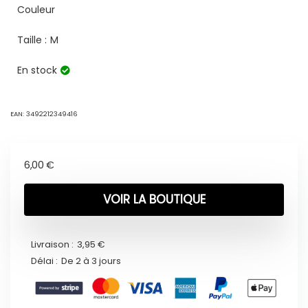
Couleur
Taille :
M
En stock
EAN:
3492212349416
6,00
€
VOIR LA BOUTIQUE
Livraison :
3,95 €
Délai :
De 2 à 3 jours