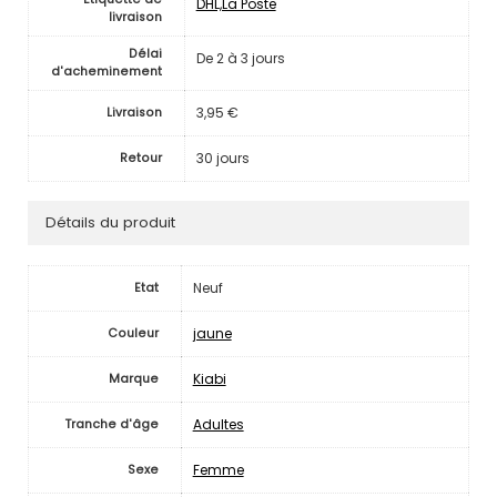
DHL,La Poste
livraison
Délai
De 2 à 3 jours
d'acheminement
3,95 €
Livraison
30 jours
Retour
Détails du produit
Neuf
Etat
jaune
Couleur
Kiabi
Marque
Adultes
Tranche d'âge
Femme
Sexe