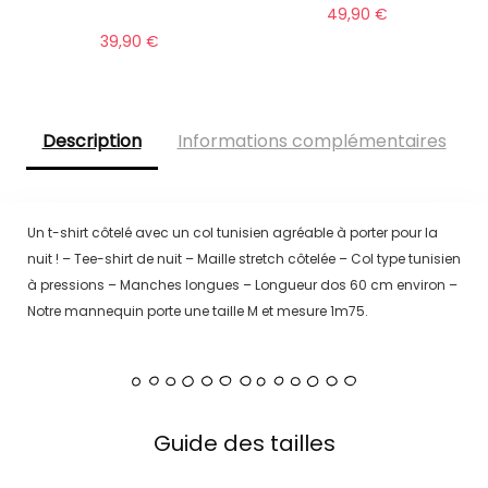
49,90
€
39,90
€
Description
Informations complémentaires
Un t-shirt côtelé avec un col tunisien agréable à porter pour la
nuit ! – Tee-shirt de nuit – Maille stretch côtelée – Col type tunisien
à pressions – Manches longues – Longueur dos 60 cm environ –
Notre mannequin porte une taille M et mesure 1m75.
Guide des tailles