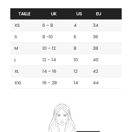
TAILLE
UK
US
EU
XS
6 – 8
4
34
S
8 -10
6
36
M
10 – 12
8
38
L
12 – 14
10
40
XL
14 – 16
12
42
XXL
16 – 28
14
44