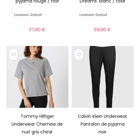
pyjama rouge / noir
Dreams’ blanc / rose
Livraison
Gratuit
Livraison
Gratuit
37,90
€
59,90
€
Tommy Hilfiger
Calvin Klein Underwear
Underwear Chemise de
Pantalon de pyjama
nuit gris chiné
noir