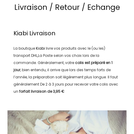
Livraison / Retour / Echange
Kiabi
Livraison
La boutique
Kiabi
livre vos produits avec le (ou les)
transport
DHL,La Poste
selon vos choix lors de la
commande. Généralement, votre
colis est préparé en
1
jour
, bien entendu, il arrive que lors des temps forts de
l’année, la préparation soit légérement plus longue. Il faut
généralement
De 2 à 3 jours
pour recevoir votre colis avec
un
forfait livraison de
3,95 €