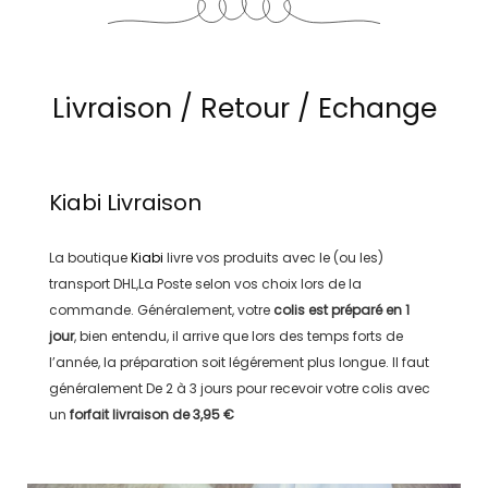
Livraison / Retour / Echange
Kiabi
Livraison
La boutique
Kiabi
livre vos produits avec le (ou les)
transport
DHL,La Poste
selon vos choix lors de la
commande. Généralement, votre
colis est préparé en
1
jour
, bien entendu, il arrive que lors des temps forts de
l’année, la préparation soit légérement plus longue. Il faut
généralement
De 2 à 3 jours
pour recevoir votre colis avec
un
forfait livraison de
3,95 €