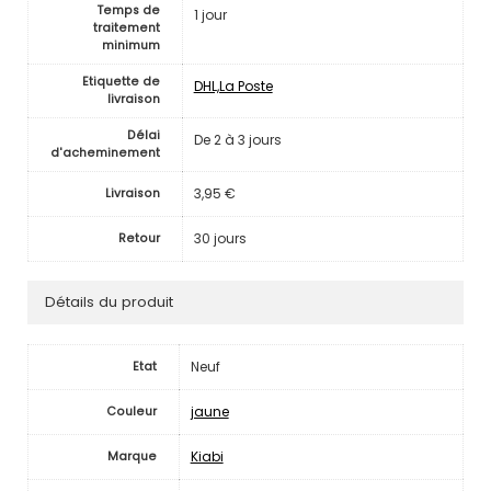
Temps de
1 jour
traitement
minimum
Etiquette de
DHL,La Poste
livraison
Délai
De 2 à 3 jours
d'acheminement
3,95 €
Livraison
30 jours
Retour
Détails du produit
Neuf
Etat
jaune
Couleur
Kiabi
Marque