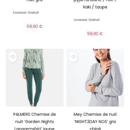
kaki / taupe
Livraison
Gratuit
Livraison
Gratuit
69,90
€
59,90
€
PALMERS Chemise de
Mey Chemise de nuit
nuit ‘Garden Nights
‘NIGHT2DAY NOS’ gris
Langarmshirt’ jaune
chiné