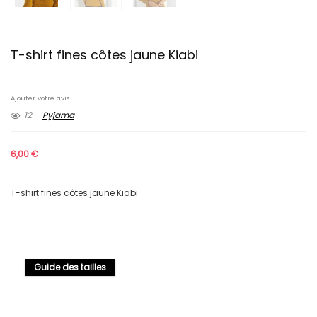
T-shirt fines côtes jaune Kiabi
Ajouter votre avis
12
Pyjama
6,00
€
T-shirt fines côtes jaune Kiabi
Guide des tailles