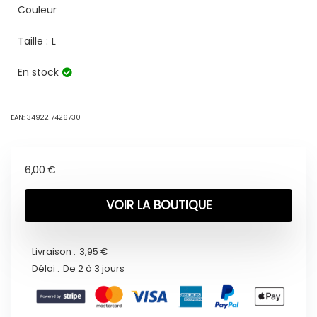
Couleur
Taille :
L
En stock
EAN:
3492217426730
6,00
€
VOIR LA BOUTIQUE
Livraison :
3,95 €
Délai :
De 2 à 3 jours