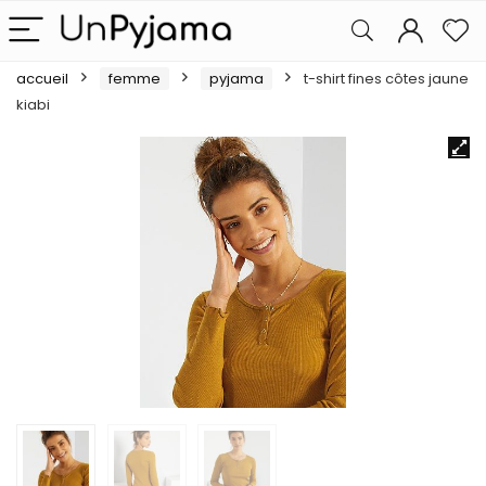
accueil
femme
pyjama
t-shirt fines côtes jaune
kiabi