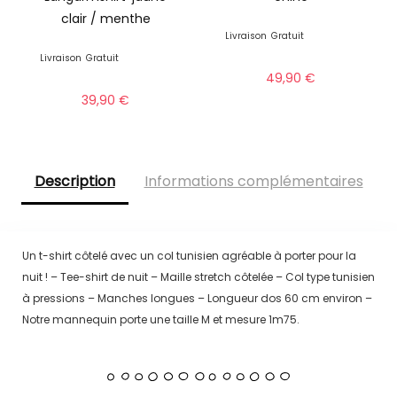
clair / menthe
Livraison
Gratuit
Livraison
Gratuit
49,90
€
39,90
€
Description
Informations complémentaires
Un t-shirt côtelé avec un col tunisien agréable à porter pour la
nuit ! – Tee-shirt de nuit – Maille stretch côtelée – Col type tunisien
à pressions – Manches longues – Longueur dos 60 cm environ –
Notre mannequin porte une taille M et mesure 1m75.