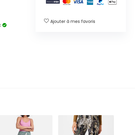
Ajouter à mes favoris
k