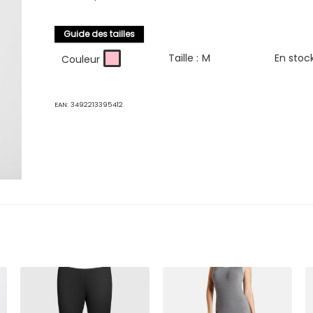
Guide des tailles
Taille :
M
En stoc
Couleur
EAN:
3492213395412