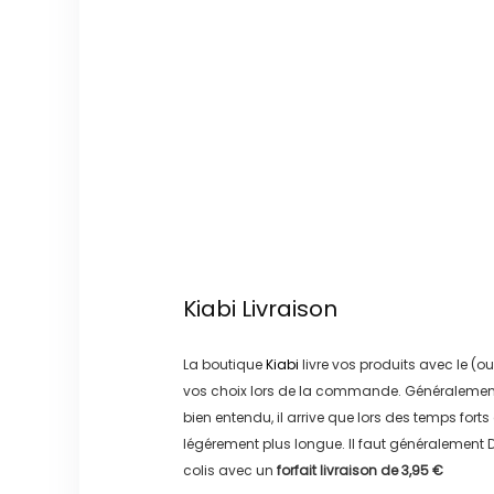
Kiabi
Livraison
La boutique
Kiabi
livre vos produits avec le (ou
vos choix lors de la commande. Généralement
bien entendu, il arrive que lors des temps forts
légérement plus longue. Il faut généralement
D
colis avec un
forfait livraison de
3,95 €