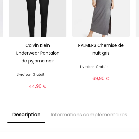
Calvin Klein
PALMERS Chemise de
Underwear Pantalon
nuit gris
de pyjama noir
Livraison
Gratuit
Livraison
Gratuit
69,90
€
44,90
€
Description
Informations complémentaires