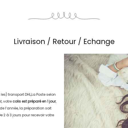
Livraison / Retour / Echange
 les) transport
DHL,La Poste
selon
, votre
colis est préparé en
1 jour
,
 de l’année, la préparation soit
e 2 à 3 jours
pour recevoir votre