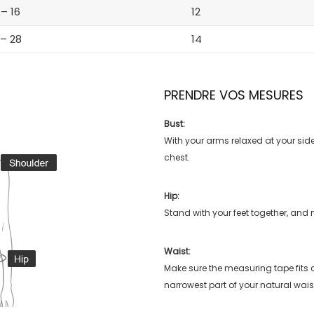
 – 16
12
 – 28
14
PRENDRE VOS MESURES
Bust:
With your arms relaxed at your side
chest.
Hip:
Stand with your feet together, and 
Waist:
Make sure the measuring tape fits
narrowest part of your natural wais