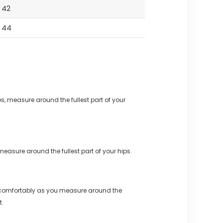
42
44
s, measure around the fullest part of your
measure around the fullest part of your hips.
 comfortably as you measure around the
t.