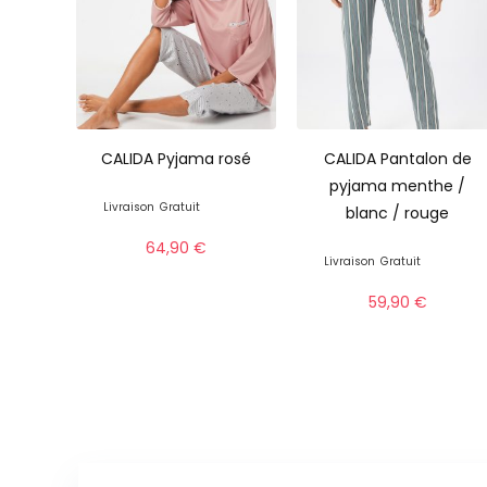
CALIDA Pyjama rosé
CALIDA Pantalon de
pyjama menthe /
Livraison
Gratuit
blanc / rouge
64,90
€
Livraison
Gratuit
59,90
€