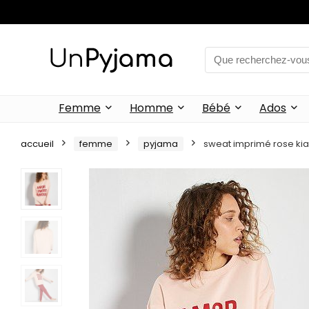
Femme
Homme
Bébé
Ados
accueil
femme
pyjama
sweat imprimé rose kia