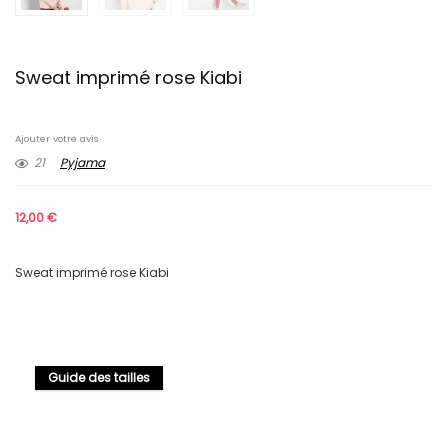
Sweat imprimé rose Kiabi
Ajouter votre avis
21
Pyjama
12,00
€
Sweat imprimé rose Kiabi
Guide des tailles