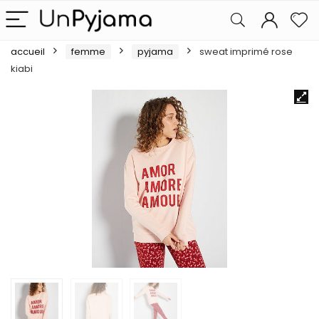
accueil
femme
pyjama
sweat imprimé rose
kiabi