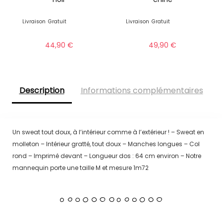
Livraison
Gratuit
Livraison
Gratuit
44,90
€
49,90
€
Description
Informations complémentaires
Un sweat tout doux, à l’intérieur comme à l’extérieur ! – Sweat en
molleton – Intérieur gratté, tout doux – Manches longues – Col
rond – Imprimé devant – Longueur dos : 64 cm environ – Notre
mannequin porte une taille M et mesure 1m72