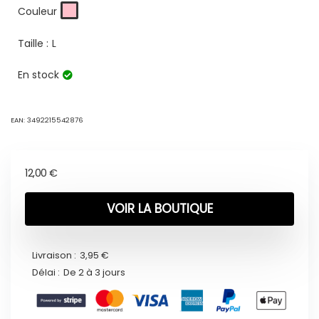
Couleur
Taille :
L
En stock
EAN:
3492215542876
12,00
€
VOIR LA BOUTIQUE
Livraison :
3,95 €
Délai :
De 2 à 3 jours