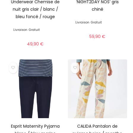
Underwear Chemise de
‘NIGHT2DAY NOS’ gris
nuit gris clair / blanc /
chiné
bleu foncé / rouge
Livraison
Gratuit
Livraison
Gratuit
59,90
€
49,90
€
Esprit Maternity Pyjama
CALIDA Pantalon de