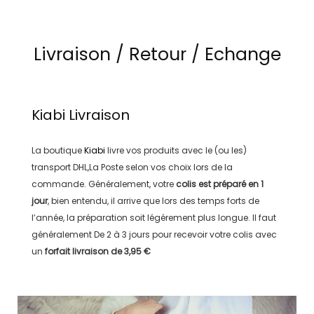
Livraison / Retour / Echange
Kiabi
Livraison
La boutique
Kiabi
livre vos produits avec le (ou les)
transport
DHL,La Poste
selon vos choix lors de la
commande. Généralement, votre
colis est préparé en
1
jour
, bien entendu, il arrive que lors des temps forts de
l’année, la préparation soit légérement plus longue. Il faut
généralement
De 2 à 3 jours
pour recevoir votre colis avec
un
forfait livraison de
3,95 €