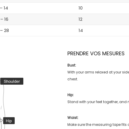
 – 14
10
 – 16
12
 – 28
14
PRENDRE VOS MESURES
Bust:
With your arms relaxed at your side
chest.
Hip:
Stand with your feet together, and 
Waist:
Make sure the measuring tape fits