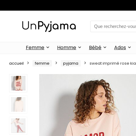
Femme
Homme
Bébé
Ados
accueil
femme
pyjama
sweat imprimé rose kia