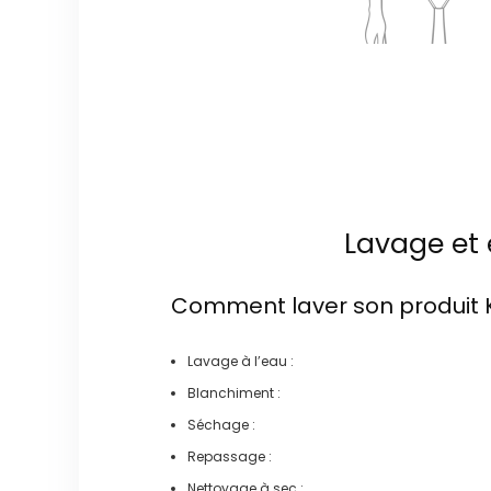
Lavage et 
Comment laver son produit
Lavage à l’eau :
Blanchiment :
Séchage :
Repassage :
Nettoyage à sec :