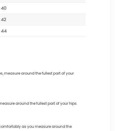
40
42
44
s, measure around the fullest part of your
measure around the fullest part of your hips.
 comfortably as you measure around the