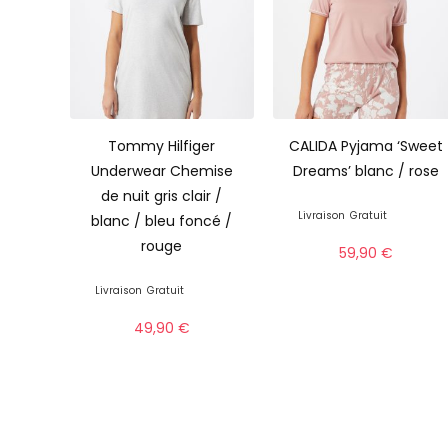
Tommy Hilfiger
CALIDA Pyjama ‘Sweet
Underwear Chemise
Dreams’ blanc / rose
de nuit gris clair /
Livraison
Gratuit
blanc / bleu foncé /
rouge
59,90
€
Livraison
Gratuit
49,90
€