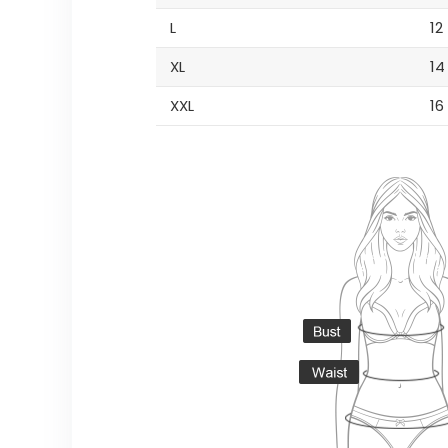
L
12
XL
14
XXL
16