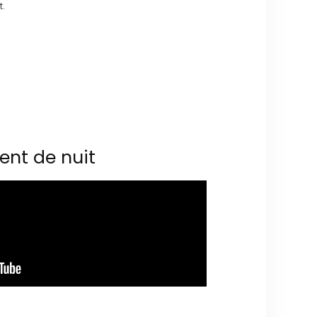
t.
ent de nuit