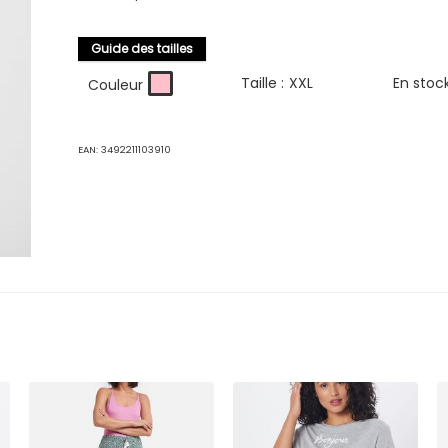
Guide des tailles
Taille :
XXL
En stoc
Couleur
EAN:
3492211103910