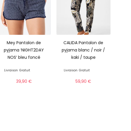
Mey Pantalon de
CALIDA Pantalon de
pyjama ‘NIGHT2DAY
pyjama blanc / noir /
NOS’ bleu foncé
kaki / taupe
Livraison
Gratuit
Livraison
Gratuit
39,90
€
59,90
€