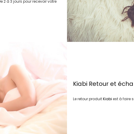
e 2 à 3 jours
pour recevoir votre
Kiabi
Retour et éch
Le retour produit
Kiabi
est à faire