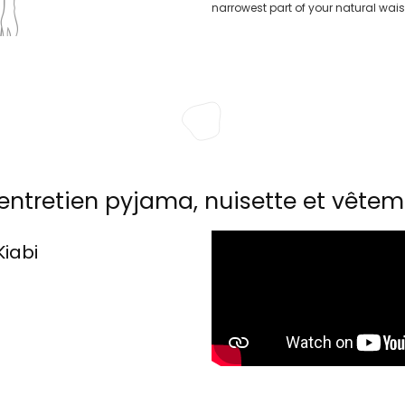
narrowest part of your natural wais
entretien pyjama, nuisette et vêtem
Kiabi