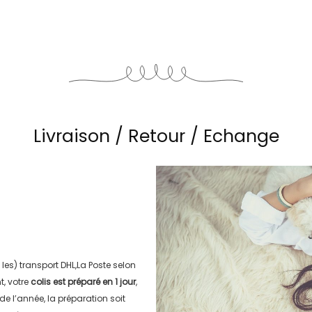
Livraison / Retour / Echange
 les) transport
DHL,La Poste
selon
, votre
colis est préparé en
1 jour
,
 de l’année, la préparation soit