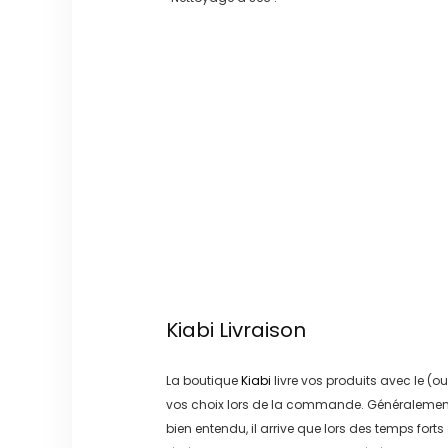
Kiabi
Livraison
La boutique
Kiabi
livre vos produits avec le (ou
vos choix lors de la commande. Généralement
bien entendu, il arrive que lors des temps forts