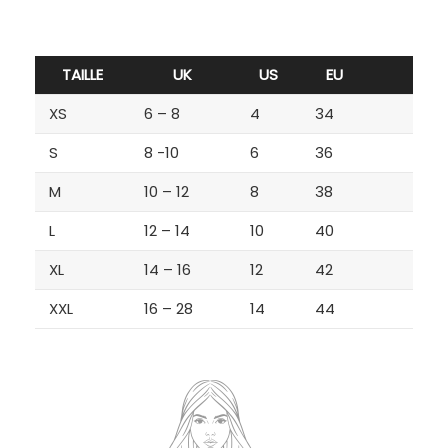
TAILLE
UK
US
EU
XS
6 – 8
4
34
S
8 -10
6
36
M
10 – 12
8
38
L
12 – 14
10
40
XL
14 – 16
12
42
XXL
16 – 28
14
44