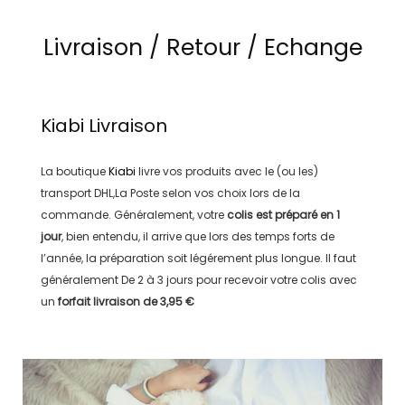
Livraison / Retour / Echange
Kiabi
Livraison
La boutique
Kiabi
livre vos produits avec le (ou les)
transport
DHL,La Poste
selon vos choix lors de la
commande. Généralement, votre
colis est préparé en
1
jour
, bien entendu, il arrive que lors des temps forts de
l’année, la préparation soit légérement plus longue. Il faut
généralement
De 2 à 3 jours
pour recevoir votre colis avec
un
forfait livraison de
3,95 €