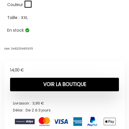
Couleur
Taille :
XXL
En stock
EAN:
3492211495305
14,00
€
VOIR LA BOUTIQUE
Livraison :
3,95 €
Délai :
De 2 à 3 jours