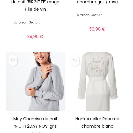
de nuit ‘BIRGITTE’ rouge
chambre gris / rose
/ lie de vin
Livraison
Gratuit
Livraison
Gratuit
59,90
€
39,90
€
Mey Chemise de nuit
Hunkemöller Robe de
‘NIGHT2DAY NOS’ gris
chambre blanc