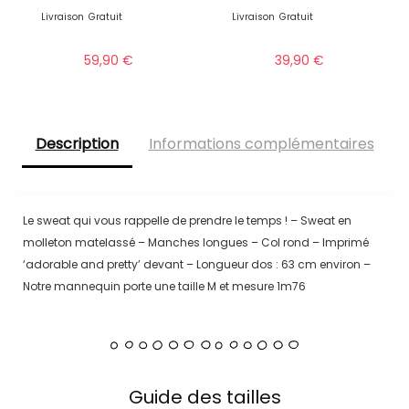
Livraison
Gratuit
Livraison
Gratuit
59,90
€
39,90
€
Description
Informations complémentaires
Le sweat qui vous rappelle de prendre le temps ! – Sweat en
molleton matelassé – Manches longues – Col rond – Imprimé
‘adorable and pretty’ devant – Longueur dos : 63 cm environ –
Notre mannequin porte une taille M et mesure 1m76
Guide des tailles