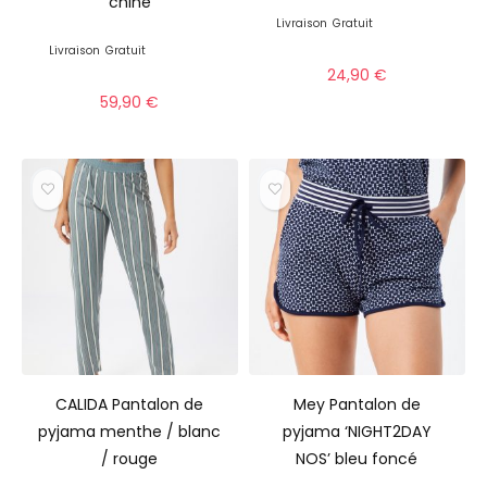
chiné
Livraison
Gratuit
Livraison
Gratuit
24,90
€
59,90
€
CALIDA Pantalon de
Mey Pantalon de
pyjama menthe / blanc
pyjama ‘NIGHT2DAY
/ rouge
NOS’ bleu foncé