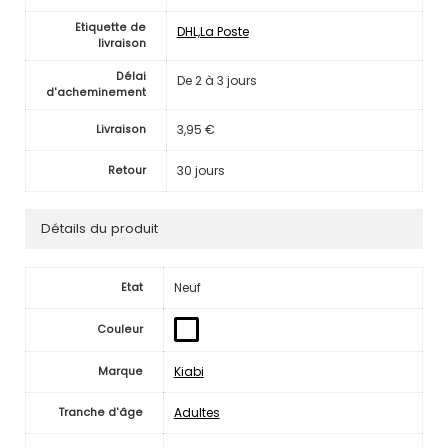
Etiquette de
DHL,La Poste
livraison
Délai
De 2 à 3 jours
d'acheminement
3,95 €
Livraison
30 jours
Retour
Détails du produit
Neuf
Etat
Couleur
Kiabi
Marque
Adultes
Tranche d'âge