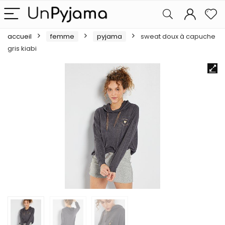
accueil
femme
pyjama
sweat doux à capuche
gris kiabi