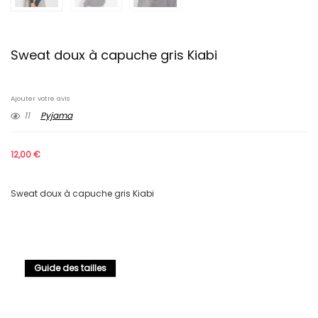
Sweat doux à capuche gris Kiabi
Ajouter votre avis
11
Pyjama
12,00
€
Sweat doux à capuche gris Kiabi
Guide des tailles