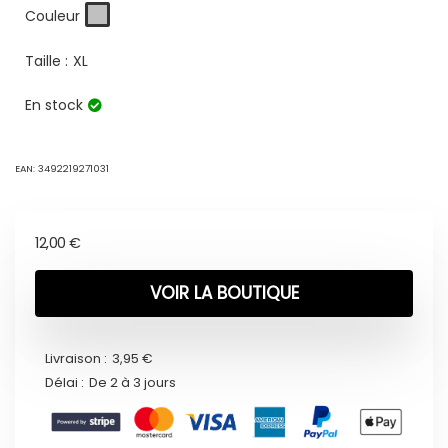
Couleur
Taille :
XL
En stock
EAN:
3492219271031
12,00
€
VOIR LA BOUTIQUE
Livraison :
3,95 €
Délai :
De 2 à 3 jours