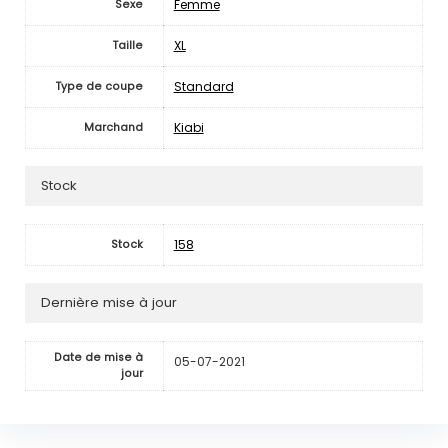
Femme
Sexe
XL
Taille
Standard
Type de coupe
Kiabi
Marchand
Stock
158
Stock
Dernière mise à jour
Date de mise à
05-07-2021
jour