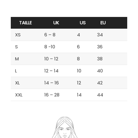
TAILLE
UK
US
EU
XS
6 – 8
4
34
S
8 -10
6
36
M
10 – 12
8
38
L
12 – 14
10
40
XL
14 – 16
12
42
XXL
16 – 28
14
44