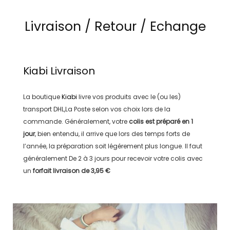
Livraison / Retour / Echange
Kiabi
Livraison
La boutique
Kiabi
livre vos produits avec le (ou les)
transport
DHL,La Poste
selon vos choix lors de la
commande. Généralement, votre
colis est préparé en
1
jour
, bien entendu, il arrive que lors des temps forts de
l’année, la préparation soit légérement plus longue. Il faut
généralement
De 2 à 3 jours
pour recevoir votre colis avec
un
forfait livraison de
3,95 €