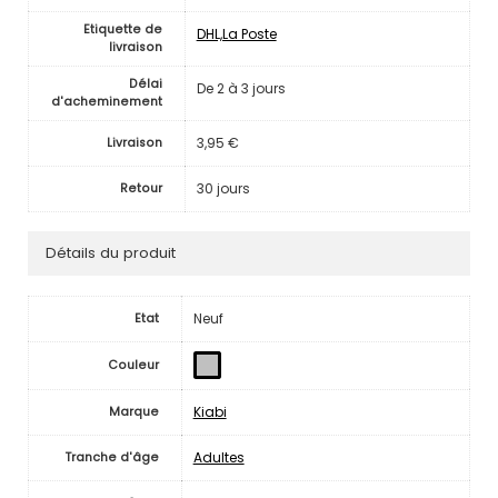
Etiquette de
DHL,La Poste
livraison
Délai
De 2 à 3 jours
d'acheminement
3,95 €
Livraison
30 jours
Retour
Détails du produit
Neuf
Etat
Couleur
Kiabi
Marque
Adultes
Tranche d'âge