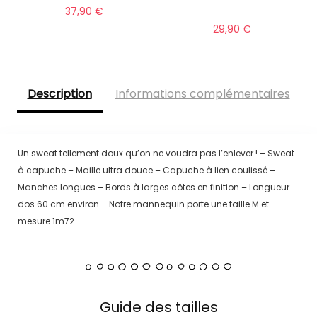
37,90
€
29,90
€
Description
Informations complémentaires
Un sweat tellement doux qu’on ne voudra pas l’enlever ! – Sweat
à capuche – Maille ultra douce – Capuche à lien coulissé –
Manches longues – Bords à larges côtes en finition – Longueur
dos 60 cm environ – Notre mannequin porte une taille M et
mesure 1m72
Guide des tailles