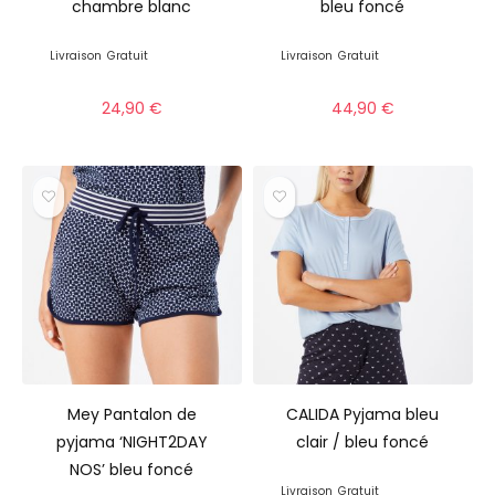
chambre blanc
bleu foncé
Livraison
Gratuit
Livraison
Gratuit
24,90
€
44,90
€
Mey Pantalon de
CALIDA Pyjama bleu
pyjama ‘NIGHT2DAY
clair / bleu foncé
NOS’ bleu foncé
Livraison
Gratuit