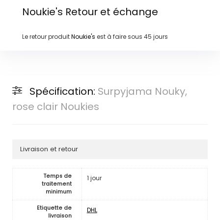
Noukie's
Retour et échange
Le retour produit
Noukie's
est à faire sous
45 jours
Spécification:
Surpyjama Nouky,
rose clair Noukies
Livraison et retour
Temps de
1 jour
traitement
minimum
Etiquette de
DHL
livraison