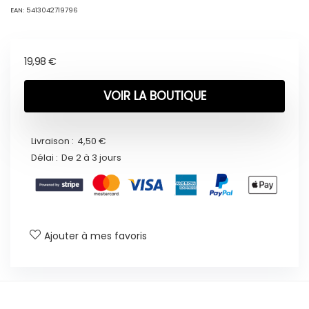
EAN:
5413042719796
19,98
€
VOIR LA BOUTIQUE
Livraison :
4,50 €
Délai :
De 2 à 3 jours
Ajouter à mes favoris