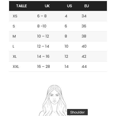
TAILLE
UK
US
EU
XS
6 – 8
4
34
S
8 -10
6
36
M
10 – 12
8
38
L
12 – 14
10
40
XL
14 – 16
12
42
XXL
16 – 28
14
44