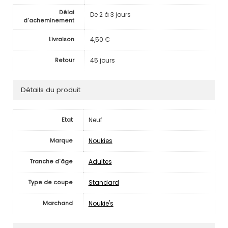
Délai
De 2 à 3 jours
d'acheminement
4,50 €
Livraison
45 jours
Retour
Détails du produit
Neuf
Etat
Noukies
Marque
Adultes
Tranche d'âge
Standard
Type de coupe
Noukie's
Marchand