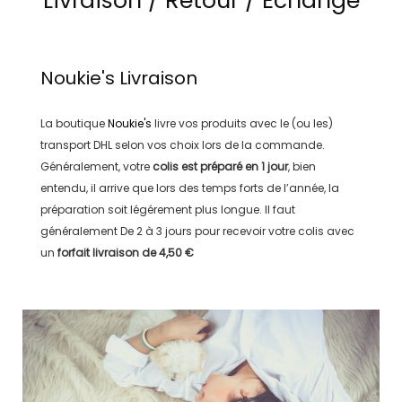
Livraison / Retour / Echange
Noukie's
Livraison
La boutique
Noukie's
livre vos produits avec le (ou les)
transport
DHL
selon vos choix lors de la commande.
Généralement, votre
colis est préparé en
1 jour
, bien
entendu, il arrive que lors des temps forts de l’année, la
préparation soit légérement plus longue. Il faut
généralement
De 2 à 3 jours
pour recevoir votre colis avec
un
forfait livraison de
4,50 €