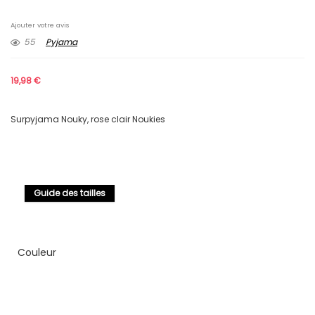
Ajouter votre avis
55
Pyjama
19,98
€
Surpyjama Nouky, rose clair Noukies
Guide des tailles
Couleur