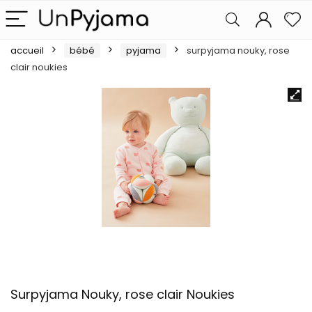
accueil
bébé
pyjama
surpyjama nouky, rose
clair noukies
Surpyjama Nouky, rose clair Noukies