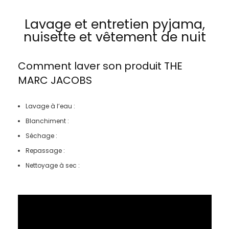
Lavage et entretien pyjama,
nuisette et vêtement de nuit
Comment laver son produit
THE
MARC JACOBS
Lavage à l’eau :
Blanchiment :
Séchage :
Repassage :
Nettoyage à sec :