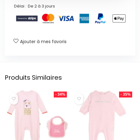
Délai :
De 2 à 3 jours
Ajouter à mes favoris
Produits Similaires
- 34%
- 35%