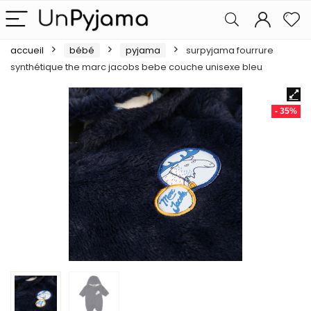
accueil
bébé
pyjama
surpyjama fourrure
synthétique the marc jacobs bebe couche unisexe bleu
- 35%