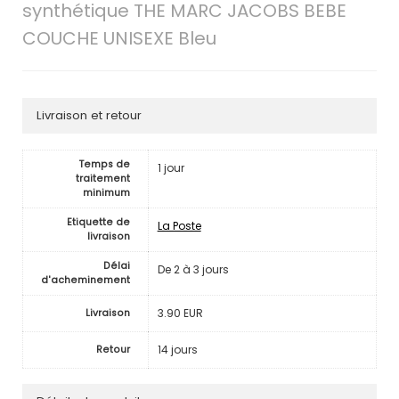
synthétique THE MARC JACOBS BEBE
COUCHE UNISEXE Bleu
Livraison et retour
Temps de
1 jour
traitement
minimum
Etiquette de
La Poste
livraison
Délai
De 2 à 3 jours
d'acheminement
3.90 EUR
Livraison
14 jours
Retour