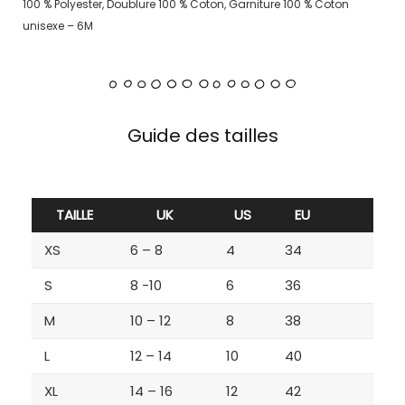
100 % Polyester, Doublure 100 % Coton, Garniture 100 % Coton
unisexe – 6M
Guide des tailles
TAILLE
UK
US
EU
XS
6 – 8
4
34
S
8 -10
6
36
M
10 – 12
8
38
L
12 – 14
10
40
XL
14 – 16
12
42