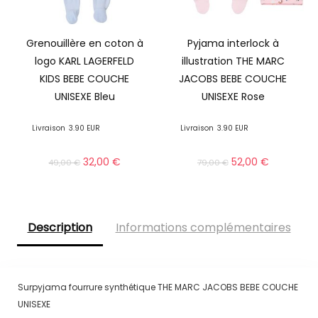
Grenouillère en coton à
Pyjama interlock à
logo KARL LAGERFELD
illustration THE MARC
KIDS BEBE COUCHE
JACOBS BEBE COUCHE
UNISEXE Bleu
UNISEXE Rose
Livraison
3.90 EUR
Livraison
3.90 EUR
32,00
€
52,00
€
49,00
€
79,00
€
Description
Informations complémentaires
Surpyjama fourrure synthétique THE MARC JACOBS BEBE COUCHE
UNISEXE