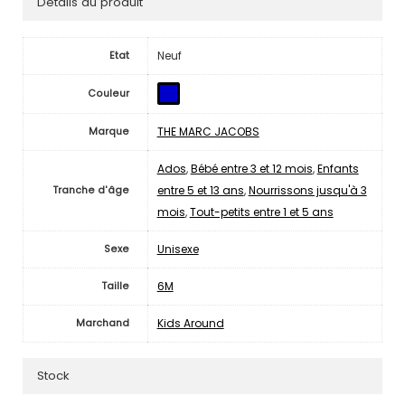
Détails du produit
Neuf
Etat
Couleur
THE MARC JACOBS
Marque
Ados
,
Bébé entre 3 et 12 mois
,
Enfants
entre 5 et 13 ans
,
Nourrissons jusqu'à 3
Tranche d'âge
mois
,
Tout-petits entre 1 et 5 ans
Unisexe
Sexe
6M
Taille
Kids Around
Marchand
Stock