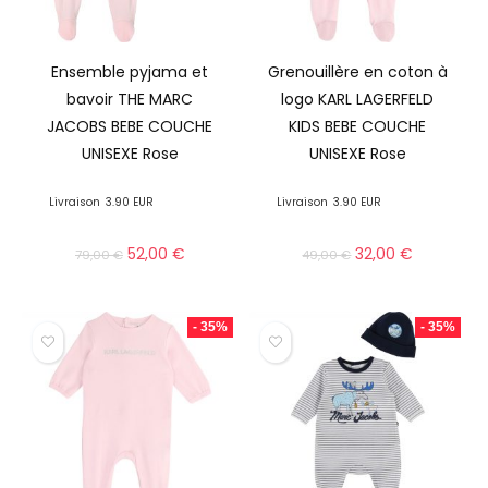
Ensemble pyjama et
Grenouillère en coton à
bavoir THE MARC
logo KARL LAGERFELD
JACOBS BEBE COUCHE
KIDS BEBE COUCHE
UNISEXE Rose
UNISEXE Rose
Livraison
3.90 EUR
Livraison
3.90 EUR
52,00
€
32,00
€
79,00
€
49,00
€
- 35%
- 35%