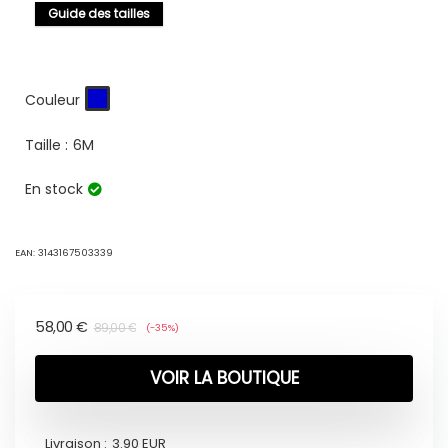
Guide des tailles
Couleur
Taille :
6M
En stock
EAN:
3143167503339
58,00
€
89,00
€
(-35%)
VOIR LA BOUTIQUE
Livraison :
3.90 EUR