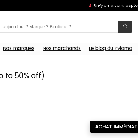
UnPyjama.com, le spéc
Nos marques
Nos marchands
Le blog du Pyjama
 to 50% off)
ACHAT IMMÉDIAT