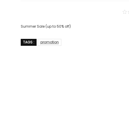
Summer Sale (up to 50% off)
TAGS :
promotion