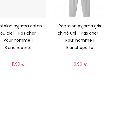
ntalon pyjama coton
Pantalon pyjama gris
leu ciel – Pas cher –
chiné uni – Pas cher –
Pour homme |
Pour homme |
Blancheporte
Blancheporte
11,99
€
19,99
€