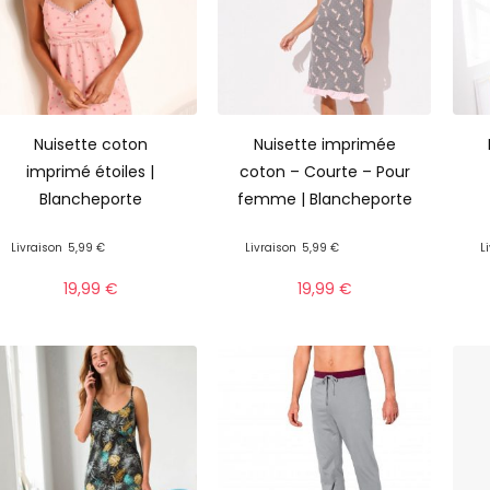
Nuisette coton
Nuisette imprimée
imprimé étoiles |
coton – Courte – Pour
Blancheporte
femme | Blancheporte
Livraison
5,99 €
Livraison
5,99 €
L
19,99
€
19,99
€