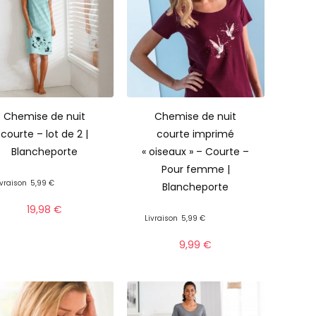
Chemise de nuit
Chemise de nuit
courte – lot de 2 |
courte imprimé
Blancheporte
« oiseaux » – Courte –
Pour femme |
ivraison
5,99 €
Blancheporte
19,98
€
Livraison
5,99 €
9,99
€