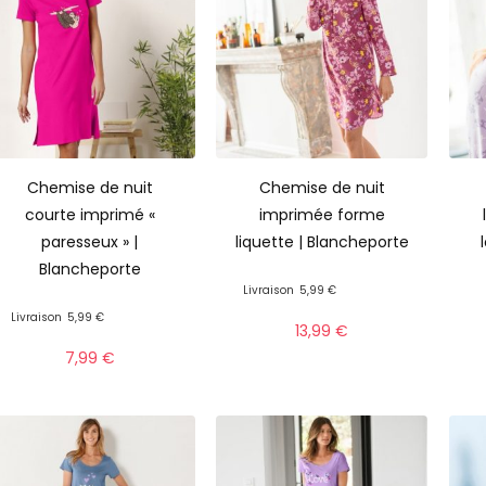
Chemise de nuit
Chemise de nuit
courte imprimé «
imprimée forme
paresseux » |
liquette | Blancheporte
Blancheporte
Livraison
5,99 €
Livraison
5,99 €
13,99
€
7,99
€