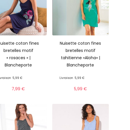
uisette coton fines
Nuisette coton fines
bretelles motif
bretelles motif
« rosaces » |
tahitienne «Aloha» |
Blancheporte
Blancheporte
ivraison
5,99 €
Livraison
5,99 €
7,99
€
5,99
€