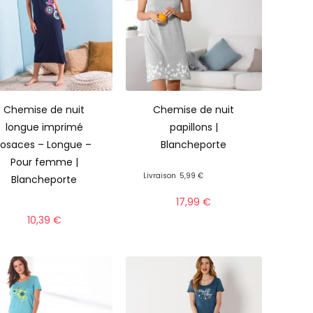
Chemise de nuit
Chemise de nuit
longue imprimé
papillons |
rosaces – Longue –
Blancheporte
Pour femme |
Livraison
5,99 €
Blancheporte
17,99
€
10,39
€