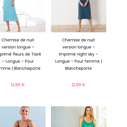
Chemise de nuit
Chemise de nuit
version longue –
version longue –
primé fleurs de Tiaré
imprimé night sky –
– Longue – Pour
Longue – Pour femme |
mme | Blancheporte
Blancheporte
12,99
€
12,99
€