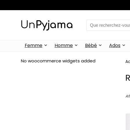
Femme
Homme
Bébé
Ados
No woocommerce widgets added
Ac
Af