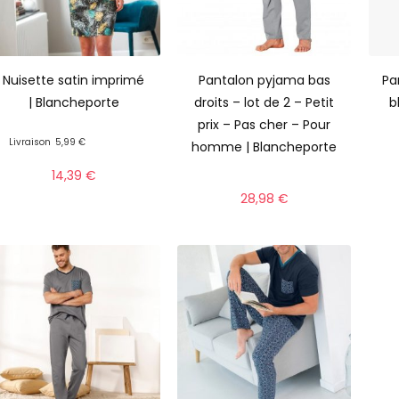
Nuisette satin imprimé
Pantalon pyjama bas
Pa
| Blancheporte
droits – lot de 2 – Petit
b
prix – Pas cher – Pour
Livraison
5,99 €
homme | Blancheporte
14,39
€
28,98
€