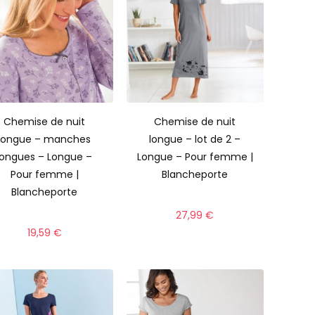
Chemise de nuit
Chemise de nuit
longue – manches
longue – lot de 2 –
longues – Longue –
Longue – Pour femme |
Pour femme |
Blancheporte
Blancheporte
27,99
€
19,59
€