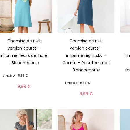
Chemise de nuit
Chemise de nuit
version courte –
version courte –
imprimé fleurs de Tiaré
imprimé night sky –
im
| Blancheporte
Courte – Pour femme |
Blancheporte
fe
Livraison
5,99 €
Livraison
5,99 €
9,99
€
9,99
€