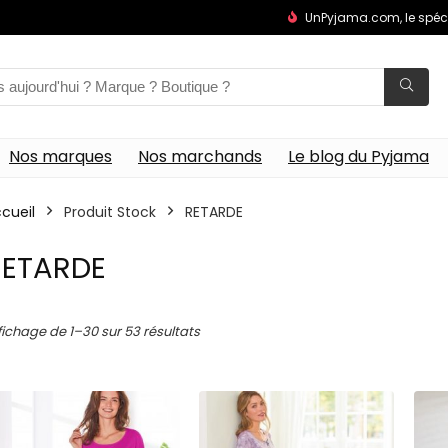
UnPyjama.com, le spéc
Nos marques
Nos marchands
Le blog du Pyjama
cueil
Produit Stock
RETARDE
RETARDE
fichage de 1–30 sur 53 résultats