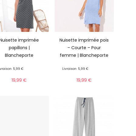
Nuisette imprimée
Nuisette imprimée pois
papillons |
– Courte – Pour
Blancheporte
femme | Blancheporte
ivraison
5,99 €
Livraison
5,99 €
19,99
€
19,99
€