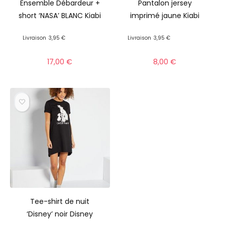
Ensemble Débardeur +
Pantalon jersey
short ‘NASA’ BLANC Kiabi
imprimé jaune Kiabi
Livraison
3,95 €
Livraison
3,95 €
17,00
€
8,00
€
Tee-shirt de nuit
‘Disney’ noir Disney