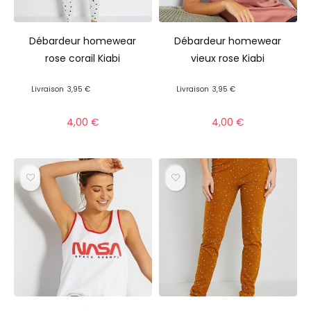
Débardeur homewear
Débardeur homewear
rose corail Kiabi
vieux rose Kiabi
Livraison
3,95 €
Livraison
3,95 €
4,00
€
4,00
€