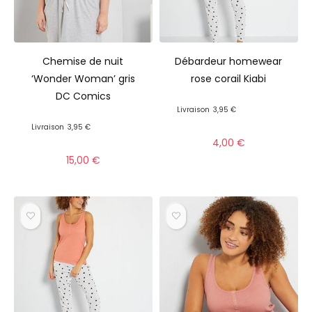
Chemise de nuit
Débardeur homewear
‘Wonder Woman’ gris
rose corail Kiabi
DC Comics
Livraison
3,95 €
Livraison
3,95 €
4,00
€
15,00
€