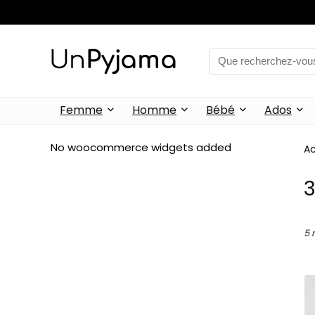
Femme
Homme
Bébé
Ados
No woocommerce widgets added
Ac
5 