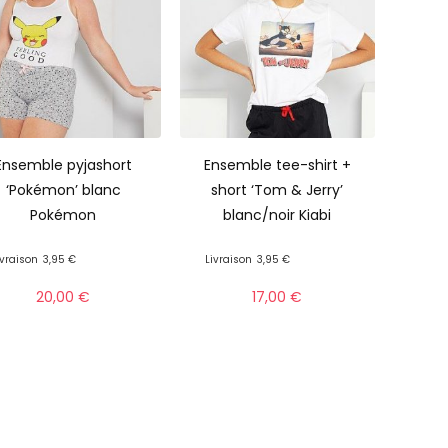
Ensemble pyjashort
Ensemble tee-shirt +
‘Pokémon’ blanc
short ‘Tom & Jerry’
Pokémon
blanc/noir Kiabi
ivraison
3,95 €
Livraison
3,95 €
20,00
€
17,00
€