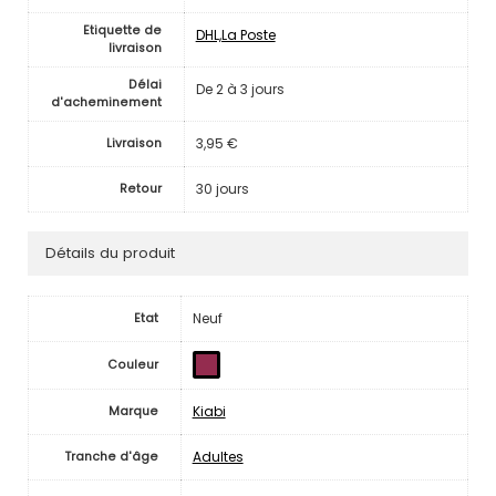
Etiquette de
DHL,La Poste
livraison
Délai
De 2 à 3 jours
d'acheminement
3,95 €
Livraison
30 jours
Retour
Détails du produit
Neuf
Etat
Couleur
Kiabi
Marque
Adultes
Tranche d'âge