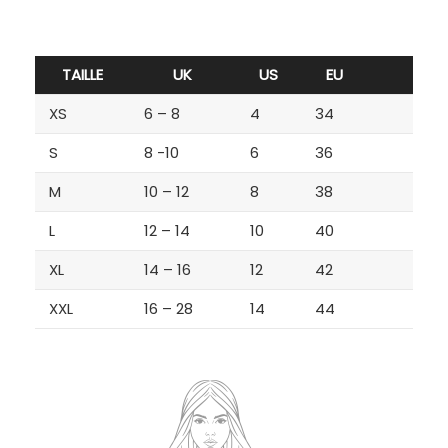
TAILLE
UK
US
EU
XS
6 – 8
4
34
S
8 -10
6
36
M
10 – 12
8
38
L
12 – 14
10
40
XL
14 – 16
12
42
XXL
16 – 28
14
44