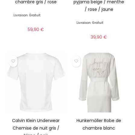
chambre gris / rose
pyjama beige / menthe
/ rose / jaune
Livraison
Gratuit
Livraison
Gratuit
59,90
€
39,90
€
Calvin Klein Underwear
Hunkemöller Robe de
Chemise de nuit gris /
chambre blanc