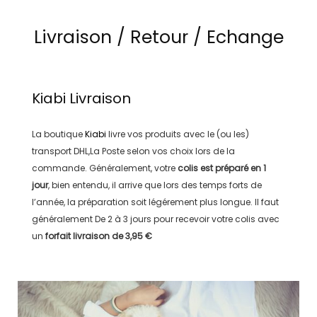
Livraison / Retour / Echange
Kiabi
Livraison
La boutique
Kiabi
livre vos produits avec le (ou les)
transport
DHL,La Poste
selon vos choix lors de la
commande. Généralement, votre
colis est préparé en
1
jour
, bien entendu, il arrive que lors des temps forts de
l’année, la préparation soit légérement plus longue. Il faut
généralement
De 2 à 3 jours
pour recevoir votre colis avec
un
forfait livraison de
3,95 €