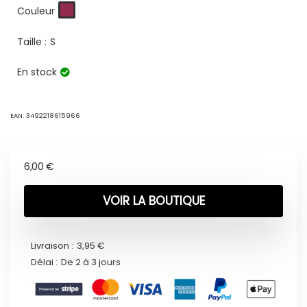
Couleur
Taille :
S
En stock
EAN:
3492218615966
6,00
€
VOIR LA BOUTIQUE
Livraison :
3,95 €
Délai :
De 2 à 3 jours