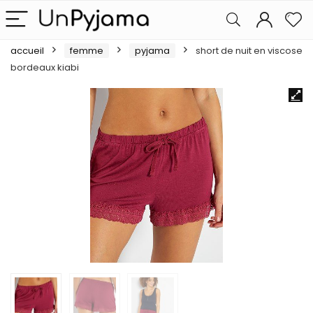
accueil
femme
pyjama
short de nuit en viscose
bordeaux kiabi