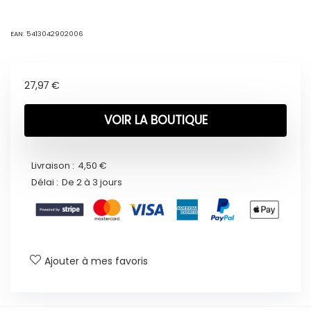
EAN:
5413042902006
27,97
€
VOIR LA BOUTIQUE
Livraison :
4,50 €
Délai :
De 2 à 3 jours
Ajouter à mes favoris