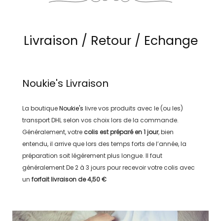
Livraison / Retour / Echange
Noukie's
Livraison
La boutique
Noukie's
livre vos produits avec le (ou les)
transport
DHL
selon vos choix lors de la commande.
Généralement, votre
colis est préparé en
1 jour
, bien
entendu, il arrive que lors des temps forts de l’année, la
préparation soit légérement plus longue. Il faut
généralement
De 2 à 3 jours
pour recevoir votre colis avec
un
forfait livraison de
4,50 €