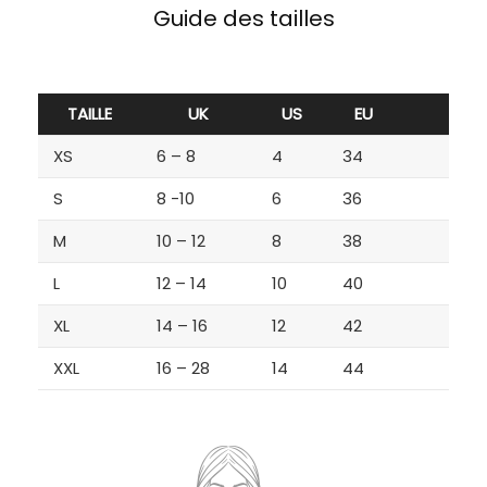
Guide des tailles
TAILLE
UK
US
EU
XS
6 – 8
4
34
S
8 -10
6
36
M
10 – 12
8
38
L
12 – 14
10
40
XL
14 – 16
12
42
XXL
16 – 28
14
44