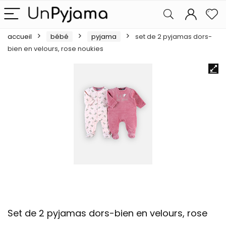
accueil
bébé
pyjama
set de 2 pyjamas dors-
bien en velours, rose noukies
Set de 2 pyjamas dors-bien en velours, rose