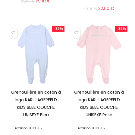
16,00
€
25,00
€
32,00
€
49,00
€
- 35%
- 35%
Grenouillère en coton à
Grenouillère en coton à
logo KARL LAGERFELD
logo KARL LAGERFELD
KIDS BEBE COUCHE
KIDS BEBE COUCHE
UNISEXE Bleu
UNISEXE Rose
Livraison
3.90 EUR
Livraison
3.90 EUR