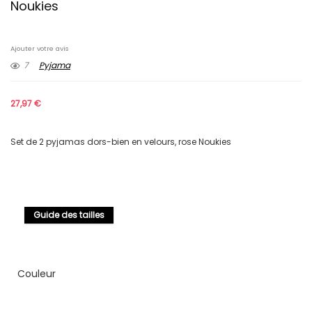
Noukies
Ajouter votre avis
7
Pyjama
27,97
€
Set de 2 pyjamas dors-bien en velours, rose Noukies
Guide des tailles
Couleur