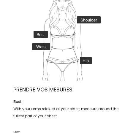
PRENDRE VOS MESURES
Bust:
With your arms relaxed at your sides, measure around the
fullest part of your chest.
Hip: