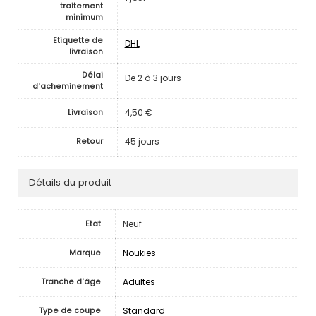
traitement
minimum
Etiquette de
DHL
livraison
Délai
De 2 à 3 jours
d'acheminement
4,50 €
Livraison
45 jours
Retour
Détails du produit
Neuf
Etat
Noukies
Marque
Adultes
Tranche d'âge
Standard
Type de coupe