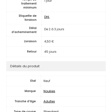
1 jour
traitement
minimum
Etiquette de
DHL
livraison
Délai
De 2 à 3 jours
d'acheminement
4,50 €
Livraison
45 jours
Retour
Détails du produit
Neuf
Etat
Noukies
Marque
Adultes
Tranche d'âge
Standard
Type de coupe