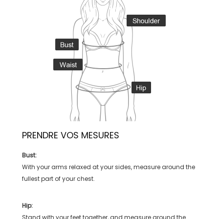
PRENDRE VOS MESURES
Bust:
With your arms relaxed at your sides, measure around the
fullest part of your chest.
Hip:
Stand with your feet together, and measure around the