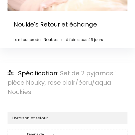
Noukie's
Retour et échange
Le retour produit
Noukie's
est à faire sous
45 jours
Spécification:
Set de 2 pyjamas 1
pièce Nouky, rose clair/écru/aqua
Noukies
Livraison et retour
Temps de