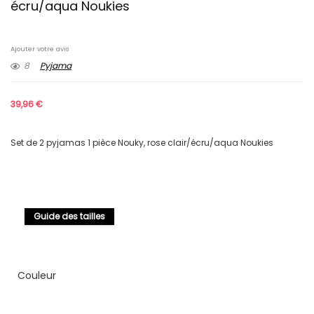
écru/aqua Noukies
Ajouter votre avis
8
Pyjama
39,96
€
Set de 2 pyjamas 1 pièce Nouky, rose clair/écru/aqua Noukies
Guide des tailles
Couleur