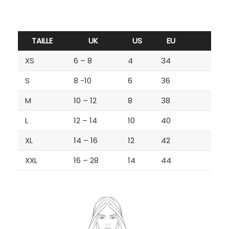
TAILLE
UK
US
EU
XS
6 – 8
4
34
S
8 -10
6
36
M
10 – 12
8
38
L
12 – 14
10
40
XL
14 – 16
12
42
XXL
16 – 28
14
44