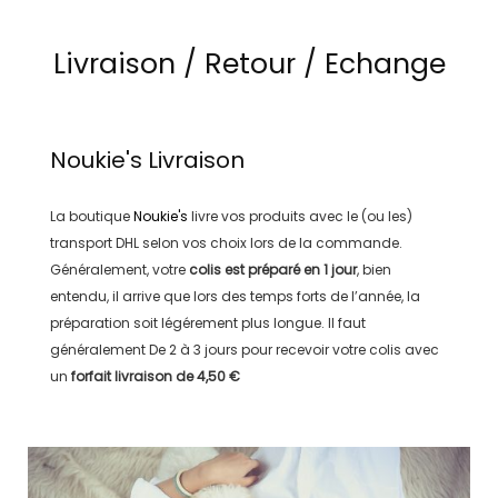
Livraison / Retour / Echange
Noukie's
Livraison
La boutique
Noukie's
livre vos produits avec le (ou les)
transport
DHL
selon vos choix lors de la commande.
Généralement, votre
colis est préparé en
1 jour
, bien
entendu, il arrive que lors des temps forts de l’année, la
préparation soit légérement plus longue. Il faut
généralement
De 2 à 3 jours
pour recevoir votre colis avec
un
forfait livraison de
4,50 €