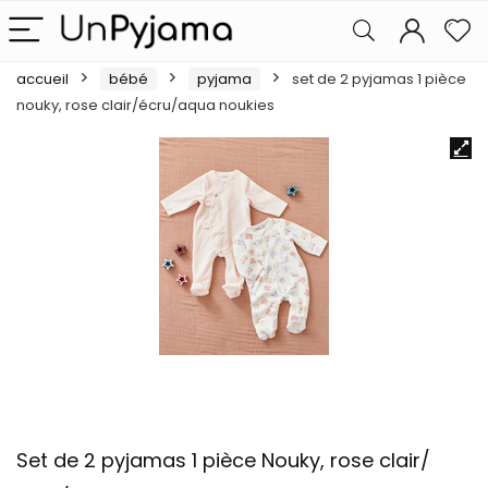
accueil
bébé
pyjama
set de 2 pyjamas 1 pièce
nouky, rose clair/écru/aqua noukies
Set de 2 pyjamas 1 pièce Nouky, rose clair/