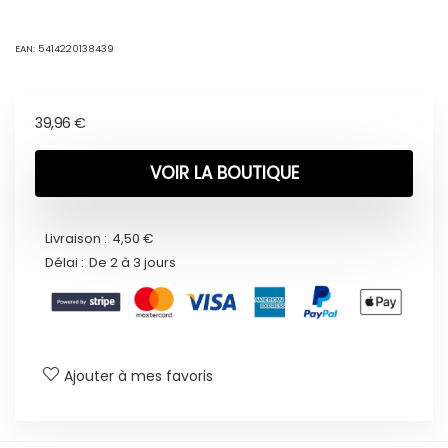
EAN:
5414220138439
39,96
€
VOIR LA BOUTIQUE
Livraison :
4,50 €
Délai :
De 2 à 3 jours
Ajouter à mes favoris