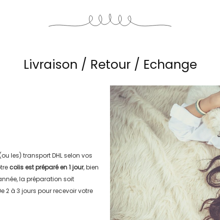
Livraison / Retour / Echange
 (ou les) transport
DHL
selon vos
tre
colis est préparé en
1 jour
, bien
’année, la préparation soit
e 2 à 3 jours
pour recevoir votre