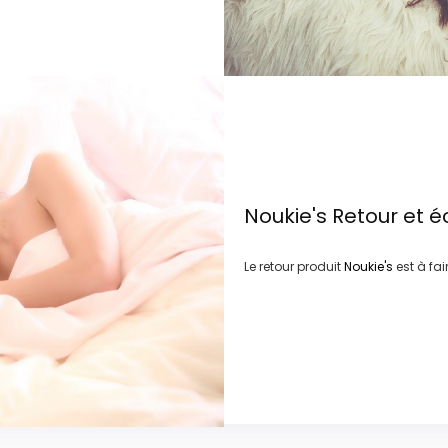
Noukie's
Retour et 
Le retour produit
Noukie's
est à fa