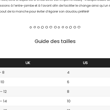
essions à l’entre-jambe et à l’avant afin de faciliter le change ainsi qu’un 
 bout de la manche pour éviter d’égarer son doudou préféré!
Guide des tailles
UK
US
– 8
4
-10
6
 – 12
8
 – 14
10