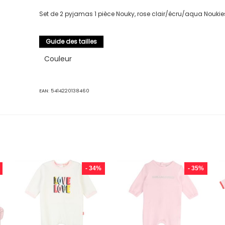
Set de 2 pyjamas 1 pièce Nouky, rose clair/écru/aqua Noukie
Guide des tailles
Couleur
EAN:
5414220138460
- 34%
- 35%