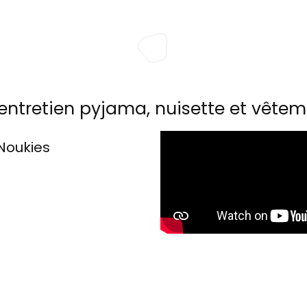
entretien pyjama, nuisette et vêtem
Noukies