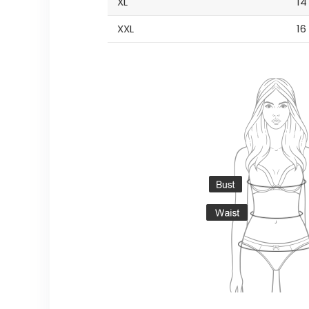
XL
14
XXL
16