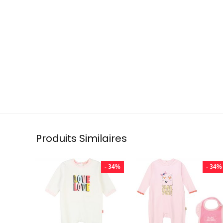
Produits Similaires
- 34%
- 34%