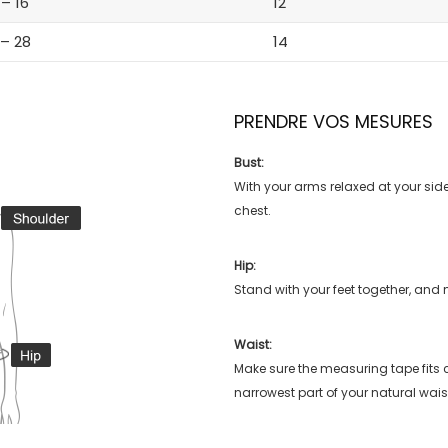
 – 16
12
 – 28
14
PRENDRE VOS MESURES
Bust:
With your arms relaxed at your side
chest.
Hip:
Stand with your feet together, and 
Waist:
Make sure the measuring tape fits
narrowest part of your natural wais