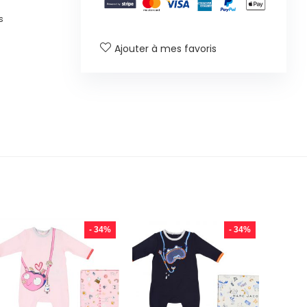
s
Ajouter à mes favoris
- 34%
- 34%