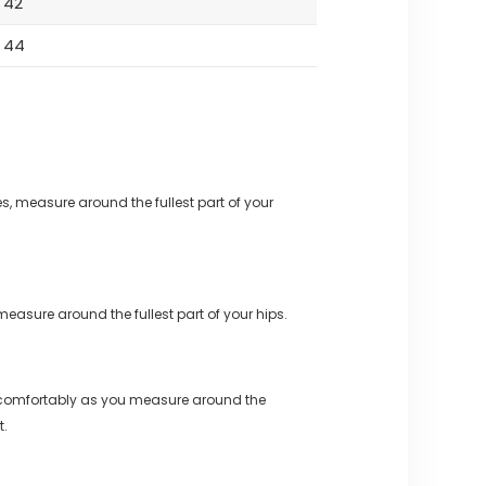
42
44
s, measure around the fullest part of your
measure around the fullest part of your hips.
 comfortably as you measure around the
t.