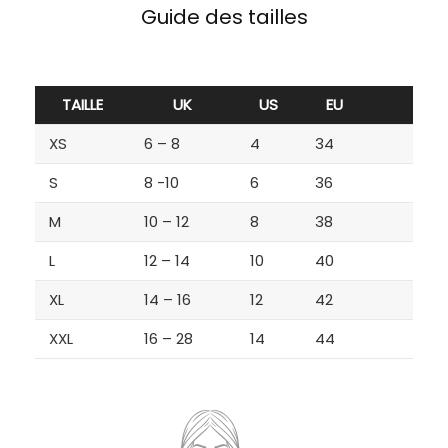
Guide des tailles
TAILLE
UK
US
EU
XS
6 – 8
4
34
S
8 -10
6
36
M
10 – 12
8
38
L
12 – 14
10
40
XL
14 – 16
12
42
XXL
16 – 28
14
44