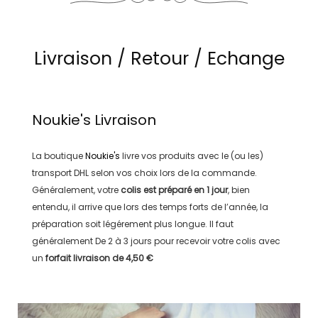
Livraison / Retour / Echange
Noukie's
Livraison
La boutique
Noukie's
livre vos produits avec le (ou les)
transport
DHL
selon vos choix lors de la commande.
Généralement, votre
colis est préparé en
1 jour
, bien
entendu, il arrive que lors des temps forts de l’année, la
préparation soit légérement plus longue. Il faut
généralement
De 2 à 3 jours
pour recevoir votre colis avec
un
forfait livraison de
4,50 €