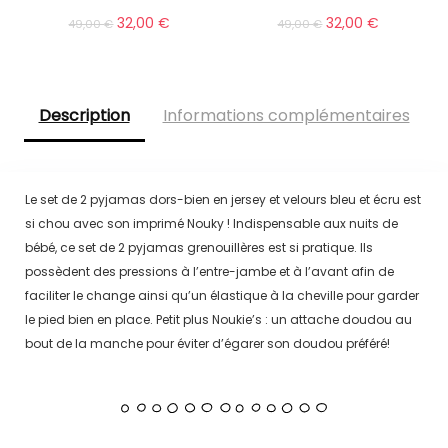
32,00
€
32,00
€
49,00
€
49,00
€
Description
Informations complémentaires
Le set de 2 pyjamas dors-bien en jersey et velours bleu et écru est
si chou avec son imprimé Nouky ! Indispensable aux nuits de
bébé, ce set de 2 pyjamas grenouillères est si pratique. Ils
possèdent des pressions à l’entre-jambe et à l’avant afin de
faciliter le change ainsi qu’un élastique à la cheville pour garder
le pied bien en place. Petit plus Noukie’s : un attache doudou au
bout de la manche pour éviter d’égarer son doudou préféré!