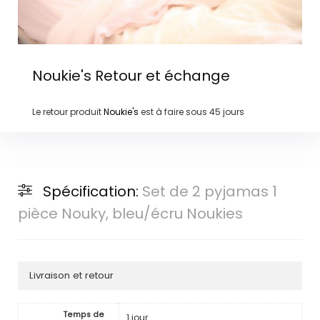
Noukie's
Retour et échange
Le retour produit
Noukie's
est à faire sous
45 jours
Spécification:
Set de 2 pyjamas 1
pièce Nouky, bleu/écru Noukies
Livraison et retour
Temps de
1 jour