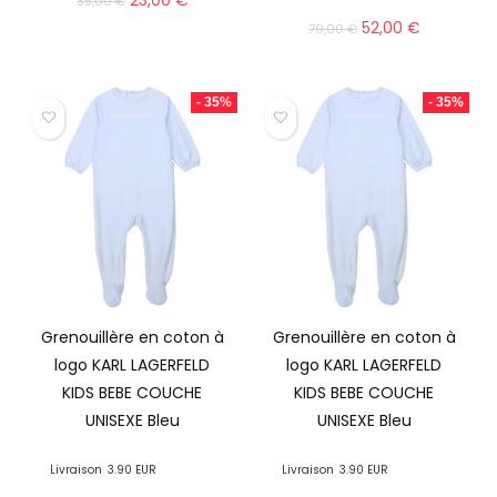
23,00
€
35,00
€
52,00
€
79,00
€
- 35%
- 35%
Grenouillère en coton à
Grenouillère en coton à
logo KARL LAGERFELD
logo KARL LAGERFELD
KIDS BEBE COUCHE
KIDS BEBE COUCHE
UNISEXE Bleu
UNISEXE Bleu
Livraison
3.90 EUR
Livraison
3.90 EUR