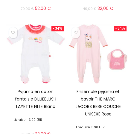
52,00
€
32,00
€
79,00
€
49,00
€
- 34%
- 34%
Pyjama en coton
Ensemble pyjama et
fantaisie BILLIEBLUSH
bavoir THE MARC
LAYETTE FILLE Blanc
JACOBS BEBE COUCHE
UNISEXE Rose
Livraison
3.90 EUR
Livraison
3.90 EUR