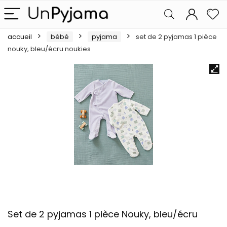
accueil
bébé
pyjama
set de 2 pyjamas 1 pièce
nouky, bleu/écru noukies
Set de 2 pyjamas 1 pièce Nouky, bleu/écru