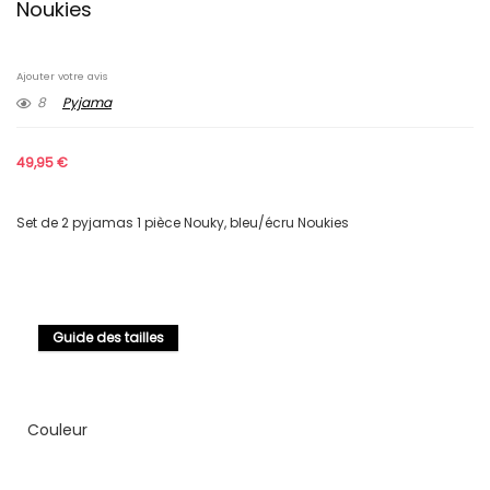
Noukies
Ajouter votre avis
8
Pyjama
49,95
€
Set de 2 pyjamas 1 pièce Nouky, bleu/écru Noukies
Guide des tailles
Couleur