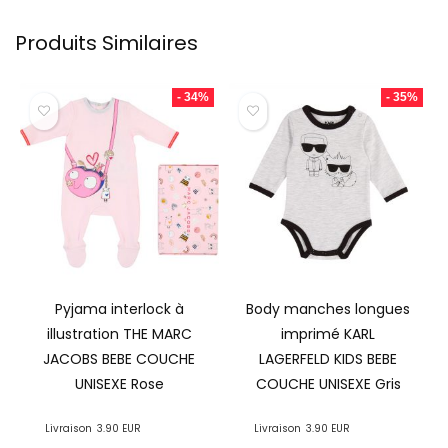
Produits Similaires
- 34%
- 35%
Pyjama interlock à
Body manches longues
illustration THE MARC
imprimé KARL
JACOBS BEBE COUCHE
LAGERFELD KIDS BEBE
UNISEXE Rose
COUCHE UNISEXE Gris
Livraison
3.90 EUR
Livraison
3.90 EUR