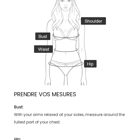
PRENDRE VOS MESURES
Bust:
With your arms relaxed at your sides, measure around the
fullest part of your chest.
Hip: