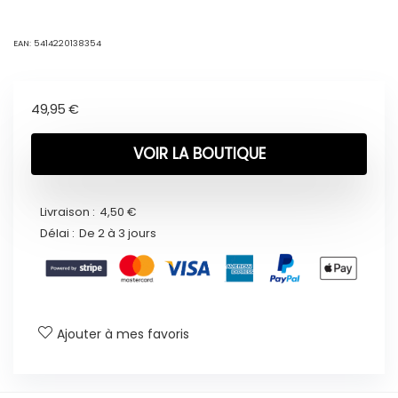
EAN:
5414220138354
49,95
€
VOIR LA BOUTIQUE
Livraison :
4,50 €
Délai :
De 2 à 3 jours
Ajouter à mes favoris