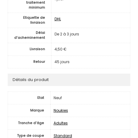
traitement
minimum
Etiquette de
DHL
livraison
Délai
De 2 à 3 jours
d'acheminement
4,50 €
Livraison
45 jours
Retour
Détails du produit
Neuf
Etat
Noukies
Marque
Adultes
Tranche d'âge
Standard
Type de coupe