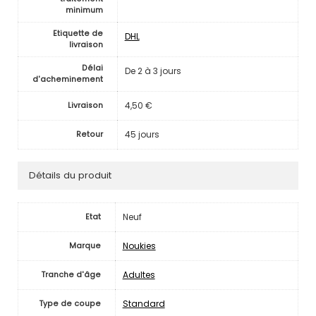
minimum
Etiquette de
DHL
livraison
Délai
De 2 à 3 jours
d'acheminement
4,50 €
Livraison
45 jours
Retour
Détails du produit
Neuf
Etat
Noukies
Marque
Adultes
Tranche d'âge
Standard
Type de coupe