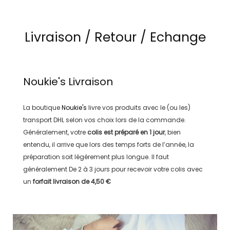
Livraison / Retour / Echange
Noukie's
Livraison
La boutique
Noukie's
livre vos produits avec le (ou les)
transport
DHL
selon vos choix lors de la commande.
Généralement, votre
colis est préparé en
1 jour
, bien
entendu, il arrive que lors des temps forts de l’année, la
préparation soit légérement plus longue. Il faut
généralement
De 2 à 3 jours
pour recevoir votre colis avec
un
forfait livraison de
4,50 €