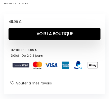
EAN:
5414220125484
49,95
€
VOIR LA BOUTIQUE
Livraison :
4,50 €
Délai :
De 2 à 3 jours
Ajouter à mes favoris