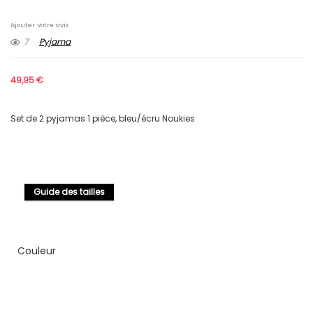
Ajouter votre avis
7
Pyjama
49,95
€
Set de 2 pyjamas 1 pièce, bleu/écru Noukies
Guide des tailles
Couleur