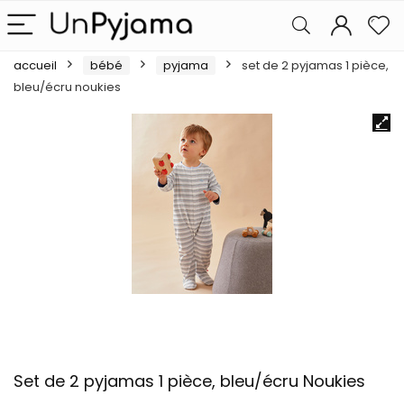
accueil
bébé
pyjama
set de 2 pyjamas 1 pièce,
bleu/écru noukies
Set de 2 pyjamas 1 pièce, bleu/écru Noukies