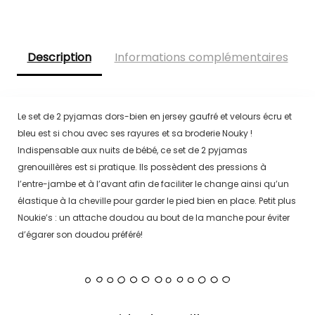
Description
Informations complémentaires
Le set de 2 pyjamas dors-bien en jersey gaufré et velours écru et
bleu est si chou avec ses rayures et sa broderie Nouky !
Indispensable aux nuits de bébé, ce set de 2 pyjamas
grenouillères est si pratique. Ils possèdent des pressions à
l’entre-jambe et à l’avant afin de faciliter le change ainsi qu’un
élastique à la cheville pour garder le pied bien en place. Petit plus
Noukie’s : un attache doudou au bout de la manche pour éviter
d’égarer son doudou préféré!