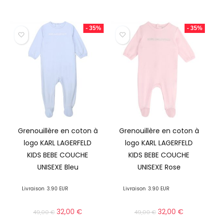
- 35%
- 35%
Grenouillère en coton à
Grenouillère en coton à
logo KARL LAGERFELD
logo KARL LAGERFELD
KIDS BEBE COUCHE
KIDS BEBE COUCHE
UNISEXE Bleu
UNISEXE Rose
Livraison
3.90 EUR
Livraison
3.90 EUR
32,00
€
32,00
€
49,00
€
49,00
€