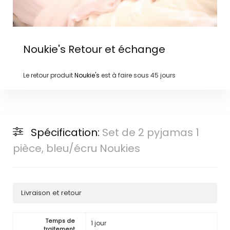
Noukie's
Retour et échange
Le retour produit
Noukie's
est à faire sous
45 jours
Spécification:
Set de 2 pyjamas 1
pièce, bleu/écru Noukies
Livraison et retour
Temps de
1 jour
traitement