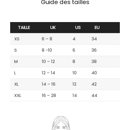
Guide des tailles
TAILLE
UK
US
EU
XS
6 – 8
4
34
S
8 -10
6
36
M
10 – 12
8
38
L
12 – 14
10
40
XL
14 – 16
12
42
XXL
16 – 28
14
44