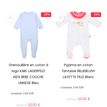
- 35%
- 34%
Grenouillère en coton à
Pyjama en coton
logo KARL LAGERFELD
fantaisie BILLIEBLUSH
KIDS BEBE COUCHE
LAYETTE FILLE Blanc
UNISEXE Bleu
Livraison
3.90 EUR
Livraison
3.90 EUR
23,00
€
35,00
€
32,00
€
49,00
€