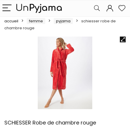
accueil
femme
pyjama
schiesser robe de
chambre rouge
SCHIESSER Robe de chambre rouge