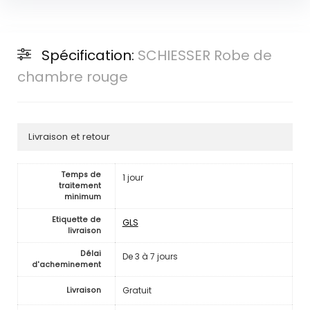
Spécification:
SCHIESSER Robe de
chambre rouge
Livraison et retour
Temps de
1 jour
traitement
minimum
Etiquette de
GLS
livraison
Délai
De 3 à 7 jours
d'acheminement
Gratuit
Livraison