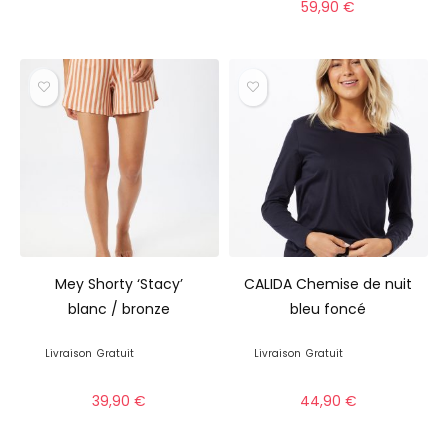
59,90
€
Mey Shorty ‘Stacy’
CALIDA Chemise de nuit
blanc / bronze
bleu foncé
Livraison
Gratuit
Livraison
Gratuit
39,90
€
44,90
€