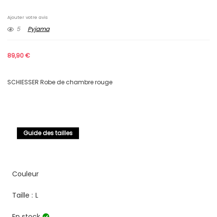
Ajouter votre avis
5
Pyjama
89,90
€
SCHIESSER Robe de chambre rouge
Guide des tailles
Couleur
Taille :
L
En stock