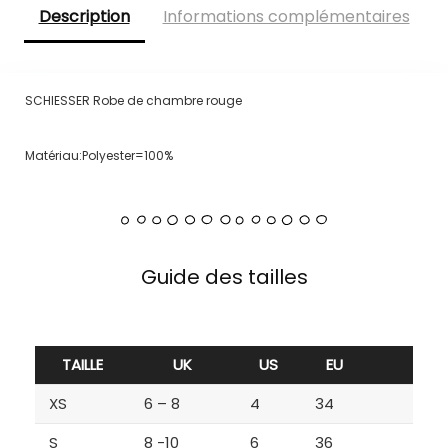
Description
Informations complémentaires
SCHIESSER Robe de chambre rouge
Matériau:Polyester=100%
Guide des tailles
TAILLE
UK
US
EU
XS
6 – 8
4
34
S
8 -10
6
36