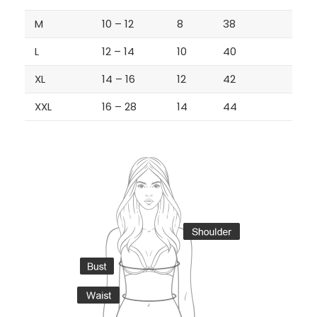
M
10 – 12
8
38
L
12 – 14
10
40
XL
14 – 16
12
42
XXL
16 – 28
14
44