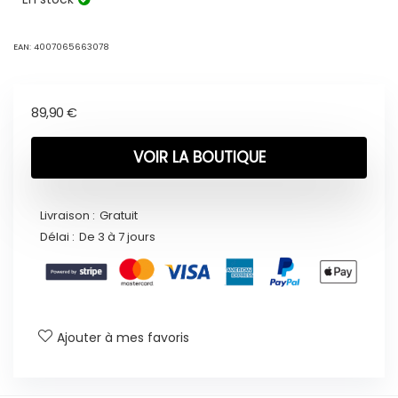
EAN:
4007065663078
89,90
€
VOIR LA BOUTIQUE
Livraison :
Gratuit
Délai :
De 3 à 7 jours
Ajouter à mes favoris