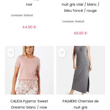
noir
nuit gris clair / blanc /
bleu foncé / rouge
Livraison
Gratuit
Livraison
Gratuit
44,90
€
49,90
€
CALIDA Pyjama ‘Sweet
PALMERS Chemise de
Dreams’ blanc / rose
nuit gris