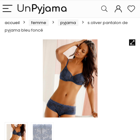
accueil
femme
pyjama
s.oliver pantalon de
pyjama bleu foncé