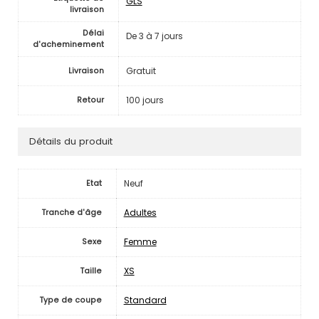
GLS
livraison
Délai
De 3 à 7 jours
d'acheminement
Gratuit
Livraison
100 jours
Retour
Détails du produit
Neuf
Etat
Adultes
Tranche d'âge
Femme
Sexe
XS
Taille
Standard
Type de coupe