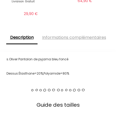
64,90
€
Livraison
Gratuit
29,90
€
Description
Informations complémentaires
s.Oliver Pantalon de pyjama bleu foncé
Dessus:Élasthane=20%,Polyamide=80%
Guide des tailles