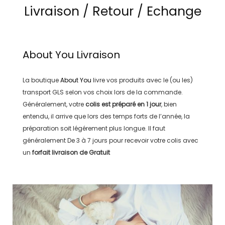
Livraison / Retour / Echange
About You
Livraison
La boutique
About You
livre vos produits avec le (ou les)
transport
GLS
selon vos choix lors de la commande.
Généralement, votre
colis est préparé en
1 jour
, bien
entendu, il arrive que lors des temps forts de l’année, la
préparation soit légérement plus longue. Il faut
généralement
De 3 à 7 jours
pour recevoir votre colis avec
un
forfait livraison de
Gratuit