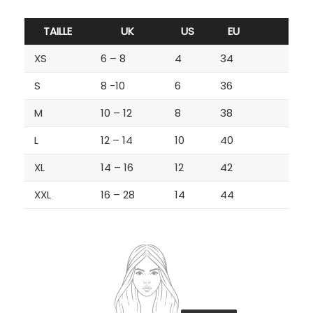
TAILLE
UK
US
EU
XS
6 – 8
4
34
S
8 -10
6
36
M
10 – 12
8
38
L
12 – 14
10
40
XL
14 – 16
12
42
XXL
16 – 28
14
44