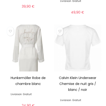
Livraison
Gratuit
39,90
€
49,90
€
Hunkemöller Robe de
Calvin Klein Underwear
chambre blanc
Chemise de nuit gris /
blanc / noir
Livraison
Gratuit
Livraison
Gratuit
24,90
€