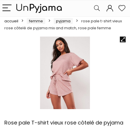
accueil
femme
pyjama
rose pale t-shirt vieux
rose côtelé de pyjama mix and match, rose pale femme
Rose pale T-shirt vieux rose côtelé de pyjama