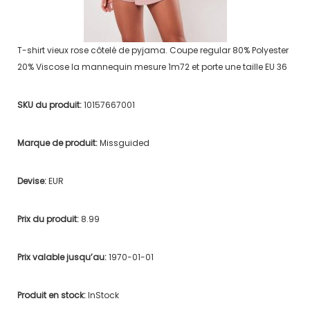
T-shirt vieux rose côtelé de pyjama. Coupe regular 80% Polyester
20% Viscose la mannequin mesure 1m72 et porte une taille EU 36
SKU du produit:
10157667001
Marque de produit:
Missguided
Devise:
EUR
Prix du produit:
8.99
Prix valable jusqu’au:
1970-01-01
Produit en stock:
InStock