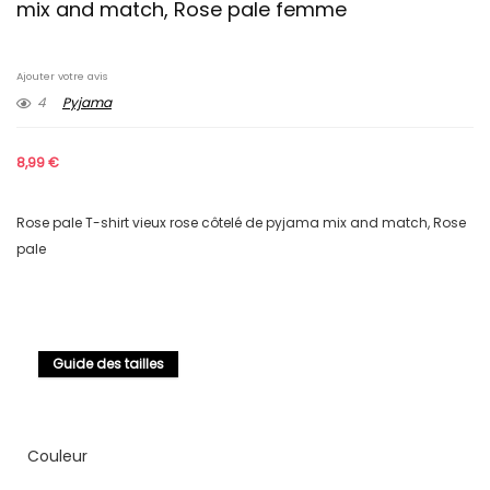
mix and match, Rose pale femme
Ajouter votre avis
4
Pyjama
8,99
€
Rose pale T-shirt vieux rose côtelé de pyjama mix and match, Rose
pale
Guide des tailles
Couleur