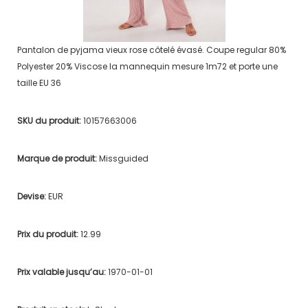
Pantalon de pyjama vieux rose côtelé évasé. Coupe regular 80%
Polyester 20% Viscose la mannequin mesure 1m72 et porte une
taille EU 36
SKU du produit:
10157663006
Marque de produit:
Missguided
Devise:
EUR
Prix du produit:
12.99
Prix valable jusqu’au:
1970-01-01