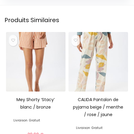
Produits Similaires
Mey Shorty ‘Stacy’
CALIDA Pantalon de
blanc / bronze
pyjama beige / menthe
/ rose / jaune
Livraison
Gratuit
Livraison
Gratuit