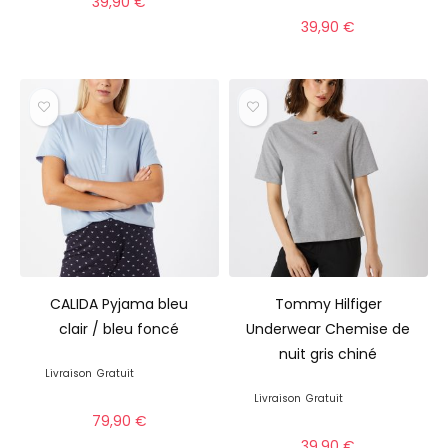
39,90
€
39,90
€
CALIDA Pyjama bleu
Tommy Hilfiger
clair / bleu foncé
Underwear Chemise de
nuit gris chiné
Livraison
Gratuit
Livraison
Gratuit
79,90
€
39,90
€