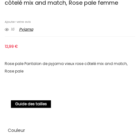
côtelé mix and match, Rose pale femme
Ajouter votre avis
16
Pyjama
12,99
€
Rose pale Pantalon de pyjama vieux rose côtelé mix and match,
Rose pale
Guide des tailles
Couleur