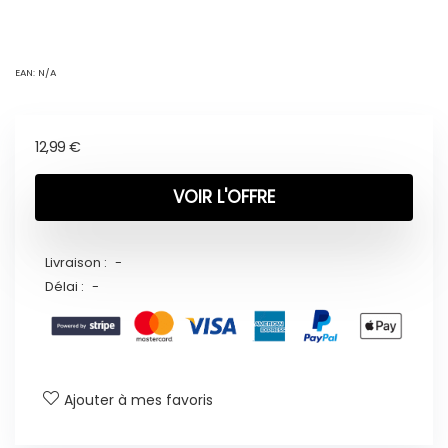
EAN:
N/A
12,99
€
VOIR L'OFFRE
Livraison :
-
Délai :
-
Ajouter à mes favoris