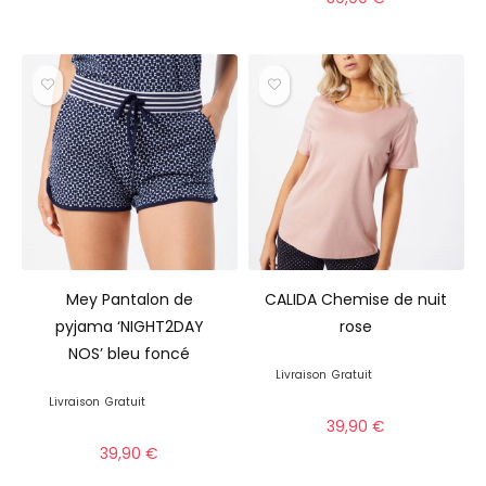
Mey Pantalon de
CALIDA Chemise de nuit
pyjama ‘NIGHT2DAY
rose
NOS’ bleu foncé
Livraison
Gratuit
Livraison
Gratuit
39,90
€
39,90
€