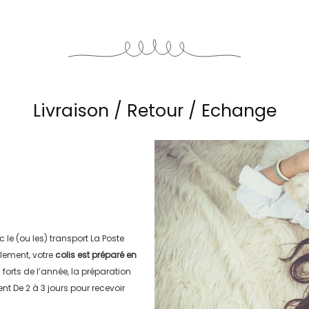
Livraison / Retour / Echange
c le (ou les) transport
La Poste
lement, votre
colis est préparé en
s forts de l’année, la préparation
ment
De 2 à 3 jours
pour recevoir