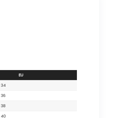
EU
34
36
38
40