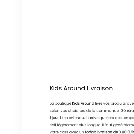
Kids Around
Livraison
La boutique
Kids Around
livre vos produits ave
selon vos choix lors de la commande. Généra
1 jour
, bien entendu, il arrive que lors des temp
soit légérement plus longue. Il faut générale
votre colis avec un
forfait livraison de
3.90 EUR