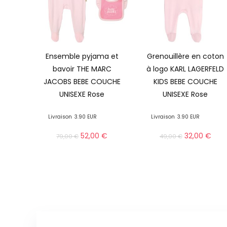
Ensemble pyjama et
Grenouillère en coton
bavoir THE MARC
à logo KARL LAGERFELD
JACOBS BEBE COUCHE
KIDS BEBE COUCHE
UNISEXE Rose
UNISEXE Rose
Livraison
3.90 EUR
Livraison
3.90 EUR
52,00
€
32,00
€
79,00
€
49,00
€