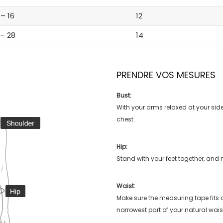
 – 16
12
 – 28
14
PRENDRE VOS MESURES
Bust:
With your arms relaxed at your side
chest.
Hip:
Stand with your feet together, and 
Waist:
Make sure the measuring tape fits
narrowest part of your natural wais