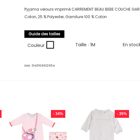
Pyjama velours imprimé CARREMENT BEAU BEBE COUCHE GAR
Coton, 25 % Polyester, Garniture 100 % Coton
Guide des tailles
Taille :
1M
En stoc
Couleur
EAN:
3143169612954
- 34%
- 35%