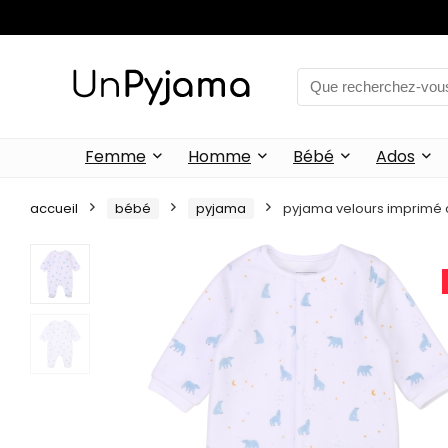
Femme
Homme
Bébé
Ados
accueil
bébé
pyjama
pyjama velours imprimé