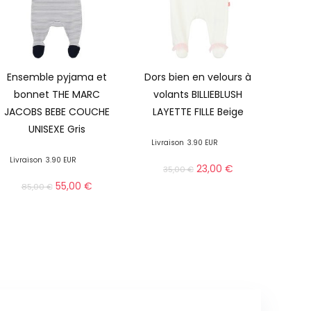
Ensemble pyjama et
Dors bien en velours à
bonnet THE MARC
volants BILLIEBLUSH
JACOBS BEBE COUCHE
LAYETTE FILLE Beige
UNISEXE Gris
Livraison
3.90 EUR
Livraison
3.90 EUR
23,00
€
35,00
€
55,00
€
85,00
€