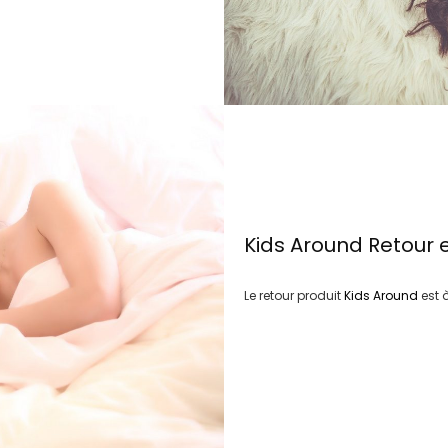
Kids Around
Retour 
Le retour produit
Kids Around
est 