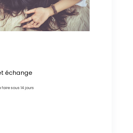
et échange
à faire sous
14 jours