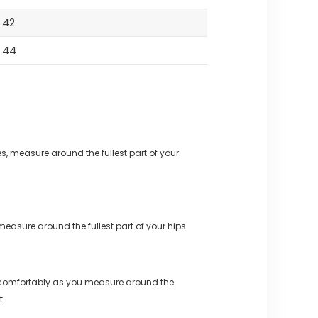
42
44
s, measure around the fullest part of your
measure around the fullest part of your hips.
 comfortably as you measure around the
t.