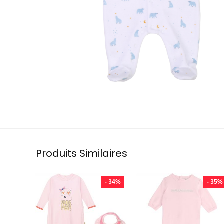
Produits Similaires
- 34%
- 35%