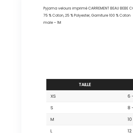
Pyjama velours imprimé CARREMENT BEAU BEBE
75 % Coton, 25 % Polyester, Garniture 100 % Coton
male – 1M
TAILLE
XS
6 
S
8 
M
10
L
12