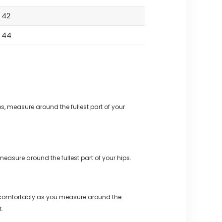
42
44
s, measure around the fullest part of your
measure around the fullest part of your hips.
 comfortably as you measure around the
t.