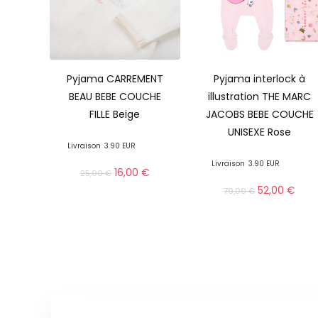
Pyjama CARREMENT
Pyjama interlock à
BEAU BEBE COUCHE
illustration THE MARC
FILLE Beige
JACOBS BEBE COUCHE
UNISEXE Rose
Livraison
3.90 EUR
Livraison
3.90 EUR
16,00
€
25,00
€
52,00
€
79,00
€