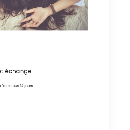
et échange
à faire sous
14 jours