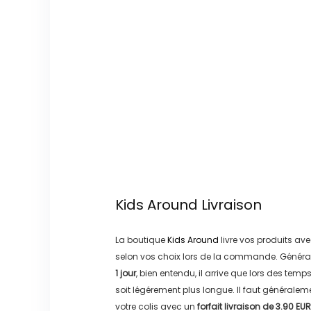
Kids Around
Livraison
La boutique
Kids Around
livre vos produits ave
selon vos choix lors de la commande. Généra
1 jour
, bien entendu, il arrive que lors des temp
soit légérement plus longue. Il faut générale
votre colis avec un
forfait livraison de
3.90 EUR