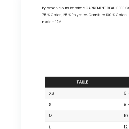
Pyjama velours imprimé CARREMENT BEAU BEBE
75 % Coton, 25 % Polyester, Garniture 100 % Coton
male – 12M
TAILLE
XS
6 
S
8 
M
10
L
12