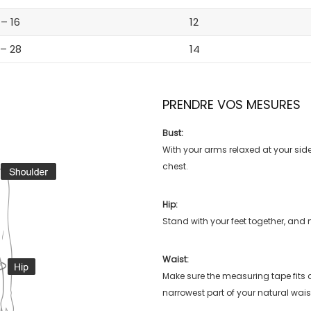
 – 16
12
 – 28
14
PRENDRE VOS MESURES
Bust:
With your arms relaxed at your side
chest.
Hip:
Stand with your feet together, and 
Waist:
Make sure the measuring tape fits
narrowest part of your natural wais