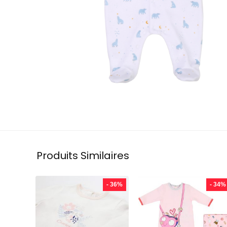
Produits Similaires
- 36%
- 34%