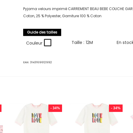
Pyjama velours imprimé CARREMENT BEAU BEBE COUCHE GAR
Coton, 25 % Polyester, Garniture 100 % Coton
Guide des tailles
Taille :
12M
En stoc
Couleur
EAN:
3143169612992
- 34%
- 34%