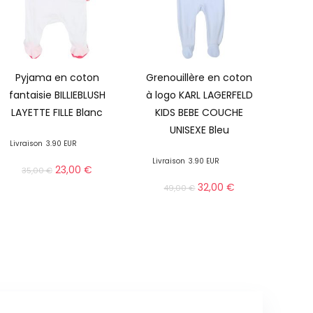
Pyjama en coton
Grenouillère en coton
fantaisie BILLIEBLUSH
à logo KARL LAGERFELD
LAYETTE FILLE Blanc
KIDS BEBE COUCHE
UNISEXE Bleu
Livraison
3.90 EUR
Livraison
3.90 EUR
23,00
€
35,00
€
32,00
€
49,00
€