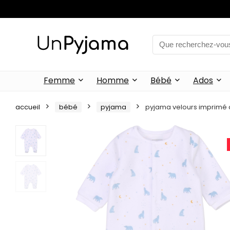
Femme
Homme
Bébé
Ados
accueil
bébé
pyjama
pyjama velours imprimé