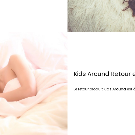
Kids Around
Retour 
Le retour produit
Kids Around
est 