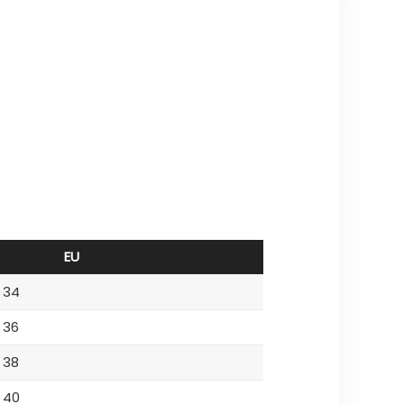
EU
34
36
38
40