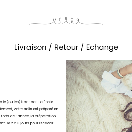
Livraison / Retour / Echange
c le (ou les) transport
La Poste
lement, votre
colis est préparé en
s forts de l’année, la préparation
ment
De 2 à 3 jours
pour recevoir