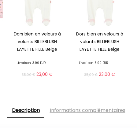
Dors bien en velours à
Dors bien en velours à
volants BILLIEBLUSH
volants BILLIEBLUSH
LAYETTE FILLE Beige
LAYETTE FILLE Beige
Livraison
3.90 EUR
Livraison
3.90 EUR
23,00
€
23,00
€
35,00
€
35,00
€
Description
Informations complémentaires