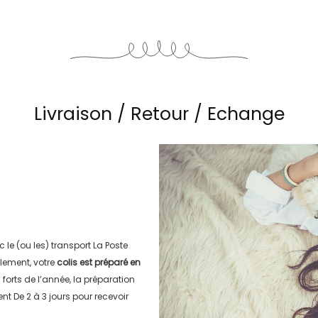
Livraison / Retour / Echange
c le (ou les) transport
La Poste
lement, votre
colis est préparé en
s forts de l’année, la préparation
ment
De 2 à 3 jours
pour recevoir