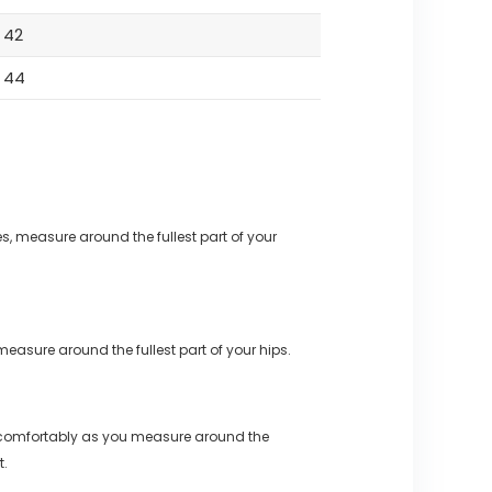
42
44
s, measure around the fullest part of your
measure around the fullest part of your hips.
 comfortably as you measure around the
t.