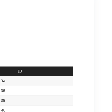
EU
34
36
38
40