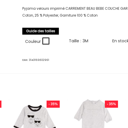
Pyjama velours imprimé CARREMENT BEAU BEBE COUCHE GAR
Coton, 25 % Polyester, Garniture 100 % Coton
Guide des tailles
Taille :
3M
En stoc
Couleur
EAN:
3143169612961
- 35%
- 35%