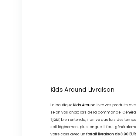
Kids Around
Livraison
La boutique
Kids Around
livre vos produits ave
selon vos choix lors de la commande. Généra
1 jour
, bien entendu, il arrive que lors des temp
soit légérement plus longue. Il faut générale
votre colis avec un
forfait livraison de
3.90 EUR