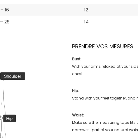
 – 16
12
 – 28
14
PRENDRE VOS MESURES
Bust:
With your arms relaxed at your side
chest.
Hip:
Stand with your feet together, and 
Waist:
Make sure the measuring tape fits
narrowest part of your natural wais