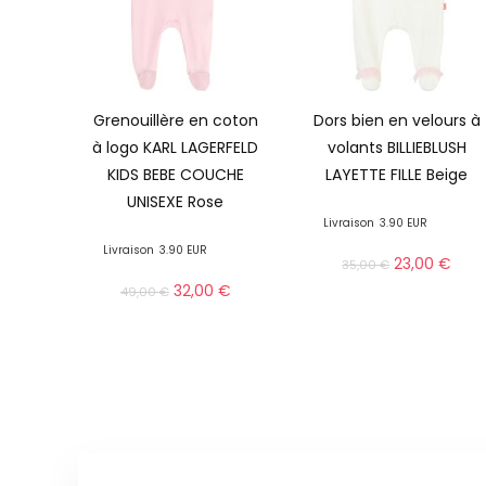
Grenouillère en coton
Dors bien en velours à
à logo KARL LAGERFELD
volants BILLIEBLUSH
KIDS BEBE COUCHE
LAYETTE FILLE Beige
UNISEXE Rose
Livraison
3.90 EUR
Livraison
3.90 EUR
23,00
€
35,00
€
32,00
€
49,00
€