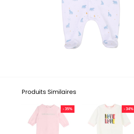
Produits Similaires
- 35%
- 34%