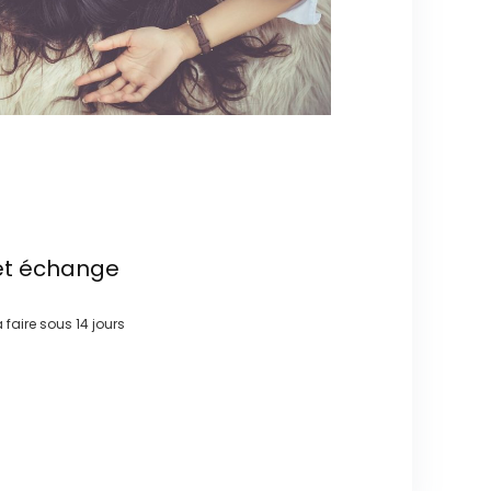
et échange
à faire sous
14 jours