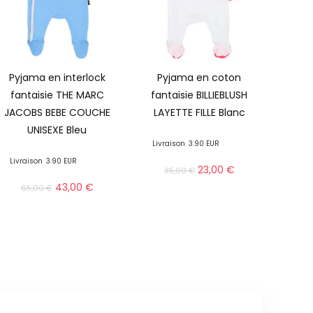
Pyjama en interlock
Pyjama en coton
fantaisie THE MARC
fantaisie BILLIEBLUSH
JACOBS BEBE COUCHE
LAYETTE FILLE Blanc
UNISEXE Bleu
Livraison
3.90 EUR
Livraison
3.90 EUR
23,00
€
35,00
€
43,00
€
65,00
€