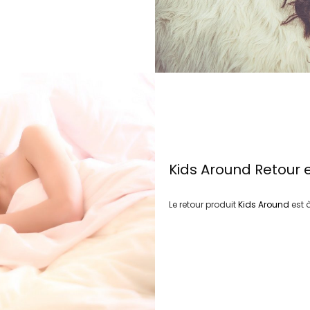
Kids Around
Retour 
Le retour produit
Kids Around
est 