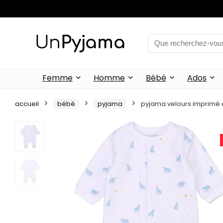
Femme
Homme
Bébé
Ados
accueil
bébé
pyjama
pyjama velours imprimé