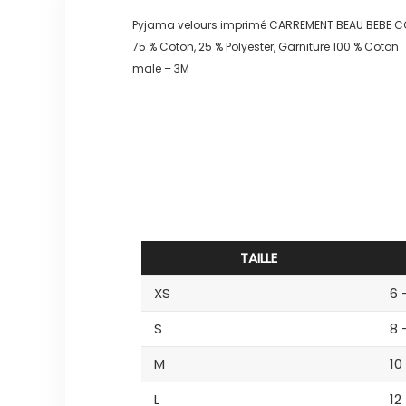
Pyjama velours imprimé CARREMENT BEAU BEBE
75 % Coton, 25 % Polyester, Garniture 100 % Coton
male – 3M
TAILLE
XS
6 
S
8 
M
10
L
12