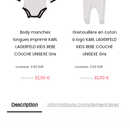
Body manches
Grenouillère en coton
longues imprimé KARL
à logo KARL LAGERFELD
LAGERFELD KIDS BEBE
KIDS BEBE COUCHE
COUCHE UNISEXE Gris
UNISEXE Gris
Livraison
3.90 EUR
Livraison
3.90 EUR
32,00
€
32,00
€
49,00
€
49,00
€
Description
Informations complémentaires