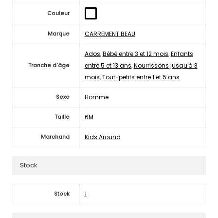
Couleur
CARREMENT BEAU
Marque
Ados
,
Bébé entre 3 et 12 mois
,
Enfants
entre 5 et 13 ans
,
Nourrissons jusqu'à 3
Tranche d'âge
mois
,
Tout-petits entre 1 et 5 ans
Homme
Sexe
6M
Taille
Kids Around
Marchand
Stock
1
Stock