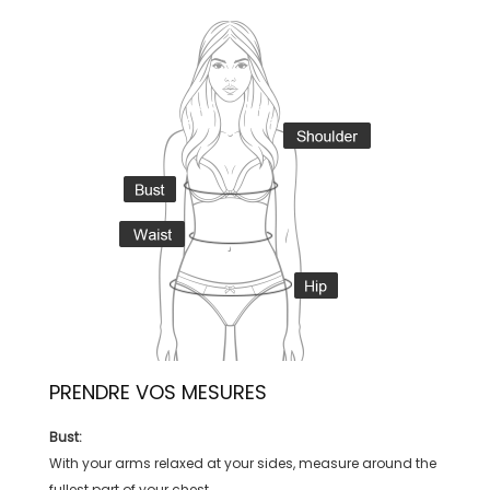
PRENDRE VOS MESURES
Bust:
With your arms relaxed at your sides, measure around the
fullest part of your chest.