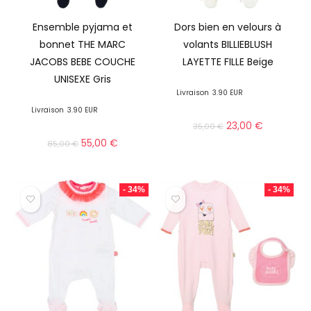
Ensemble pyjama et
Dors bien en velours à
bonnet THE MARC
volants BILLIEBLUSH
JACOBS BEBE COUCHE
LAYETTE FILLE Beige
UNISEXE Gris
Livraison
3.90 EUR
Livraison
3.90 EUR
23,00
€
35,00
€
55,00
€
85,00
€
- 34%
- 34%