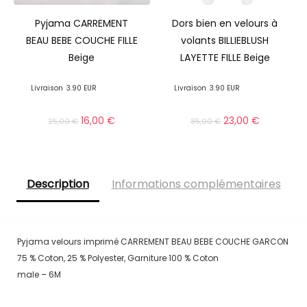
Pyjama CARREMENT
Dors bien en velours à
BEAU BEBE COUCHE FILLE
volants BILLIEBLUSH
Beige
LAYETTE FILLE Beige
Livraison
3.90 EUR
Livraison
3.90 EUR
16,00
€
23,00
€
25,00
€
35,00
€
Description
Informations complémentaires
Pyjama velours imprimé CARREMENT BEAU BEBE COUCHE GARCON
75 % Coton, 25 % Polyester, Garniture 100 % Coton
male – 6M