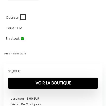
Couleur
Taille :
6M
En stock
EAN:
3143169612978
35,00
€
VOIR LA BOUTIQUE
Livraison :
3.90 EUR
Délai :
De 2 à 3 jours