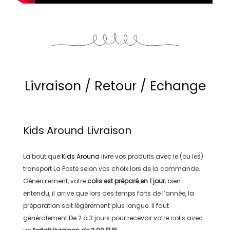
Livraison / Retour / Echange
Kids Around
Livraison
La boutique
Kids Around
livre vos produits avec le (ou les)
transport
La Poste
selon vos choix lors de la commande.
Généralement, votre
colis est préparé en
1 jour
, bien
entendu, il arrive que lors des temps forts de l’année, la
préparation soit légérement plus longue. Il faut
généralement
De 2 à 3 jours
pour recevoir votre colis avec