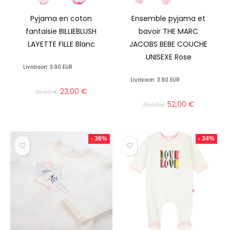
Pyjama en coton
Ensemble pyjama et
fantaisie BILLIEBLUSH
bavoir THE MARC
LAYETTE FILLE Blanc
JACOBS BEBE COUCHE
UNISEXE Rose
Livraison
3.90 EUR
Livraison
3.90 EUR
23,00
€
35,00
€
52,00
€
79,00
€
- 36%
- 34%