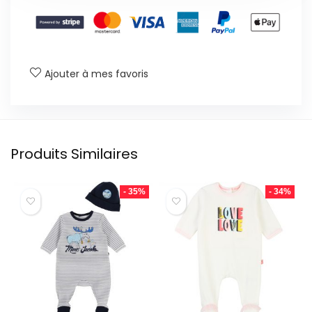
Ajouter à mes favoris
Produits Similaires
- 35%
- 34%