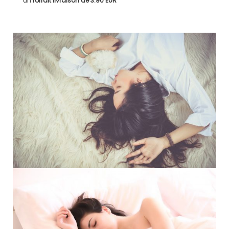
un
forfait livraison de
3.90 EUR