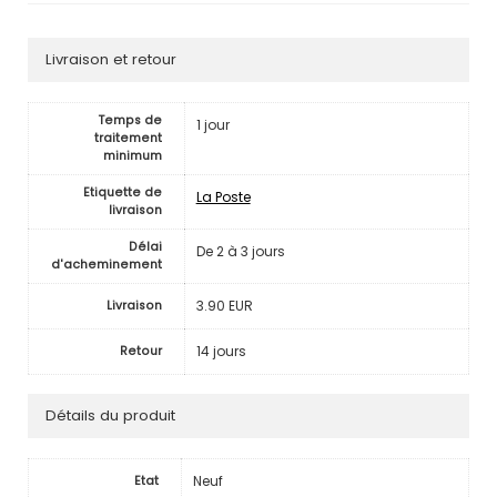
Livraison et retour
Temps de
1 jour
traitement
minimum
Etiquette de
La Poste
livraison
Délai
De 2 à 3 jours
d'acheminement
3.90 EUR
Livraison
14 jours
Retour
Détails du produit
Neuf
Etat