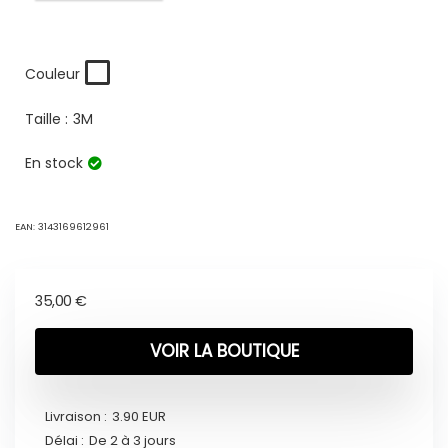
Couleur
Taille :
3M
En stock
EAN:
3143169612961
35,00
€
VOIR LA BOUTIQUE
Livraison :
3.90 EUR
Délai :
De 2 à 3 jours