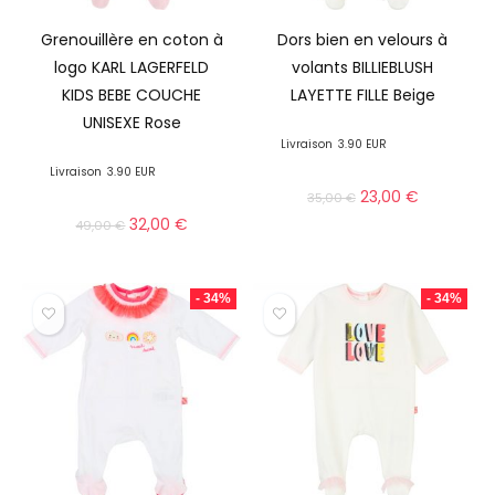
Grenouillère en coton à
Dors bien en velours à
logo KARL LAGERFELD
volants BILLIEBLUSH
KIDS BEBE COUCHE
LAYETTE FILLE Beige
UNISEXE Rose
Livraison
3.90 EUR
Livraison
3.90 EUR
23,00
€
35,00
€
32,00
€
49,00
€
- 34%
- 34%