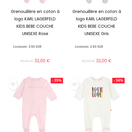
Grenouillère en coton à
Grenouillère en coton à
logo KARL LAGERFELD
logo KARL LAGERFELD
KIDS BEBE COUCHE
KIDS BEBE COUCHE
UNISEXE Rose
UNISEXE Gris
Livraison
3.90 EUR
Livraison
3.90 EUR
32,00
€
32,00
€
49,00
€
49,00
€
- 35%
- 34%