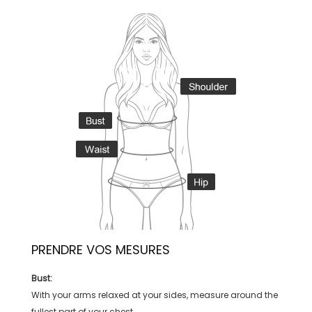
PRENDRE VOS MESURES
Bust:
With your arms relaxed at your sides, measure around the
fullest part of your chest.