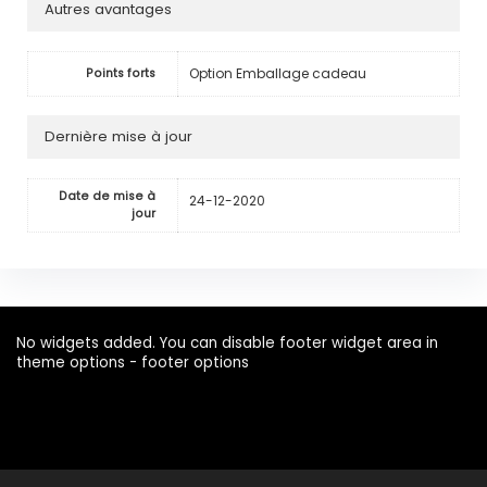
Autres avantages
Option Emballage cadeau
Points forts
Dernière mise à jour
Date de mise à
24-12-2020
jour
No widgets added. You can disable footer widget area in
theme options - footer options