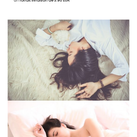
un
forfait livraison de
3.90 EUR