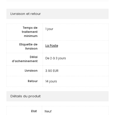
Livraison et retour
Temps de
1 jour
traitement
minimum
Etiquette de
La Poste
livraison
Délai
De 2 à 3 jours
d'acheminement
3.90 EUR
Livraison
14 jours
Retour
Détails du produit
Neuf
Etat