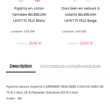
Pyjama en coton
Dors bien en velours à
fantaisie BILLIEBLUSH
volants BILLIEBLUSH
LAYETTE FILLE Blanc
LAYETTE FILLE Beige
Livraison
3.90 EUR
Livraison
3.90 EUR
23,00
€
23,00
€
35,00
€
35,00
€
Description
Informations complémentaires
Pyjama velours imprimé CARREMENT BEAU BEBE COUCHE GARCON
75 % Coton, 25 % Polyester, Garniture 100 % Coton
male – 3M