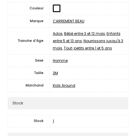
Couleur
CARREMENT BEAU
Marque
Ados
,
Bébé entre 3 et 12 mois
,
Enfants
entre 5 et 13 ans
,
Nourrissons jusqu'à 3
Tranche d'âge
mois
,
Tout-petits entre 1 et 5 ans
Homme
Sexe
3M
Taille
Kids Around
Marchand
Stock
1
Stock