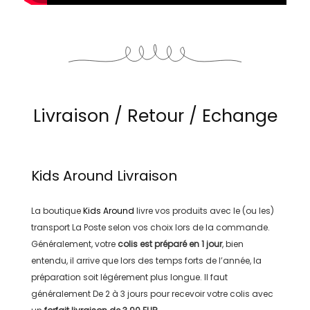
Livraison / Retour / Echange
Kids Around
Livraison
La boutique
Kids Around
livre vos produits avec le (ou les)
transport
La Poste
selon vos choix lors de la commande.
Généralement, votre
colis est préparé en
1 jour
, bien
entendu, il arrive que lors des temps forts de l’année, la
préparation soit légérement plus longue. Il faut
généralement
De 2 à 3 jours
pour recevoir votre colis avec