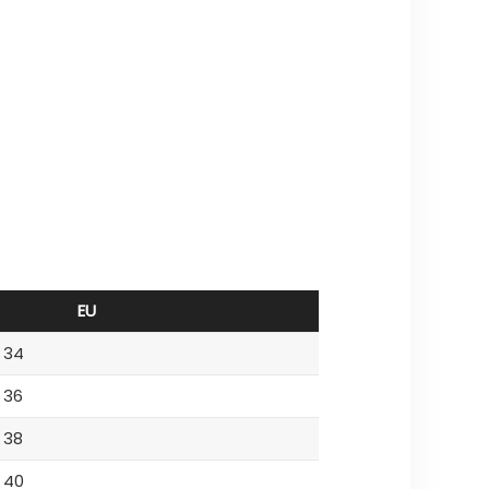
EU
34
36
38
40