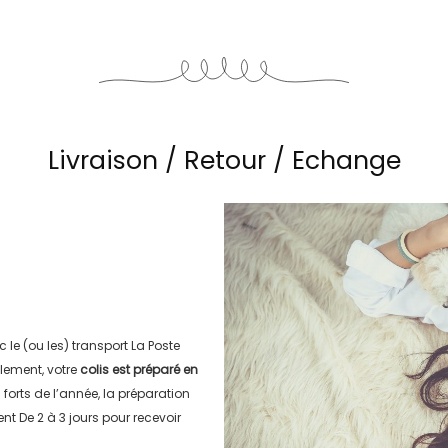
Livraison / Retour / Echange
c le (ou les) transport
La Poste
lement, votre
colis est préparé en
s forts de l’année, la préparation
ment
De 2 à 3 jours
pour recevoir