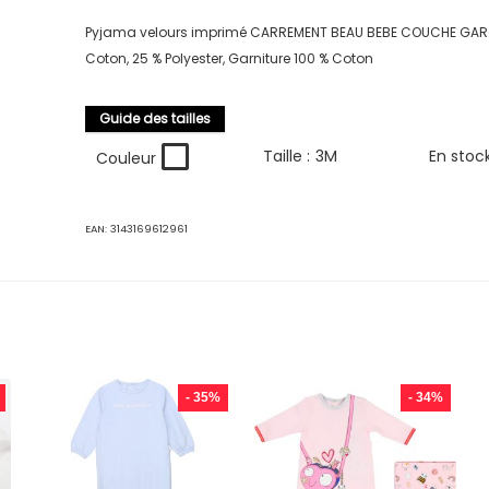
Pyjama velours imprimé CARREMENT BEAU BEBE COUCHE GAR
Coton, 25 % Polyester, Garniture 100 % Coton
Guide des tailles
Taille :
3M
En stoc
Couleur
EAN:
3143169612961
- 35%
- 34%