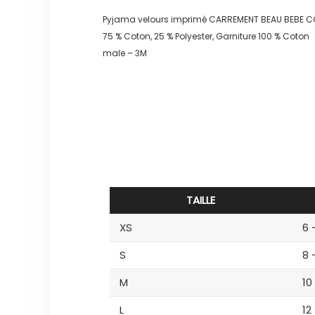
Pyjama velours imprimé CARREMENT BEAU BEBE
75 % Coton, 25 % Polyester, Garniture 100 % Coton
male – 3M
TAILLE
XS
6 
S
8 
M
10
L
12