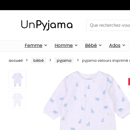
Femme
Homme
Bébé
Ados
accueil
bébé
pyjama
pyjama velours imprimé