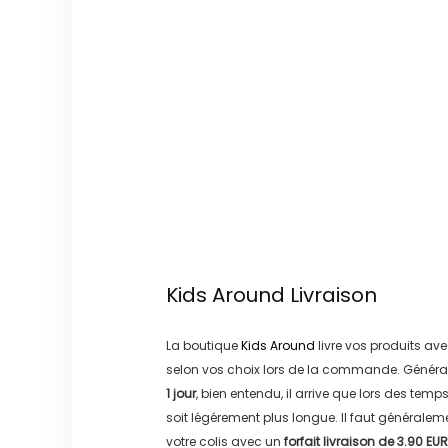
Kids Around
Livraison
La boutique
Kids Around
livre vos produits ave
selon vos choix lors de la commande. Généra
1 jour
, bien entendu, il arrive que lors des temp
soit légérement plus longue. Il faut générale
votre colis avec un
forfait livraison de
3.90 EUR