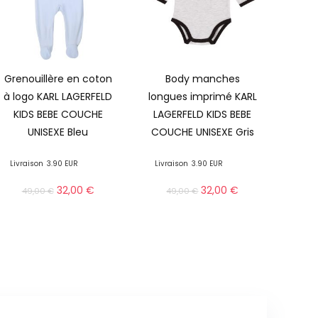
Grenouillère en coton
Body manches
à logo KARL LAGERFELD
longues imprimé KARL
KIDS BEBE COUCHE
LAGERFELD KIDS BEBE
UNISEXE Bleu
COUCHE UNISEXE Gris
Livraison
3.90 EUR
Livraison
3.90 EUR
32,00
€
32,00
€
49,00
€
49,00
€