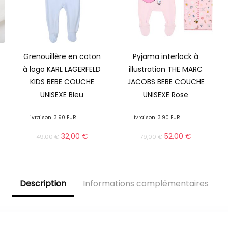
Grenouillère en coton
Pyjama interlock à
à logo KARL LAGERFELD
illustration THE MARC
KIDS BEBE COUCHE
JACOBS BEBE COUCHE
UNISEXE Bleu
UNISEXE Rose
Livraison
3.90 EUR
Livraison
3.90 EUR
32,00
€
52,00
€
49,00
€
79,00
€
Description
Informations complémentaires