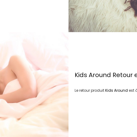
Kids Around
Retour 
Le retour produit
Kids Around
est 