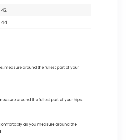
42
44
s, measure around the fullest part of your
measure around the fullest part of your hips.
 comfortably as you measure around the
t.