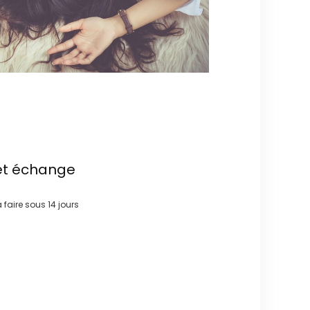
et échange
à faire sous
14 jours