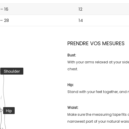
 – 16
12
 – 28
14
PRENDRE VOS MESURES
Bust:
With your arms relaxed at your side
chest.
Hip:
Stand with your feet together, and 
Waist:
Make sure the measuring tape fits
narrowest part of your natural wais