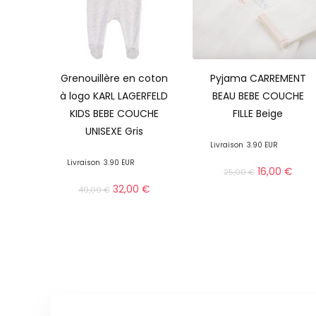
Grenouillère en coton
Pyjama CARREMENT
à logo KARL LAGERFELD
BEAU BEBE COUCHE
KIDS BEBE COUCHE
FILLE Beige
UNISEXE Gris
Livraison
3.90 EUR
Livraison
3.90 EUR
16,00
€
25,00
€
32,00
€
49,00
€