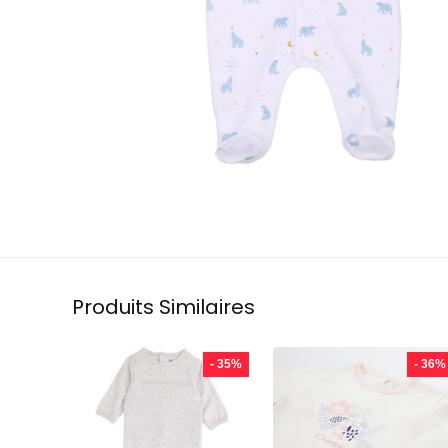
Produits Similaires
- 35%
- 36%