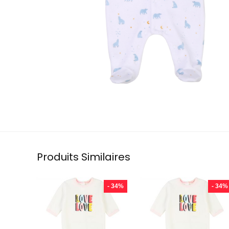
Produits Similaires
- 34%
- 34%