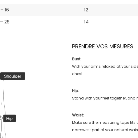
 – 16
12
 – 28
14
PRENDRE VOS MESURES
Bust:
With your arms relaxed at your side
chest.
Hip:
Stand with your feet together, and 
Waist:
Make sure the measuring tape fits
narrowest part of your natural wais