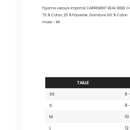
Pyjama velours imprimé CARREMENT BEAU BEBE
75 % Coton, 25 % Polyester, Garniture 100 % Coton
male – 1M
TAILLE
XS
6 
S
8 
M
10
L
12