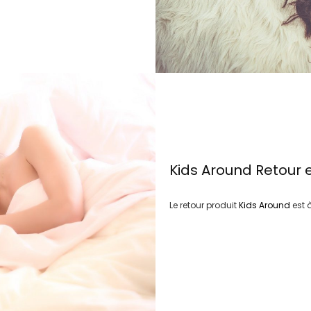
Kids Around
Retour 
Le retour produit
Kids Around
est 