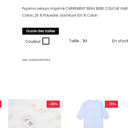
Pyjama velours imprimé CARREMENT BEAU BEBE COUCHE GAR
Coton, 25 % Polyester, Garniture 100 % Coton
Guide des tailles
Taille :
1M
En stoc
Couleur
EAN:
3143169612954
- 36%
- 35%