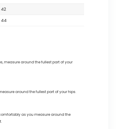
42
44
s, measure around the fullest part of your
measure around the fullest part of your hips.
 comfortably as you measure around the
t.