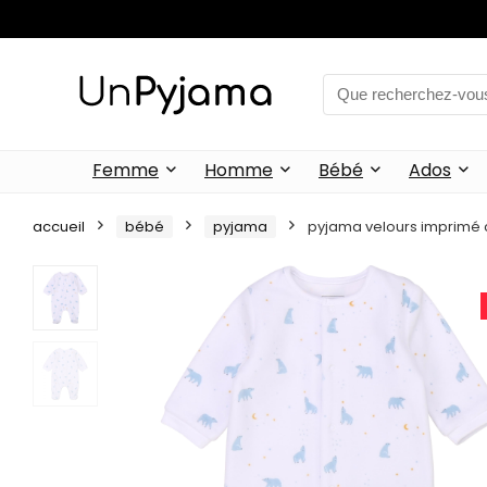
Femme
Homme
Bébé
Ados
accueil
bébé
pyjama
pyjama velours imprimé