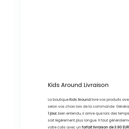
Kids Around
Livraison
La boutique
Kids Around
livre vos produits ave
selon vos choix lors de la commande. Généra
1 jour
, bien entendu, il arrive que lors des temp
soit légérement plus longue. Il faut générale
votre colis avec un
forfait livraison de
3.90 EUR