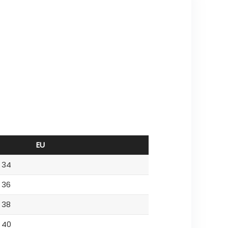
EU
34
36
38
40