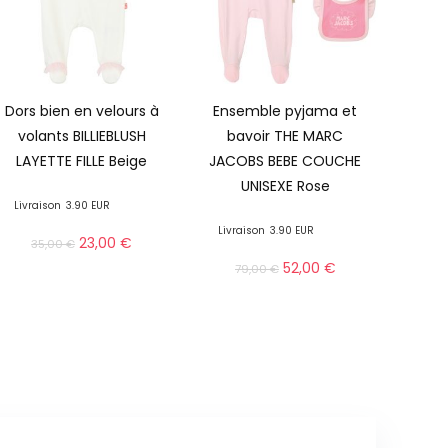
Dors bien en velours à
Ensemble pyjama et
volants BILLIEBLUSH
bavoir THE MARC
LAYETTE FILLE Beige
JACOBS BEBE COUCHE
UNISEXE Rose
Livraison
3.90 EUR
Livraison
3.90 EUR
23,00
€
35,00
€
52,00
€
79,00
€