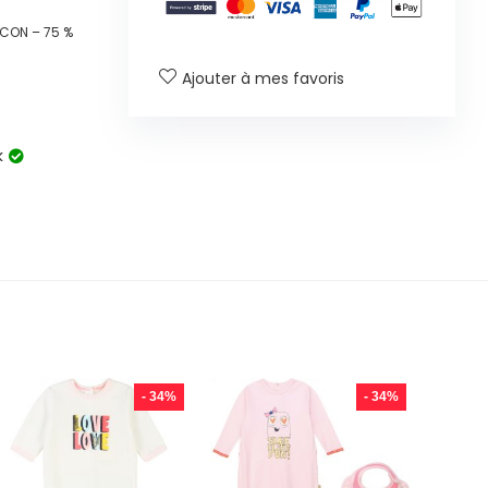
CON – 75 %
Ajouter à mes favoris
k
- 34%
- 34%