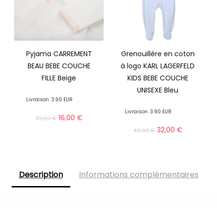
Pyjama CARREMENT
Grenouillère en coton
BEAU BEBE COUCHE
à logo KARL LAGERFELD
FILLE Beige
KIDS BEBE COUCHE
UNISEXE Bleu
Livraison
3.90 EUR
Livraison
3.90 EUR
16,00
€
25,00
€
32,00
€
49,00
€
Description
Informations complémentaires