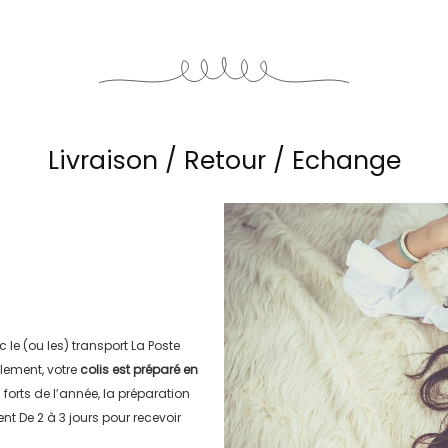
Livraison / Retour / Echange
c le (ou les) transport
La Poste
lement, votre
colis est préparé en
s forts de l’année, la préparation
ment
De 2 à 3 jours
pour recevoir