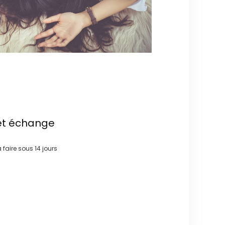
et échange
à faire sous
14 jours