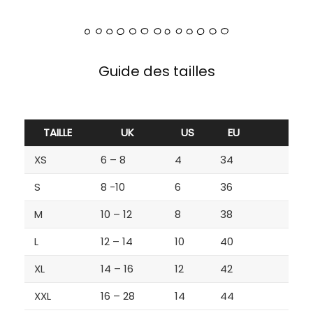
Guide des tailles
TAILLE
UK
US
EU
XS
6 – 8
4
34
S
8 -10
6
36
M
10 – 12
8
38
L
12 – 14
10
40
XL
14 – 16
12
42
XXL
16 – 28
14
44