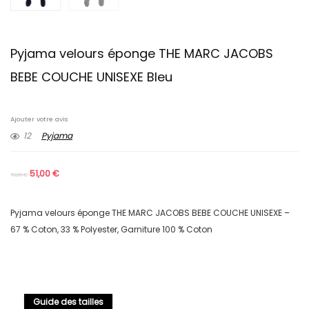
Pyjama velours éponge THE MARC JACOBS
BEBE COUCHE UNISEXE Bleu
Ajouter votre avis
12
Pyjama
51,00
€
79,00
€
Pyjama velours éponge THE MARC JACOBS BEBE COUCHE UNISEXE –
67 % Coton, 33 % Polyester, Garniture 100 % Coton
Guide des tailles