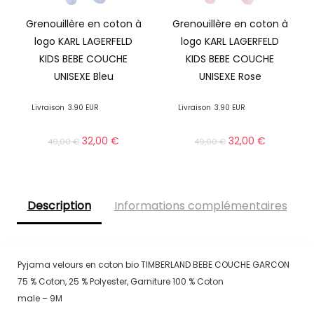
Grenouillère en coton à
Grenouillère en coton à
logo KARL LAGERFELD
logo KARL LAGERFELD
KIDS BEBE COUCHE
KIDS BEBE COUCHE
UNISEXE Bleu
UNISEXE Rose
Livraison
3.90 EUR
Livraison
3.90 EUR
32,00
€
32,00
€
49,00
€
49,00
€
Description
Informations complémentaires
Pyjama velours en coton bio TIMBERLAND BEBE COUCHE GARCON
75 % Coton, 25 % Polyester, Garniture 100 % Coton
male – 9M