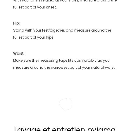
With your arms relaxed at your sides, measure around the
fullest part of your chest.
Hip:
Stand with your feet together, and measure around the
fullest part of your hips.
Waist:
Make sure the measuring tape fits comfortably as you
measure around the narrowest part of your natural waist.
Lavage et entretien pyjama,