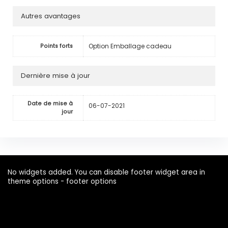
Autres avantages
Option Emballage cadeau
Points forts
Dernière mise à jour
Date de mise à
06-07-2021
jour
No widgets added. You can disable footer widget area in
theme options - footer options