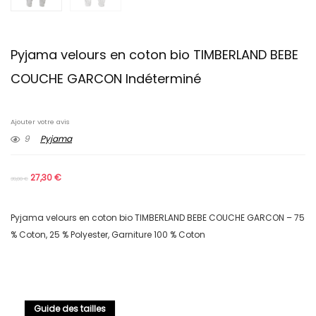
Pyjama velours en coton bio TIMBERLAND BEBE
COUCHE GARCON Indéterminé
Ajouter votre avis
9
Pyjama
27,30
€
39,00
€
Pyjama velours en coton bio TIMBERLAND BEBE COUCHE GARCON – 75
% Coton, 25 % Polyester, Garniture 100 % Coton
Guide des tailles