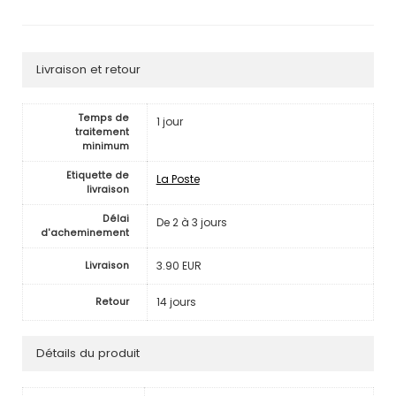
Livraison et retour
Temps de
1 jour
traitement
minimum
Etiquette de
La Poste
livraison
Délai
De 2 à 3 jours
d'acheminement
3.90 EUR
Livraison
14 jours
Retour
Détails du produit