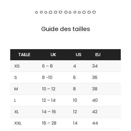
Guide des tailles
TAILLE
UK
US
EU
XS
6 – 8
4
34
S
8 -10
6
36
M
10 – 12
8
38
L
12 – 14
10
40
XL
14 – 16
12
42
XXL
16 – 28
14
44