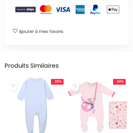
Ajouter à mes favoris
Produits Similaires
- 35%
- 34%