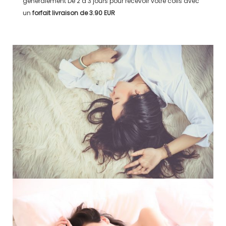
généralement
De 2 à 3 jours
pour recevoir votre colis avec
un
forfait livraison de
3.90 EUR