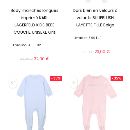
Body manches longues
Dors bien en velours à
imprimé KARL
volants BILLIEBLUSH
LAGERFELD KIDS BEBE
LAYETTE FILLE Beige
COUCHE UNISEXE Gris
Livraison
3.90 EUR
Livraison
3.90 EUR
23,00
€
35,00
€
32,00
€
49,00
€
- 35%
- 35%