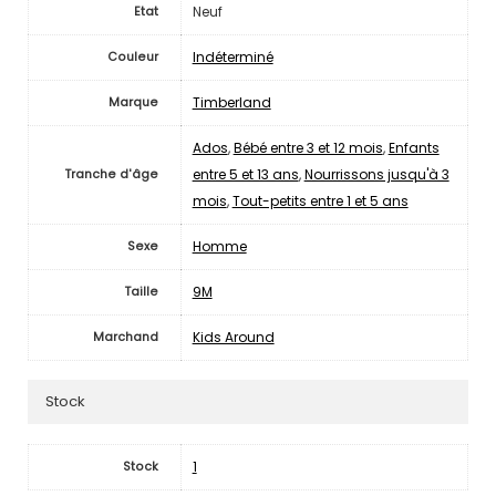
Neuf
Etat
Indéterminé
Couleur
Timberland
Marque
Ados
,
Bébé entre 3 et 12 mois
,
Enfants
entre 5 et 13 ans
,
Nourrissons jusqu'à 3
Tranche d'âge
mois
,
Tout-petits entre 1 et 5 ans
Homme
Sexe
9M
Taille
Kids Around
Marchand
Stock
1
Stock