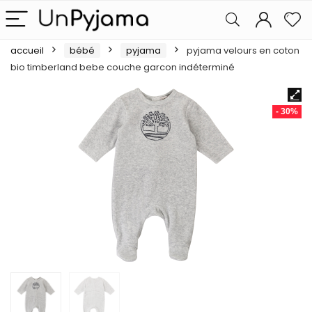
accueil
bébé
pyjama
pyjama velours en coton
bio timberland bebe couche garcon indéterminé
- 30%