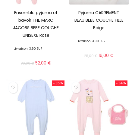
Ensemble pyjama et
Pyjama CARREMENT
bavoir THE MARC
BEAU BEBE COUCHE FILLE
JACOBS BEBE COUCHE
Beige
UNISEXE Rose
Livraison
3.90 EUR
Livraison
3.90 EUR
16,00
€
25,00
€
52,00
€
79,00
€
- 35%
- 34%