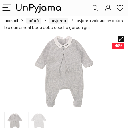
accueil
bébé
pyjama
pyjama velours en coton
bio carrement beau bebe couche garcon gris
- 40%