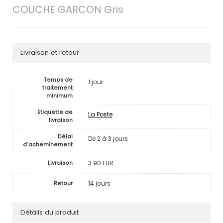
COUCHE GARCON Gris
Livraison et retour
Temps de
1 jour
traitement
minimum
Etiquette de
La Poste
livraison
Délai
De 2 à 3 jours
d'acheminement
3.90 EUR
Livraison
14 jours
Retour
Détails du produit