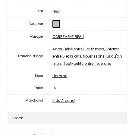
Neuf
Etat
Couleur
CARREMENT BEAU
Marque
Ados
,
Bébé entre 3 et 12 mois
,
Enfants
entre 5 et 13 ans
,
Nourrissons jusqu'à 3
Tranche d'âge
mois
,
Tout-petits entre 1 et 5 ans
Homme
Sexe
1M
Taille
Kids Around
Marchand
Stock