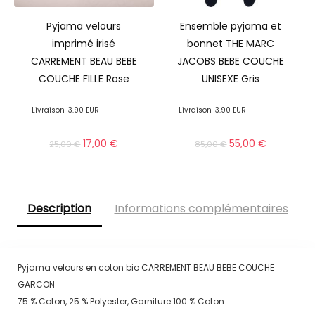
Pyjama velours
Ensemble pyjama et
imprimé irisé
bonnet THE MARC
CARREMENT BEAU BEBE
JACOBS BEBE COUCHE
COUCHE FILLE Rose
UNISEXE Gris
Livraison
3.90 EUR
Livraison
3.90 EUR
17,00
€
55,00
€
25,00
€
85,00
€
Description
Informations complémentaires
Pyjama velours en coton bio CARREMENT BEAU BEBE COUCHE
GARCON
75 % Coton, 25 % Polyester, Garniture 100 % Coton