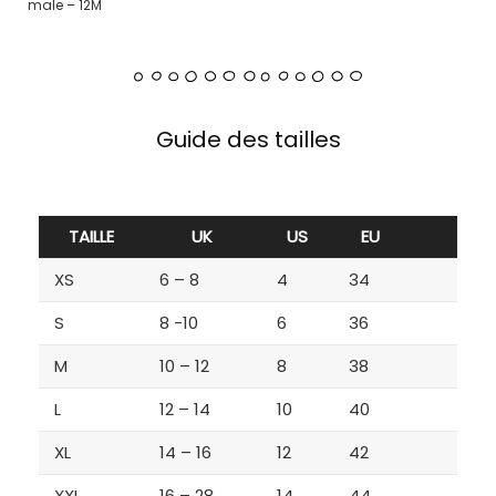
male – 12M
Guide des tailles
TAILLE
UK
US
EU
XS
6 – 8
4
34
S
8 -10
6
36
M
10 – 12
8
38
L
12 – 14
10
40
XL
14 – 16
12
42
XXL
16 – 28
14
44