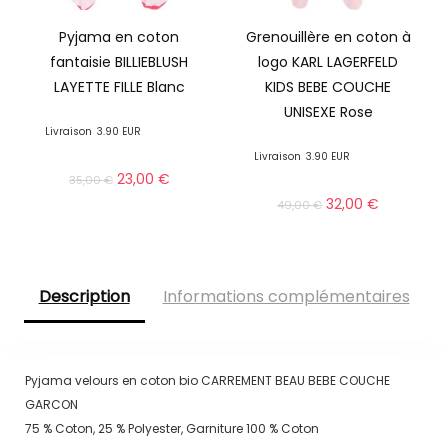
Pyjama en coton
Grenouillère en coton à
fantaisie BILLIEBLUSH
logo KARL LAGERFELD
LAYETTE FILLE Blanc
KIDS BEBE COUCHE
UNISEXE Rose
Livraison
3.90 EUR
Livraison
3.90 EUR
23,00
€
35,00
€
32,00
€
49,00
€
Description
Informations complémentaires
Pyjama velours en coton bio CARREMENT BEAU BEBE COUCHE
GARCON
75 % Coton, 25 % Polyester, Garniture 100 % Coton