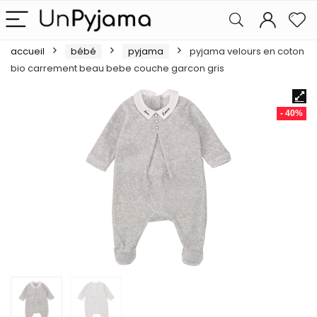
accueil
bébé
pyjama
pyjama velours en coton
bio carrement beau bebe couche garcon gris
- 40%