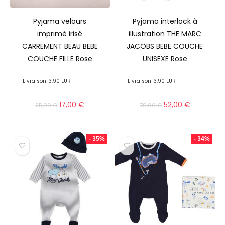
Pyjama velours
Pyjama interlock à
imprimé irisé
illustration THE MARC
CARREMENT BEAU BEBE
JACOBS BEBE COUCHE
COUCHE FILLE Rose
UNISEXE Rose
Livraison
3.90 EUR
Livraison
3.90 EUR
17,00
€
52,00
€
25,00
€
79,00
€
- 35%
- 34%