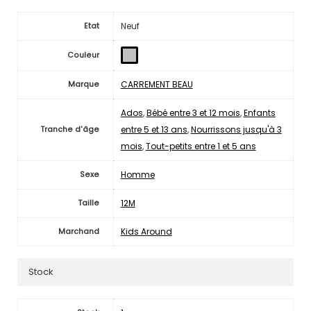
Neuf
Etat
Couleur
CARREMENT BEAU
Marque
Ados
,
Bébé entre 3 et 12 mois
,
Enfants
entre 5 et 13 ans
,
Nourrissons jusqu'à 3
Tranche d'âge
mois
,
Tout-petits entre 1 et 5 ans
Homme
Sexe
12M
Taille
Kids Around
Marchand
Stock