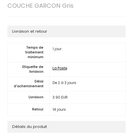
COUCHE GARCON Gris
Livraison et retour
Temps de
1 jour
traitement
minimum
Etiquette de
La Poste
livraison
Délai
De 2 à 3 jours
d'acheminement
3.90 EUR
Livraison
14 jours
Retour
Détails du produit