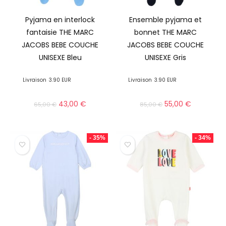
Pyjama en interlock
Ensemble pyjama et
fantaisie THE MARC
bonnet THE MARC
JACOBS BEBE COUCHE
JACOBS BEBE COUCHE
UNISEXE Bleu
UNISEXE Gris
Livraison
3.90 EUR
Livraison
3.90 EUR
43,00
€
55,00
€
65,00
€
85,00
€
- 35%
- 34%