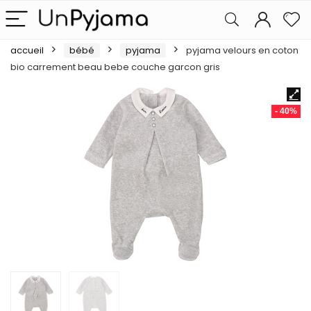
accueil
bébé
pyjama
pyjama velours en coton
bio carrement beau bebe couche garcon gris
- 40%