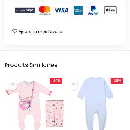
Ajouter à mes favoris
Produits Similaires
- 34%
- 35%