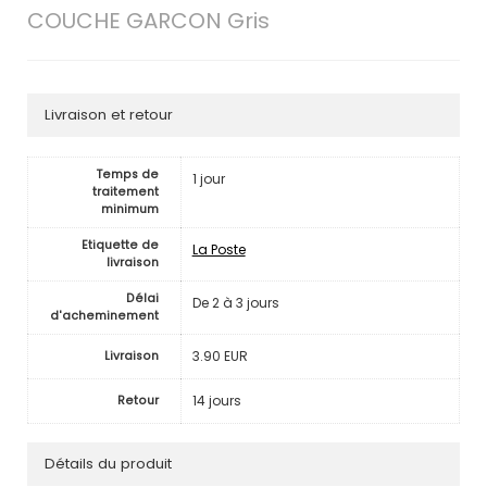
COUCHE GARCON Gris
Livraison et retour
Temps de
1 jour
traitement
minimum
Etiquette de
La Poste
livraison
Délai
De 2 à 3 jours
d'acheminement
3.90 EUR
Livraison
14 jours
Retour
Détails du produit