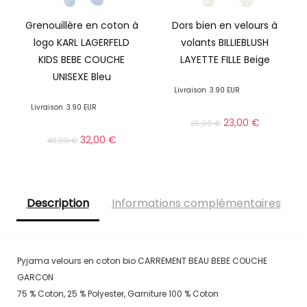
Grenouillère en coton à
Dors bien en velours à
logo KARL LAGERFELD
volants BILLIEBLUSH
KIDS BEBE COUCHE
LAYETTE FILLE Beige
UNISEXE Bleu
Livraison
3.90 EUR
Livraison
3.90 EUR
23,00
€
35,00
€
32,00
€
49,00
€
Description
Informations complémentaires
Pyjama velours en coton bio CARREMENT BEAU BEBE COUCHE
GARCON
75 % Coton, 25 % Polyester, Garniture 100 % Coton