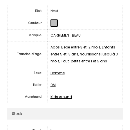
Neuf
Etat
Couleur
CARREMENT BEAU
Marque
Ados
,
Bébé entre 3 et 12 mois
,
Enfants
entre 5 et 13 ans
,
Nourrissons jusqu'à 3
Tranche d'âge
mois
,
Tout-petits entre 1 et 5 ans
Homme
Sexe
9M
Taille
Kids Around
Marchand
Stock